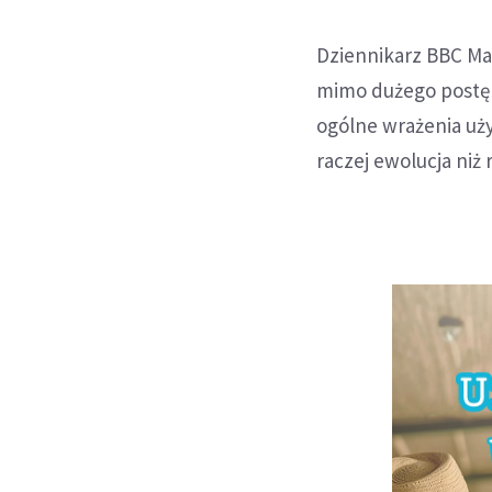
Dziennikarz BBC Mar
mimo dużego postęp
ogólne wrażenia uży
raczej ewolucja niż