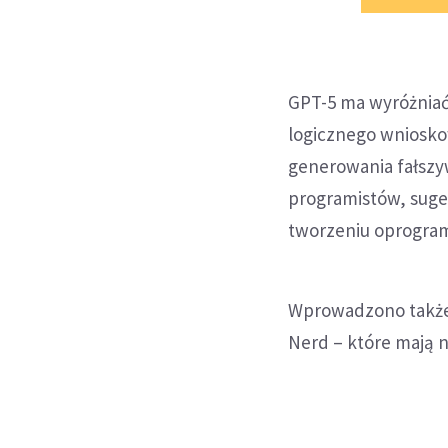
GPT-5 ma wyróżniać
logicznego wnioskow
generowania fałszy
programistów, suge
tworzeniu oprogra
Wprowadzono także 
Nerd – które mają n