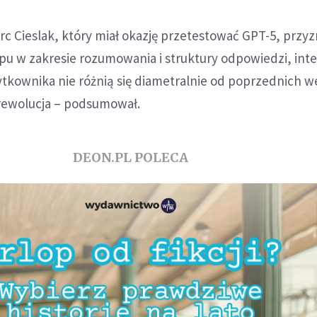
c Cieslak, który miał okazję przetestować GPT-5, przyz
u w zakresie rozumowania i struktury odpowiedzi, inter
tkownika nie różnią się diametralnie od poprzednich wer
 rewolucja – podsumował.
DEON.PL POLECA