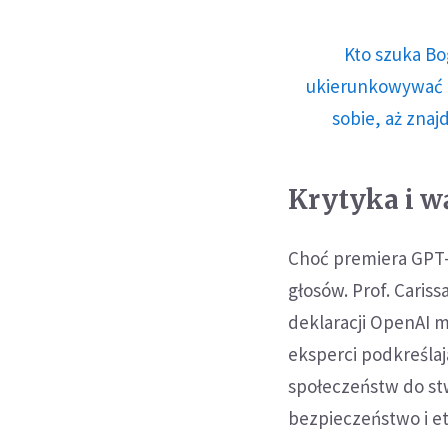
Kto szuka Bo
ukierunkowywać n
sobie, aż znaj
Krytyka i w
Choć premiera GPT-
głosów. Prof. Caris
deklaracji OpenAI m
eksperci podkreślaj
społeczeństw do stw
bezpieczeństwo i et