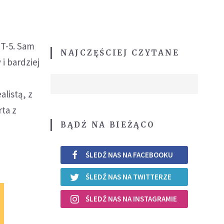
T-5. Sam
NAJCZĘŚCIEJ CZYTANE
i bardziej
T
listą, z
ta z
BĄDŹ NA BIEŻĄCO
ŚLEDŹ NAS NA FACEBOOKU
ŚLEDŹ NAS NA TWITTERZE
ŚLEDŹ NAS NA INSTAGRAMIE