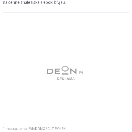
na cenne znaleziska z epoki brązu.
1 miesiąc temu
WIADOMOŚCI Z POLSKI