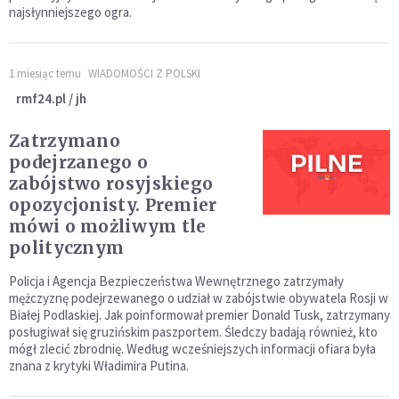
najsłynniejszego ogra.
1 miesiąc temu
WIADOMOŚCI Z POLSKI
rmf24.pl / jh
Zatrzymano
podejrzanego o
zabójstwo rosyjskiego
opozycjonisty. Premier
mówi o możliwym tle
politycznym
Policja i Agencja Bezpieczeństwa Wewnętrznego zatrzymały
mężczyznę podejrzewanego o udział w zabójstwie obywatela Rosji w
Białej Podlaskiej. Jak poinformował premier Donald Tusk, zatrzymany
posługiwał się gruzińskim paszportem. Śledczy badają również, kto
mógł zlecić zbrodnię. Według wcześniejszych informacji ofiara była
znana z krytyki Władimira Putina.