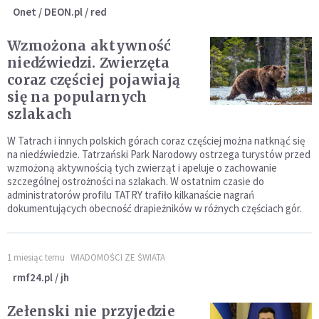
Onet / DEON.pl / red
Wzmożona aktywność
niedźwiedzi. Zwierzęta
coraz częściej pojawiają
się na popularnych
szlakach
W Tatrach i innych polskich górach coraz częściej można natknąć się
na niedźwiedzie. Tatrzański Park Narodowy ostrzega turystów przed
wzmożoną aktywnością tych zwierząt i apeluje o zachowanie
szczególnej ostrożności na szlakach. W ostatnim czasie do
administratorów profilu TATRY trafiło kilkanaście nagrań
dokumentujących obecność drapieżników w różnych częściach gór.
1 miesiąc temu
WIADOMOŚCI ZE ŚWIATA
rmf24.pl / jh
Zełenski nie przyjedzie