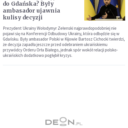
do Gdańska? Były
ambasador ujawnia
kulisy decyzji
Prezydent Ukrainy Wołodymyr Zełenski najprawdopodobniej nie
pojawi się na Konferencji Odbudowy Ukrainy, która odbędzie się w
Gdańsku. Były ambasador Polski w Kijowie Bartosz Cichocki twierdzi,
że decyzja zapadła jeszcze przed odebraniem ukraińskiemu
przywódcy Orderu Orła Białego, jednak spór wokół relacji polsko-
ukraińskich dodatkowo pogłębił kryzys.