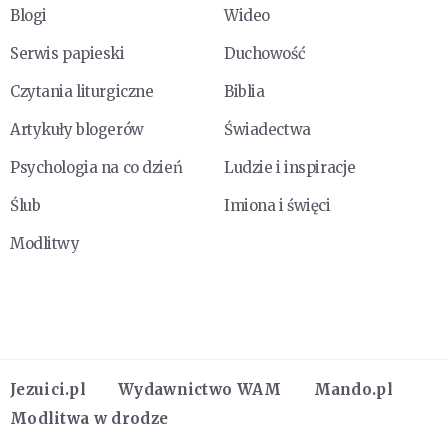
Blogi
Wideo
Serwis papieski
Duchowość
Czytania liturgiczne
Biblia
Artykuły blogerów
Świadectwa
Psychologia na co dzień
Ludzie i inspiracje
Ślub
Imiona i święci
Modlitwy
Jezuici.pl
Wydawnictwo WAM
Mando.pl
Modlitwa w drodze