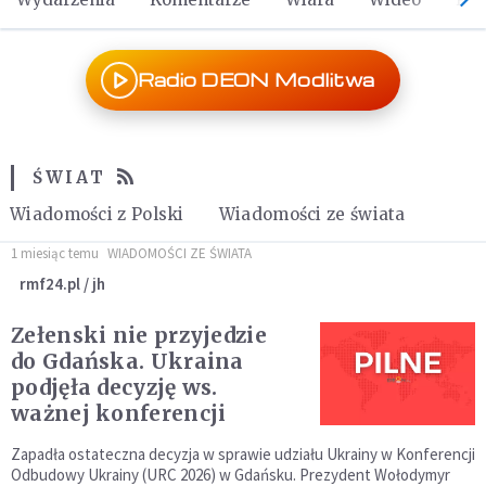
Radio DEON Modlitwa
ŚWIAT
Wiadomości z Polski
Wiadomości ze świata
1 miesiąc temu
WIADOMOŚCI ZE ŚWIATA
rmf24.pl / jh
Zełenski nie przyjedzie
do Gdańska. Ukraina
podjęła decyzję ws.
ważnej konferencji
Zapadła ostateczna decyzja w sprawie udziału Ukrainy w Konferencji
Odbudowy Ukrainy (URC 2026) w Gdańsku. Prezydent Wołodymyr