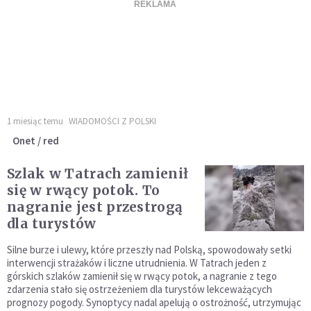
1 miesiąc temu
WIADOMOŚCI Z POLSKI
Onet / red
Szlak w Tatrach zamienił
się w rwący potok. To
nagranie jest przestrogą
dla turystów
Silne burze i ulewy, które przeszły nad Polską, spowodowały setki
interwencji strażaków i liczne utrudnienia. W Tatrach jeden z
górskich szlaków zamienił się w rwący potok, a nagranie z tego
zdarzenia stało się ostrzeżeniem dla turystów lekceważących
prognozy pogody. Synoptycy nadal apelują o ostrożność, utrzymując