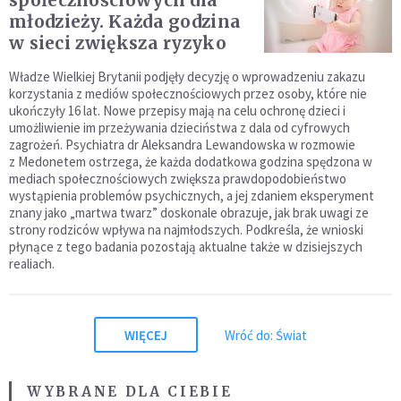
społecznościowych dla
młodzieży. Każda godzina
w sieci zwiększa ryzyko
Władze Wielkiej Brytanii podjęły decyzję o wprowadzeniu zakazu
korzystania z mediów społecznościowych przez osoby, które nie
ukończyły 16 lat. Nowe przepisy mają na celu ochronę dzieci i
umożliwienie im przeżywania dzieciństwa z dala od cyfrowych
zagrożeń. Psychiatra dr Aleksandra Lewandowska w rozmowie
z Medonetem ostrzega, że każda dodatkowa godzina spędzona w
mediach społecznościowych zwiększa prawdopodobieństwo
wystąpienia problemów psychicznych, a jej zdaniem eksperyment
znany jako „martwa twarz” doskonale obrazuje, jak brak uwagi ze
strony rodziców wpływa na najmłodszych. Podkreśla, że wnioski
płynące z tego badania pozostają aktualne także w dzisiejszych
realiach.
WIĘCEJ
Wróć do: Świat
WYBRANE DLA CIEBIE