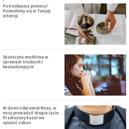
Potrzebujesz pomocy?
Pomodlimy się w Twojej
intencji
Skuteczna modlitwa w
sprawach trudnych i
beznadziejnych
W dzień odprawiał Mszę, w
nocy prowadził drugie życie.
Przełożony kazał mu
opuścić zakon