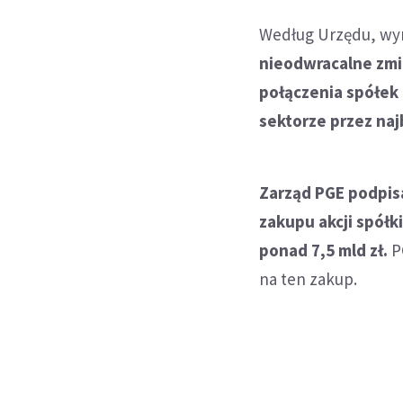
Według Urzędu, wyn
nieodwracalne zmi
połączenia spółek 
sektorze przez najb
Zarząd PGE podpis
zakupu akcji spółk
ponad 7,5 mld zł.
P
na ten zakup.