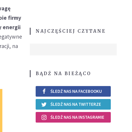
wagę
bie firmy
 energii
NAJCZĘŚCIEJ CZYTANE
 negatywne
acji, na
BĄDŹ NA BIEŻĄCO
ŚLEDŹ NAS NA FACEBOOKU
ŚLEDŹ NAS NA TWITTERZE
ŚLEDŹ NAS NA INSTAGRAMIE