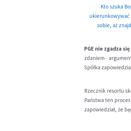
Kto szuka Bo
ukierunkowywać n
sobie, aż znaj
PGE nie zgadza si
zdaniem - argument
Spółka zapowiedzia
Rzecznik resortu sk
Państwa ten proces 
zapowiedział, że bę