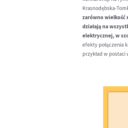
Krasnodębska-Tomki
zarówno wielkość r
działają na wszyst
elektrycznej, w sz
efekty połączenia k
przykład w postaci 