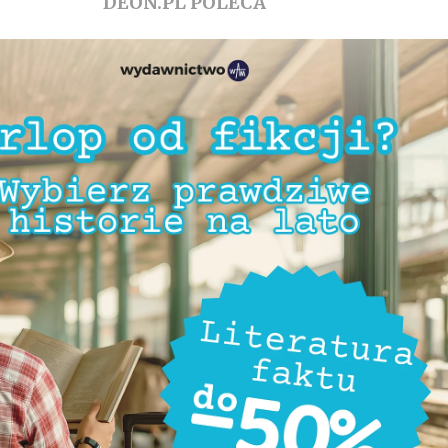
DEON.PL POLECA