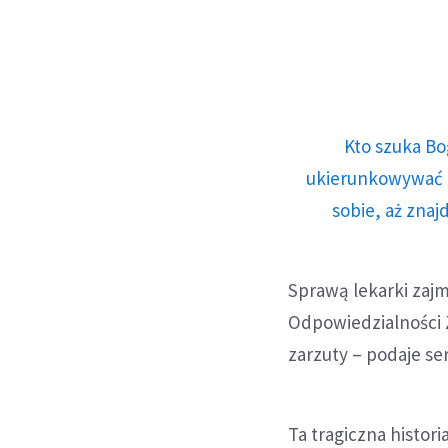
Kto szuka Bo
ukierunkowywać n
sobie, aż znaj
Sprawą lekarki zajm
Odpowiedzialności Z
zarzuty – podaje se
Ta tragiczna histor