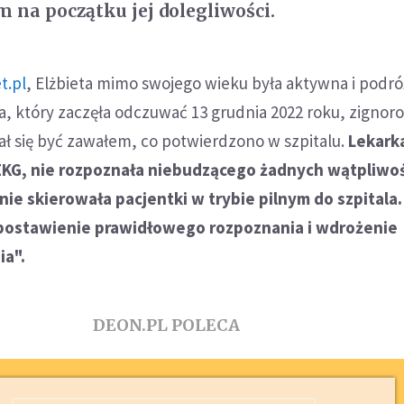
na początku jej dolegliwości.
t.pl
, Elżbieta mimo swojego wieku była aktywna i podr
rca, który zaczęła odczuwać 13 grudnia 2022 roku, zigno
ał się być zawałem, co potwierdzono w szpitalu.
Lekark
KG, nie rozpoznała niebudzącego żadnych wątpliwoś
nie skierowała pacjentki w trybie pilnym do szpitala.
postawienie prawidłowego rozpoznania i wdrożenie
ia".
DEON.PL POLECA