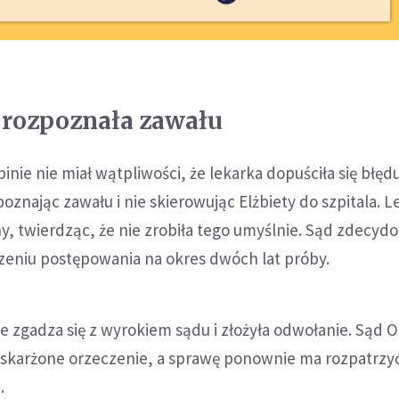
 rozpoznała zawału
nie nie miał wątpliwości, że lekarka dopuściła się błęd
oznając zawału i nie skierowując Elżbiety do szpitala. L
ny, twierdząc, że nie zrobiła tego umyślnie. Sąd zdecyd
niu postępowania na okres dwóch lat próby.
e zgadza się z wyrokiem sądu i złożyła odwołanie. Sąd
zaskarżone orzeczenie, a sprawę ponownie ma rozpatrzy
.