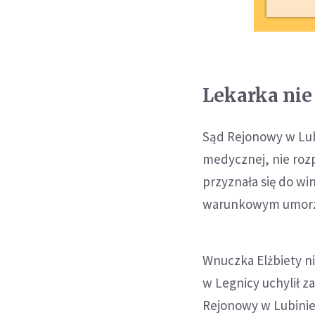
Lekarka nie
Sąd Rejonowy w Lubi
medycznej, nie rozp
przyznała się do wi
warunkowym umorze
Wnuczka Elżbiety ni
w Legnicy uchylił 
Rejonowy w Lubinie