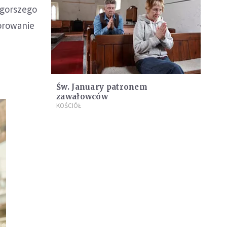
 gorszego
norowanie
Św. January patronem
zawałowców
KOŚCIÓŁ