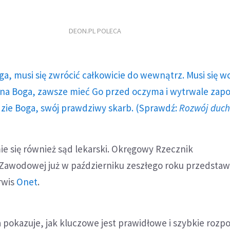
DEON.PL POLECA
ga, musi się zwrócić całkowicie do wewnątrz. Musi się w
a Boga, zawsze mieć Go przed oczyma i wytrwale zap
dzie Boga, swój prawdziwy skarb. (Sprawdź:
Rozwój duc
ie się również sąd lekarski. Okręgowy Rzecznik
awodowej już w październiku zeszłego roku przedstawił
rwis
Onet
.
ia pokazuje, jak kluczowe jest prawidłowe i szybkie rozp