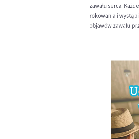
zawału serca. Każde
rokowania i wystąp
objawów zawału prz