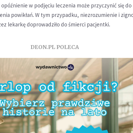
 opóźnienie w podjęciu leczenia może przyczynić się do
ienia powikłań. W tym przypadku, niezrozumienie i zig
ez lekarkę doprowadziło do śmierci pacjentki.
DEON.PL POLECA