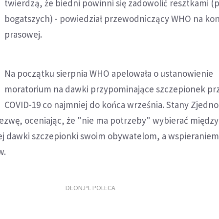
twierdzą, że biedni powinni się zadowolić resztkami (
bogatszych) - powiedział przewodniczący WHO na kon
prasowej.
Na początku sierpnia WHO apelowała o ustanowienie
moratorium na dawki przypominające szczepionek pr
COVID-19 co najmniej do końca września. Stany Zjedn
dezwę, oceniając, że "nie ma potrzeby" wybierać między
j dawki szczepionki swoim obywatelom, a wspieranie
w.
DEON.PL POLECA