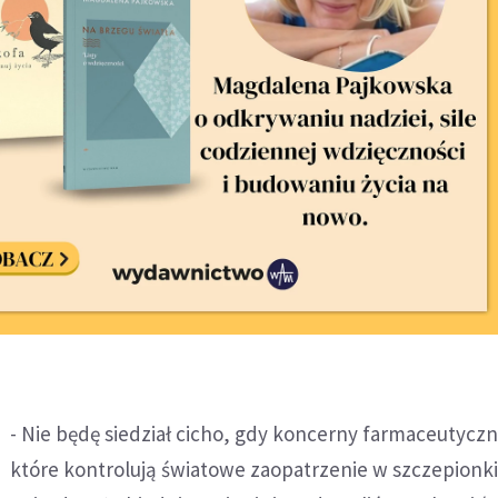
- Nie będę siedział cicho, gdy koncerny farmaceutyczne
które kontrolują światowe zaopatrzenie w szczepionk