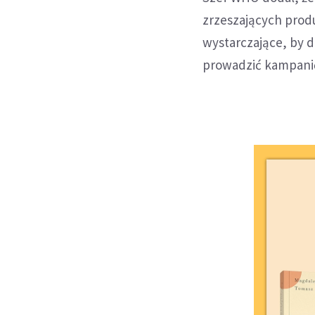
zrzeszających prod
wystarczające, by d
prowadzić kampanię