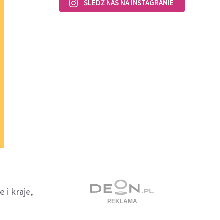
ŚLEDŹ NAS NA INSTAGRAMIE
 i kraje,
i