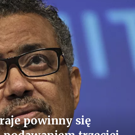
raje powinny się