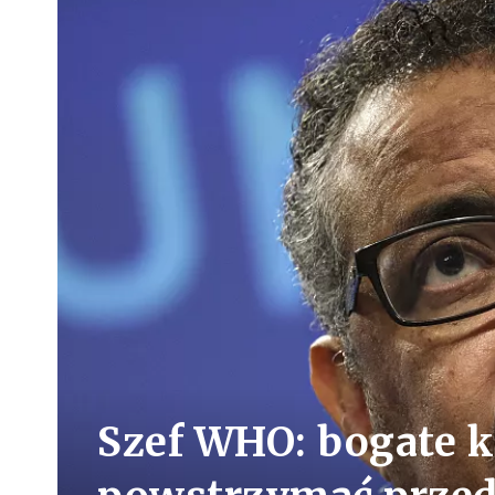
Szef WHO: bogate k