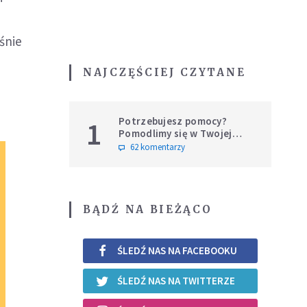
śnie
NAJCZĘŚCIEJ CZYTANE
Potrzebujesz pomocy?
1
Pomodlimy się w Twojej
intencji
62 komentarzy
BĄDŹ NA BIEŻĄCO
ŚLEDŹ NAS NA FACEBOOKU
ŚLEDŹ NAS NA TWITTERZE