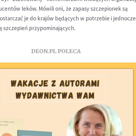
ucentów leków. Mówili oni, że zapasy szczepionek są
ostarczać je do krajów będących w potrzebie i jednocze
 szczepień przypominających.
DEON.PL POLECA