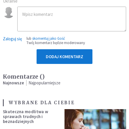
Ukrainie
Zaloguj się
lub
skomentuj jako Gość
Twój komentarz będzie moderowany
DODAJ KOMENTARZ
Komentarze (
)
Najnowsze
Najpopularniejsze
WYBRANE DLA CIEBIE
Skuteczna modlitwa w
sprawach trudnych i
beznadziejnych