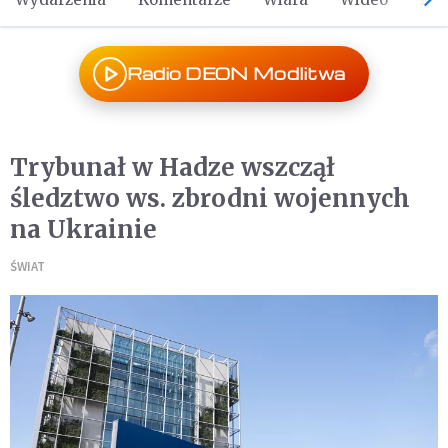
Radio DEON Modlitwa
Trybunał w Hadze wszczął
śledztwo ws. zbrodni wojennych
na Ukrainie
ŚWIAT