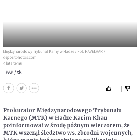
Międzynarodowy Trybunał Karny w Hadze / Fot. HAVELAAR /
depositphotos.com
4 lata temu
PAP / tk
Prokurator Międzynarodowego Trybunału
Karnego (MTK) w Hadze Karim Khan
poinformował w środę późnym wieczorem, że
MTK wszczął śledztwo ws. zbrodni wojennych,