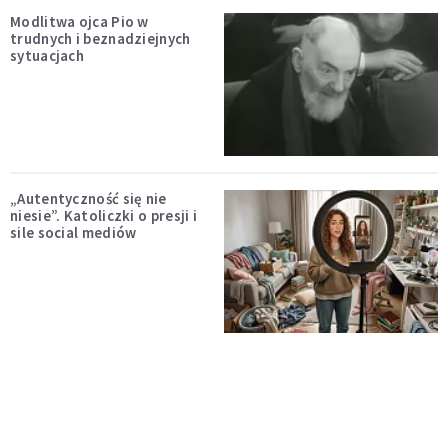
Modlitwa ojca Pio w
trudnych i beznadziejnych
sytuacjach
„Autentyczność się nie
niesie”. Katoliczki o presji i
sile social mediów