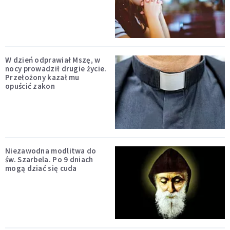
W dzień odprawiał Mszę, w
nocy prowadził drugie życie.
Przełożony kazał mu
opuścić zakon
Niezawodna modlitwa do
św. Szarbela. Po 9 dniach
mogą dziać się cuda