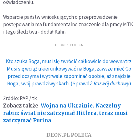
oświadczeniu.
duchowej
Wsparcie państw wnioskujących o przeprowadzenie
postępowania ma fundamentalne znaczenie dla pracy MTK
i tego śledztwa - dodał Kahn.
DEON.PL POLECA
Kto szuka Boga, musi się zwrócić całkowicie do wewnątrz.
Musi się wciąż ukierunkowywać na Boga, zawsze mieć Go
przed oczyma i wytrwale zapominać o sobie, aż znajdzie
Boga, swój prawdziwy skarb. (Sprawdź:
Rozwój duchowy
)
Źródło: PAP / tk
Zobacz także
Wojna na Ukrainie. Naczelny
rabin: świat nie zatrzymał Hitlera, teraz musi
zatrzymać Putina
DEON.PL POLECA