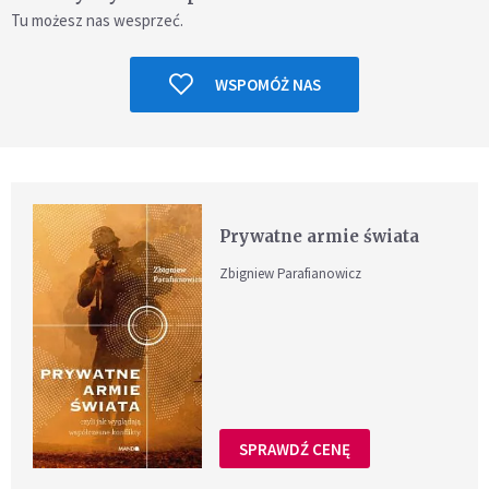
Tu możesz nas wesprzeć.
WSPOMÓŻ NAS
Prywatne armie świata
Zbigniew Parafianowicz
SPRAWDŹ CENĘ