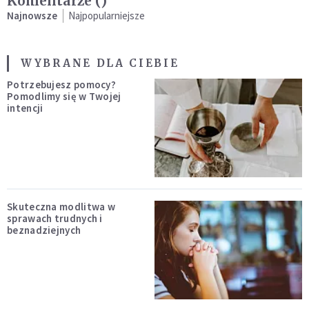
Komentarze (
)
Najnowsze
Najpopularniejsze
WYBRANE DLA CIEBIE
Potrzebujesz pomocy?
Pomodlimy się w Twojej
intencji
Skuteczna modlitwa w
sprawach trudnych i
beznadziejnych