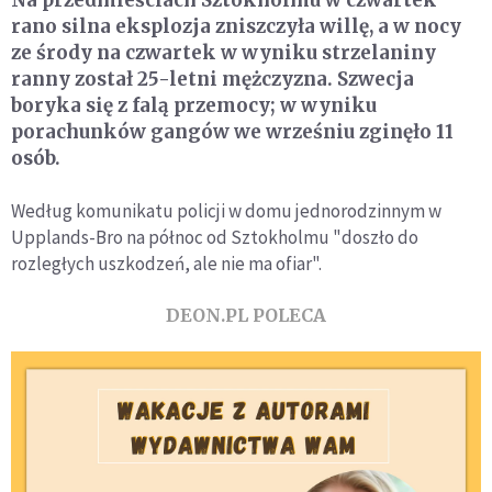
rano silna eksplozja zniszczyła willę, a w nocy
ze środy na czwartek w wyniku strzelaniny
ranny został 25-letni mężczyzna. Szwecja
boryka się z falą przemocy; w wyniku
porachunków gangów we wrześniu zginęło 11
osób.
Według komunikatu policji w domu jednorodzinnym w
Upplands-Bro na północ od Sztokholmu "doszło do
rozległych uszkodzeń, ale nie ma ofiar".
DEON.PL POLECA