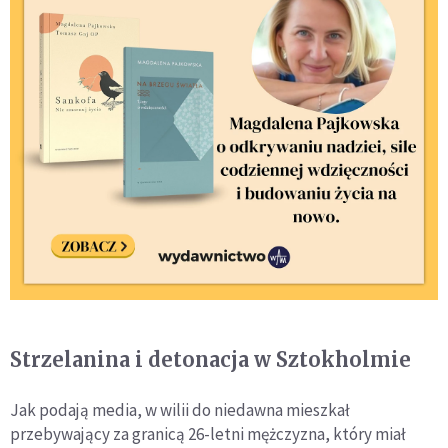
Strzelanina i detonacja w Sztokholmie
Jak podają media, w wilii do niedawna mieszkał
przebywający za granicą 26-letni mężczyzna, który miał