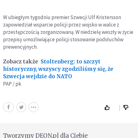
W ubiegłym tygodniu premier Szwecji Ulf Kristersson
zapowiedział wsparcie policji przez wojsko w walce z
przestępczością zorganizowaną. W niedzielę weszły w życie
przepisy umożliwiające policji stosowanie podsłuchów
prewencyjnych.
Zobacz także
Stoltenberg: to szczyt
historyczny, wszyscy zgodziliśmy się, że
Szwecja wejdzie do NATO
PAP / pk
Tworzymy DEON.pl dla Ciebie