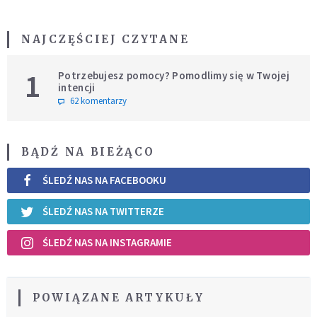
NAJCZĘŚCIEJ CZYTANE
1
Potrzebujesz pomocy? Pomodlimy się w Twojej
intencji
62 komentarzy
BĄDŹ NA BIEŻĄCO
ŚLEDŹ NAS NA FACEBOOKU
ŚLEDŹ NAS NA TWITTERZE
ŚLEDŹ NAS NA INSTAGRAMIE
POWIĄZANE ARTYKUŁY