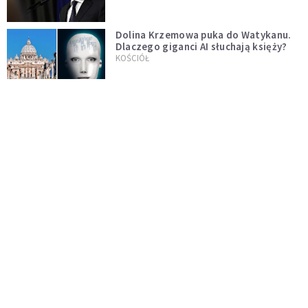
Dolina Krzemowa puka do Watykanu.
Dlaczego giganci AI słuchają księży?
KOŚCIÓŁ