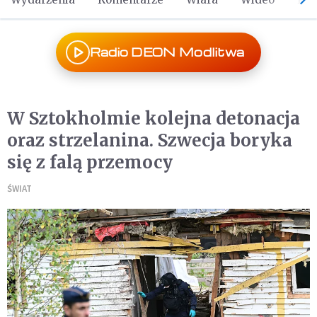
Radio DEON Modlitwa
W Sztokholmie kolejna detonacja
oraz strzelanina. Szwecja boryka
się z falą przemocy
ŚWIAT