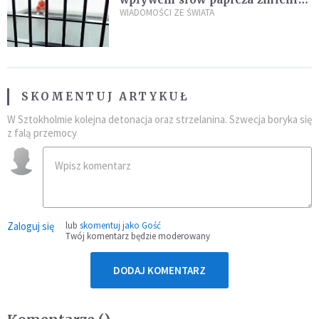
zdanie
WIADOMOŚCI ZE ŚWIATA
SKOMENTUJ ARTYKUŁ
W Sztokholmie kolejna detonacja oraz strzelanina. Szwecja boryka się
z falą przemocy
Zaloguj się
lub
skomentuj jako Gość
Twój komentarz będzie moderowany
DODAJ KOMENTARZ