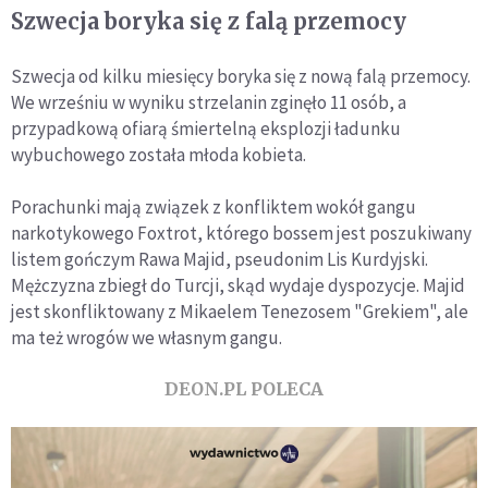
Szwecja boryka się z falą przemocy
Szwecja od kilku miesięcy boryka się z nową falą przemocy.
We wrześniu w wyniku strzelanin zginęło 11 osób, a
przypadkową ofiarą śmiertelną eksplozji ładunku
wybuchowego została młoda kobieta.
Porachunki mają związek z konfliktem wokół gangu
narkotykowego Foxtrot, którego bossem jest poszukiwany
listem gończym Rawa Majid, pseudonim Lis Kurdyjski.
Mężczyzna zbiegł do Turcji, skąd wydaje dyspozycje. Majid
jest skonfliktowany z Mikaelem Tenezosem "Grekiem", ale
ma też wrogów we własnym gangu.
DEON.PL POLECA