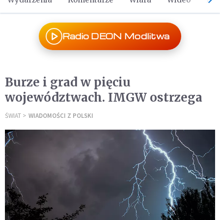
Radio DEON Modlitwa
Burze i grad w pięciu
województwach. IMGW ostrzega
ŚWIAT
WIADOMOŚCI Z POLSKI