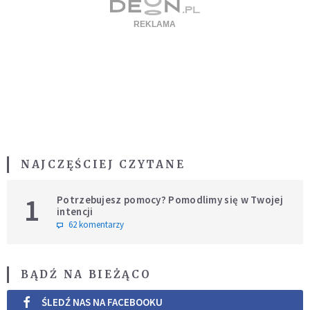
NAJCZĘŚCIEJ CZYTANE
1
Potrzebujesz pomocy? Pomodlimy się w Twojej
intencji
62 komentarzy
BĄDŹ NA BIEŻĄCO
ŚLEDŹ NAS NA FACEBOOKU