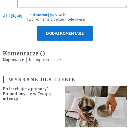
Zaloguj się
lub
skomentuj jako Gość
Twój komentarz będzie moderowany
DODAJ KOMENTARZ
Komentarze (
)
Najnowsze
Najpopularniejsze
WYBRANE DLA CIEBIE
Potrzebujesz pomocy?
Pomodlimy się w Twojej
intencji