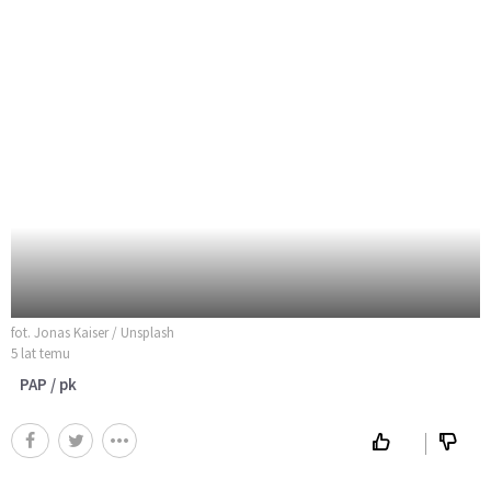
fot. Jonas Kaiser / Unsplash
5 lat temu
PAP / pk