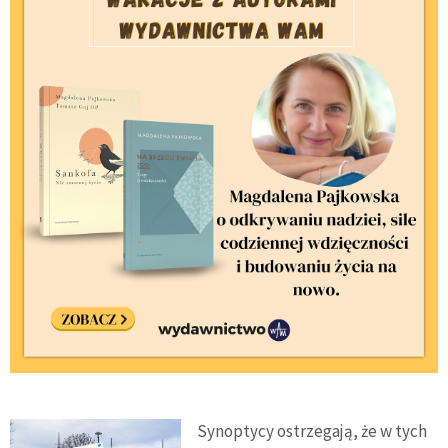
Synoptycy ostrzegają, że w tych