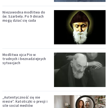
Niezawodna modlitwa do
św. Szarbela. Po 9 dniach
mogą dziać się cuda
Modlitwa ojca Pio w
trudnych i beznadziejnych
sytuacjach
„Autentyczność się nie
niesie”. Katoliczki o presji i
sile social mediów