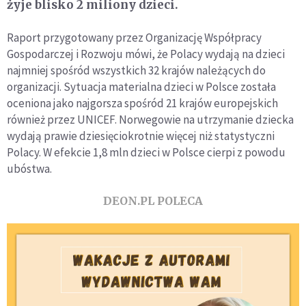
żyje blisko 2 miliony dzieci.
Raport przygotowany przez Organizację Współpracy
Gospodarczej i Rozwoju mówi, że Polacy wydają na dzieci
najmniej spośród wszystkich 32 krajów należących do
organizacji. Sytuacja materialna dzieci w Polsce została
oceniona jako najgorsza spośród 21 krajów europejskich
również przez UNICEF. Norwegowie na utrzymanie dziecka
wydają prawie dziesięciokrotnie więcej niż statystyczni
Polacy. W efekcie 1,8 mln dzieci w Polsce cierpi z powodu
ubóstwa.
DEON.PL POLECA