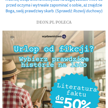
przed oczyma i wytrwale zapominać o sobie, aż znajdzie
Boga, swój prawdziwy skarb. (Sprawdź:
Rozwój duchowy
)
DEON.PL POLECA