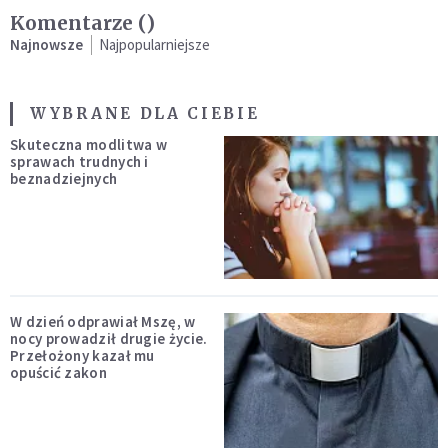
Komentarze (
)
Najnowsze
Najpopularniejsze
WYBRANE DLA CIEBIE
Skuteczna modlitwa w
sprawach trudnych i
beznadziejnych
W dzień odprawiał Mszę, w
nocy prowadził drugie życie.
Przełożony kazał mu
opuścić zakon