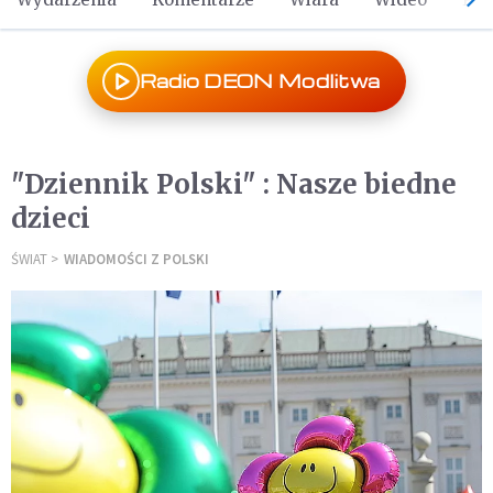
Radio DEON Modlitwa
"Dziennik Polski" : Nasze biedne
dzieci
ŚWIAT
WIADOMOŚCI Z POLSKI