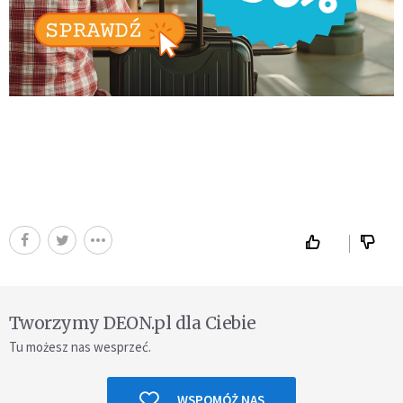
Tworzymy DEON.pl dla Ciebie
Tu możesz nas wesprzeć.
WSPOMÓŻ NAS