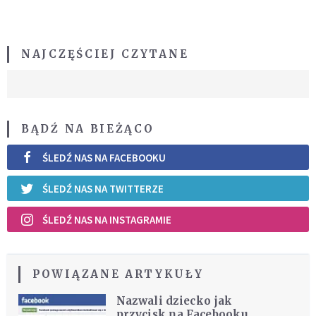
NAJCZĘŚCIEJ CZYTANE
BĄDŹ NA BIEŻĄCO
ŚLEDŹ NAS NA FACEBOOKU
ŚLEDŹ NAS NA TWITTERZE
ŚLEDŹ NAS NA INSTAGRAMIE
POWIĄZANE ARTYKUŁY
Nazwali dziecko jak
przycisk na Facebooku