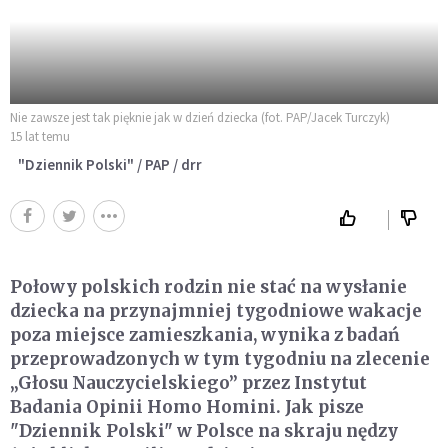
Nie zawsze jest tak pięknie jak w dzień dziecka (fot. PAP/Jacek Turczyk)
15 lat temu
"Dziennik Polski" / PAP / drr
Połowy polskich rodzin nie stać na wysłanie
dziecka na przynajmniej tygodniowe wakacje
poza miejsce zamieszkania, wynika z badań
przeprowadzonych w tym tygodniu na zlecenie
„Głosu Nauczycielskiego” przez Instytut
Badania Opinii Homo Homini. Jak pisze
"Dziennik Polski" w Polsce na skraju nędzy