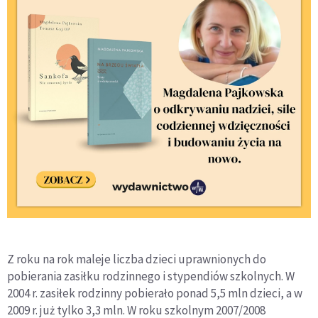
Z roku na rok maleje liczba dzieci uprawnionych do
pobierania zasiłku rodzinnego i stypendiów szkolnych. W
2004 r. zasiłek rodzinny pobierało ponad 5,5 mln dzieci, a w
2009 r. już tylko 3,3 mln. W roku szkolnym 2007/2008