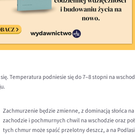
i się. Temperatura podniesie się do 7–8 stopni na wschodz
ju.
Zachmurzenie będzie zmienne, z dominacją słońca na
zachodzie i pochmurnych chwil na wschodzie oraz poł
tych chmur może spaść przelotny deszcz, a na Podlasi