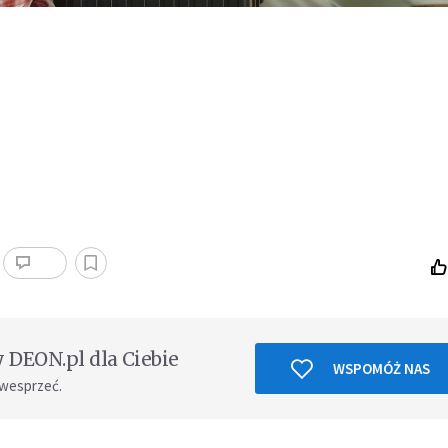
DEON.pl dla Ciebie
WSPOMÓŻ NAS
 wesprzeć.