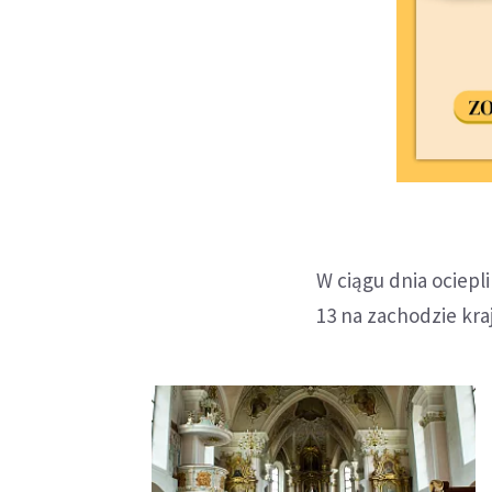
W ciągu dnia ociepl
13 na zachodzie kra