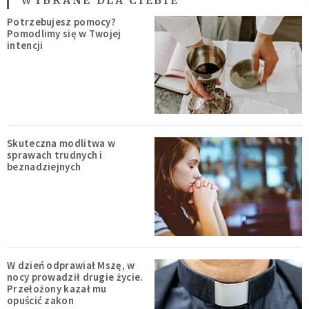
WYBRANE DLA CIEBIE
Potrzebujesz pomocy?
Pomodlimy się w Twojej
intencji
Skuteczna modlitwa w
sprawach trudnych i
beznadziejnych
W dzień odprawiał Mszę, w
nocy prowadził drugie życie.
Przełożony kazał mu
opuścić zakon