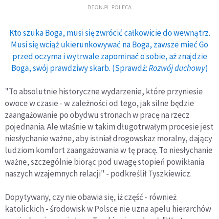
DEON.PL POLECA
Kto szuka Boga, musi się zwrócić całkowicie do wewnątrz.
Musi się wciąż ukierunkowywać na Boga, zawsze mieć Go
przed oczyma i wytrwale zapominać o sobie, aż znajdzie
Boga, swój prawdziwy skarb. (Sprawdź:
Rozwój duchowy
)
"To absolutnie historyczne wydarzenie, które przyniesie
owoce w czasie - w zależności od tego, jak silne będzie
zaangażowanie po obydwu stronach w pracę na rzecz
pojednania. Ale właśnie w takim długotrwałym procesie jest
niesłychanie ważne, aby istniał drogowskaz moralny, dający
ludziom komfort zaangażowania w tę pracę. To niesłychanie
ważne, szczególnie biorąc pod uwagę stopień powikłania
naszych wzajemnych relacji" - podkreślił Tyszkiewicz.
Dopytywany, czy nie obawia się, iż część - również
katolickich - środowisk w Polsce nie uzna apelu hierarchów