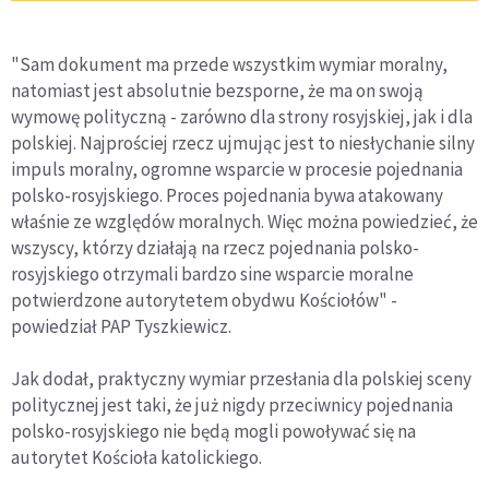
"Sam dokument ma przede wszystkim wymiar moralny,
natomiast jest absolutnie bezsporne, że ma on swoją
wymowę polityczną - zarówno dla strony rosyjskiej, jak i dla
polskiej. Najprościej rzecz ujmując jest to niesłychanie silny
impuls moralny, ogromne wsparcie w procesie pojednania
polsko-rosyjskiego. Proces pojednania bywa atakowany
właśnie ze względów moralnych. Więc można powiedzieć, że
wszyscy, którzy działają na rzecz pojednania polsko-
rosyjskiego otrzymali bardzo sine wsparcie moralne
potwierdzone autorytetem obydwu Kościołów" -
powiedział PAP Tyszkiewicz.
Jak dodał, praktyczny wymiar przesłania dla polskiej sceny
politycznej jest taki, że już nigdy przeciwnicy pojednania
polsko-rosyjskiego nie będą mogli powoływać się na
autorytet Kościoła katolickiego.