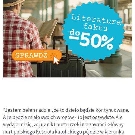
"Jestem pełen nadziei, że to dzieło będzie kontynuowane.
A że będzie miało swoich wrogów - to jest oczywiste. Ale
wydaje mi się, że już nikt nurtu rzeki nie zawróci. Główny
nurt polskiego Kościoła katolickiego pójdzie w kierunku