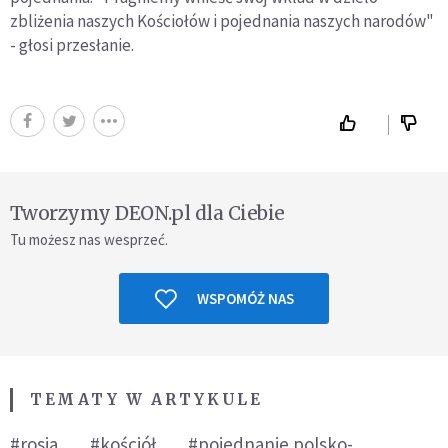
zbliżenia naszych Kościołów i pojednania naszych narodów"
- głosi przesłanie.
Tworzymy DEON.pl dla Ciebie
Tu możesz nas wesprzeć.
WSPOMÓŻ NAS
TEMATY W ARTYKULE
#rosja
#kościół
#pojednanie polsko-