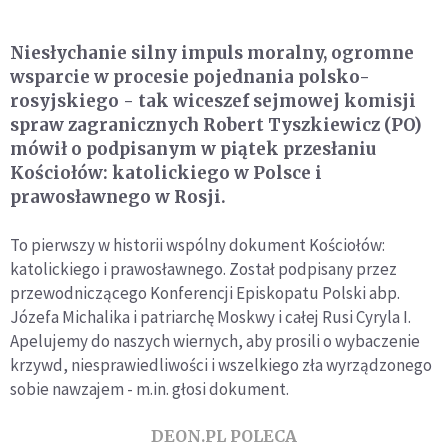
Niesłychanie silny impuls moralny, ogromne
wsparcie w procesie pojednania polsko-
rosyjskiego - tak wiceszef sejmowej komisji
spraw zagranicznych Robert Tyszkiewicz (PO)
mówił o podpisanym w piątek przesłaniu
Kościołów: katolickiego w Polsce i
prawosławnego w Rosji.
To pierwszy w historii wspólny dokument Kościołów:
katolickiego i prawosławnego. Został podpisany przez
przewodniczącego Konferencji Episkopatu Polski abp.
Józefa Michalika i patriarchę Moskwy i całej Rusi Cyryla I.
Apelujemy do naszych wiernych, aby prosili o wybaczenie
krzywd, niesprawiedliwości i wszelkiego zła wyrządzonego
sobie nawzajem - m.in. głosi dokument.
DEON.PL POLECA