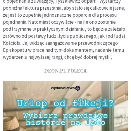
o pojednanie za wiążący, Tyszkiewicz odparł: "Wystarczy
pobieżna lektura przesłania, aby stało się całkowicie jasne,
że jest to zupełnie jednoznaczne poparcie dla procesu
pojednania. Natomiast oczywiście - na ile ono zostanie
podtrzymane w praktycznym działaniu, to będzie zależało
zarówno od postawy ludzi życia publicznego, jak i od ludzi
Kościoła. Ja, widząc zaangażowanie przewodniczącego
Episkopatu w prace nad tym dokumentem, nadanie temu
wydarzeniu najwyższej rangi, chcę być dobrej myśli".
DEON.PL POLECA