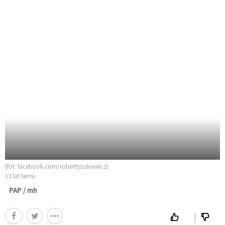
(fot. facebook.com/roberttyszkiewicz)
13 lat temu
PAP / mh