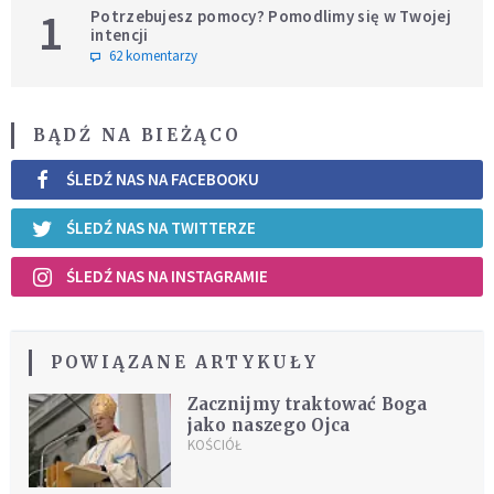
1
Potrzebujesz pomocy? Pomodlimy się w Twojej
intencji
62 komentarzy
BĄDŹ NA BIEŻĄCO
ŚLEDŹ NAS NA FACEBOOKU
ŚLEDŹ NAS NA TWITTERZE
ŚLEDŹ NAS NA INSTAGRAMIE
POWIĄZANE ARTYKUŁY
Zacznijmy traktować Boga
jako naszego Ojca
KOŚCIÓŁ