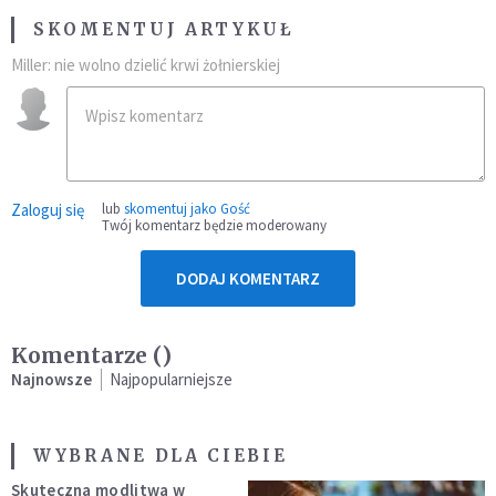
SKOMENTUJ ARTYKUŁ
Miller: nie wolno dzielić krwi żołnierskiej
Zaloguj się
lub
skomentuj jako Gość
Twój komentarz będzie moderowany
DODAJ KOMENTARZ
Komentarze (
)
Najnowsze
Najpopularniejsze
WYBRANE DLA CIEBIE
Skuteczna modlitwa w