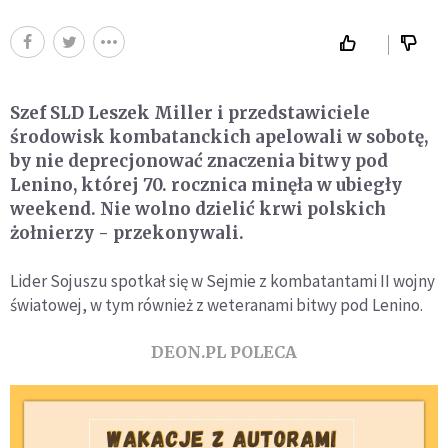
Szef SLD Leszek Miller i przedstawiciele
środowisk kombatanckich apelowali w sobotę,
by nie deprecjonować znaczenia bitwy pod
Lenino, której 70. rocznica minęła w ubiegły
weekend. Nie wolno dzielić krwi polskich
żołnierzy - przekonywali.
Lider Sojuszu spotkał się w Sejmie z kombatantami II wojny
światowej, w tym również z weteranami bitwy pod Lenino.
DEON.PL POLECA