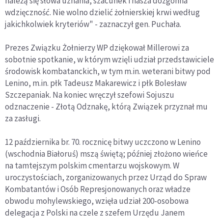
należą się słowa uznania, szacunek i nasza dozgonna
wdzięczność. Nie wolno dzielić żołnierskiej krwi według
jakichkolwiek kryteriów" - zaznaczył gen. Puchała.
Prezes Związku Żołnierzy WP dziękował Millerowi za
sobotnie spotkanie, w którym wzięli udział przedstawiciele
środowisk kombatanckich, w tym m.in. weterani bitwy pod
Lenino, m.in. płk Tadeusz Makarewicz i płk Bolesław
Szczepaniak. Na koniec wręczył szefowi Sojuszu
odznaczenie - Złotą Odznakę, którą Związek przyznał mu
za zasługi.
12 października br. 70. rocznicę bitwy uczczono w Lenino
(wschodnia Białoruś) mszą świętą; później złożono wieńce
na tamtejszym polskim cmentarzu wojskowym. W
uroczystościach, zorganizowanych przez Urząd do Spraw
Kombatantów i Osób Represjonowanych oraz władze
obwodu mohylewskiego, wzięła udział 200-osobowa
delegacja z Polski na czele z szefem Urzędu Janem