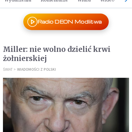
Radio DEON Modlitwa
Miller: nie wolno dzielić krwi
żołnierskiej
ŚWIAT
WIADOMOŚCI Z POLSKI