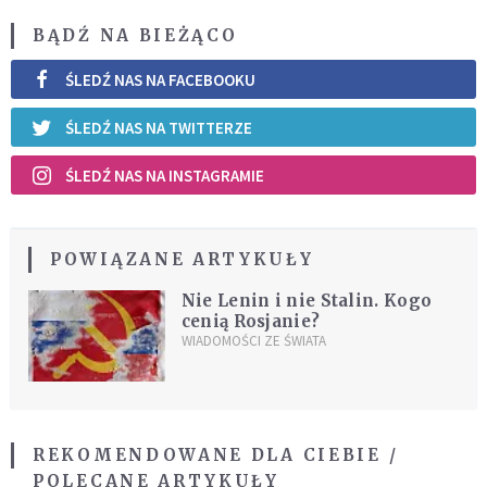
BĄDŹ NA BIEŻĄCO
ŚLEDŹ NAS NA FACEBOOKU
ŚLEDŹ NAS NA TWITTERZE
ŚLEDŹ NAS NA INSTAGRAMIE
POWIĄZANE ARTYKUŁY
Nie Lenin i nie Stalin. Kogo
cenią Rosjanie?
WIADOMOŚCI ZE ŚWIATA
REKOMENDOWANE DLA CIEBIE /
POLECANE ARTYKUŁY