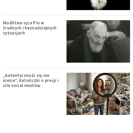
Modlitwa ojca Pio w
trudnych i beznadziejnych
sytuacjach
„Autentyczność się nie
niesie”. Katoliczki o presji i
sile social mediów