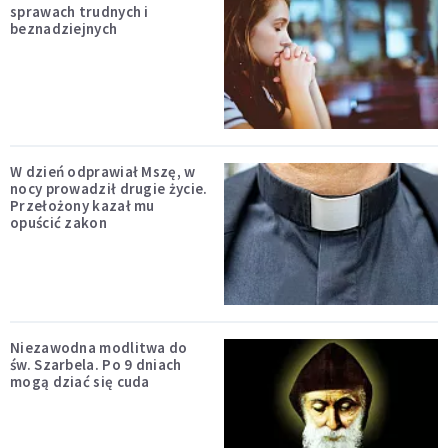
sprawach trudnych i
beznadziejnych
W dzień odprawiał Mszę, w
nocy prowadził drugie życie.
Przełożony kazał mu
opuścić zakon
Niezawodna modlitwa do
św. Szarbela. Po 9 dniach
mogą dziać się cuda