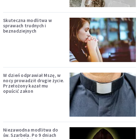
Skuteczna modlitwa w
sprawach trudnych i
beznadziejnych
W dzień odprawiał Mszę, w
nocy prowadził drugie życie.
Przełożony kazał mu
opuścić zakon
Niezawodna modlitwa do
św. Szarbela. Po 9 dniach