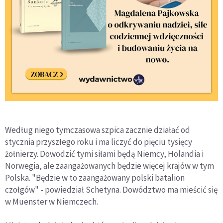
Według niego tymczasowa szpica zacznie działać od
stycznia przyszłego roku i ma liczyć do pięciu tysięcy
żołnierzy. Dowodzić tymi siłami będą Niemcy, Holandia i
Norwegia, ale zaangażowanych będzie więcej krajów w tym
Polska. "Będzie w to zaangażowany polski batalion
czołgów" - powiedział Schetyna. Dowództwo ma mieścić się
w Muenster w Niemczech.