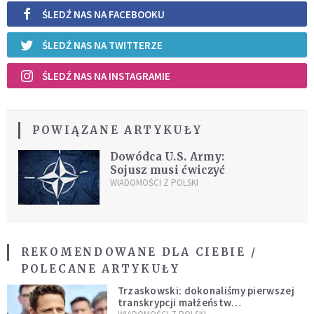
ŚLEDŹ NAS NA FACEBOOKU
ŚLEDŹ NAS NA TWITTERZE
ŚLEDŹ NAS NA INSTAGRAMIE
POWIĄZANE ARTYKUŁY
Dowódca U.S. Army:
Sojusz musi ćwiczyć
WIADOMOŚCI Z POLSKI
REKOMENDOWANE DLA CIEBIE /
POLECANE ARTYKUŁY
Trzaskowski: dokonaliśmy pierwszej
transkrypcji małżeństw