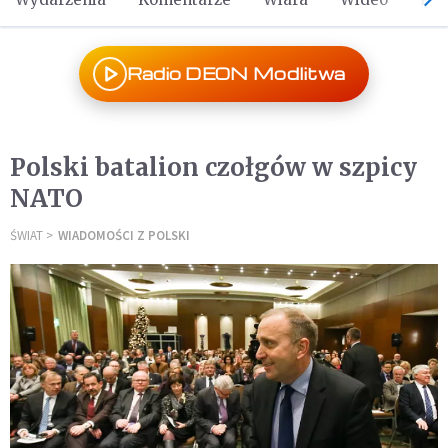
Radio DEON Modlitwa
Polski batalion czołgów w szpicy
NATO
ŚWIAT
WIADOMOŚCI Z POLSKI