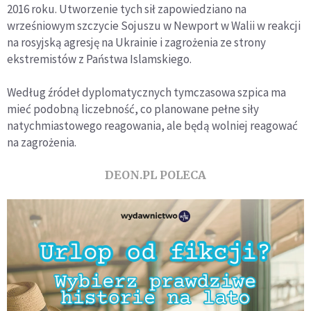
2016 roku. Utworzenie tych sił zapowiedziano na
wrześniowym szczycie Sojuszu w Newport w Walii w reakcji
na rosyjską agresję na Ukrainie i zagrożenia ze strony
ekstremistów z Państwa Islamskiego.
Według źródeł dyplomatycznych tymczasowa szpica ma
mieć podobną liczebność, co planowane pełne siły
natychmiastowego reagowania, ale będą wolniej reagować
na zagrożenia.
DEON.PL POLECA