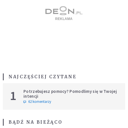
NAJCZĘŚCIEJ CZYTANE
1
Potrzebujesz pomocy? Pomodlimy się w Twojej
intencji
62 komentarzy
BĄDŹ NA BIEŻĄCO