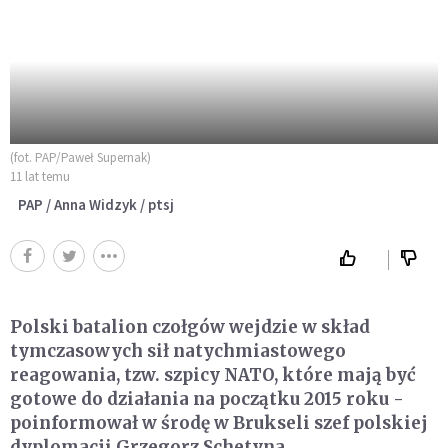
(fot. PAP/Paweł Supernak)
11 lat temu
PAP / Anna Widzyk / ptsj
Polski batalion czołgów wejdzie w skład
tymczasowych sił natychmiastowego
reagowania, tzw. szpicy NATO, które mają być
gotowe do działania na początku 2015 roku -
poinformował w środę w Brukseli szef polskiej
dyplomacji Grzegorz Schetyna.