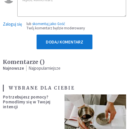
Zaloguj się
lub
skomentuj jako Gość
Twój komentarz będzie moderowany
DODAJ KOMENTARZ
Komentarze (
)
Najnowsze
Najpopularniejsze
WYBRANE DLA CIEBIE
Potrzebujesz pomocy?
Pomodlimy się w Twojej
intencji