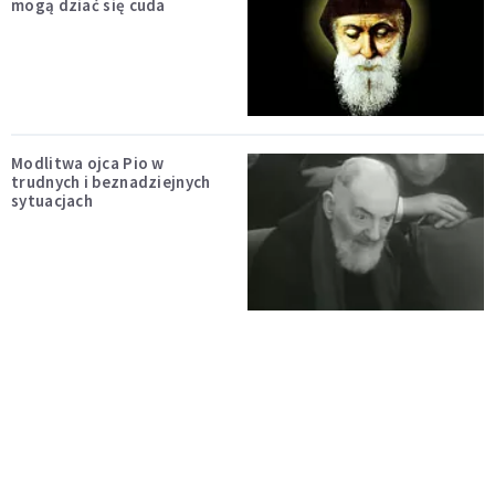
mogą dziać się cuda
Modlitwa ojca Pio w
trudnych i beznadziejnych
sytuacjach