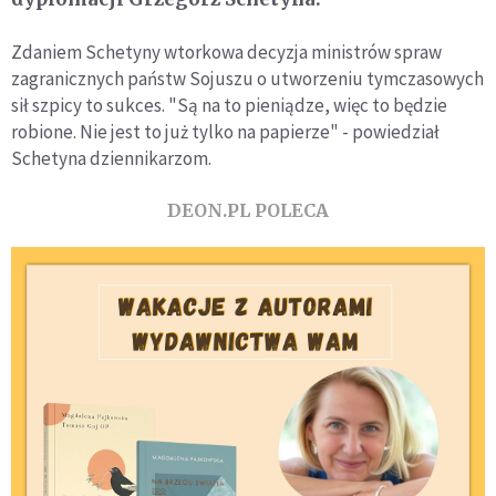
Zdaniem Schetyny wtorkowa decyzja ministrów spraw
zagranicznych państw Sojuszu o utworzeniu tymczasowych
sił szpicy to sukces. "Są na to pieniądze, więc to będzie
robione. Nie jest to już tylko na papierze" - powiedział
Schetyna dziennikarzom.
DEON.PL POLECA