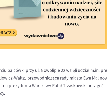
iu palcówki przy ul. Nowolipie 22 wzięli udział m.in. p
kiewicz-Waltz, przewodnicząca rady miasta Ewa Malino
t na prezydenta Warszawy Rafał Trzaskowski oraz gości
cy.