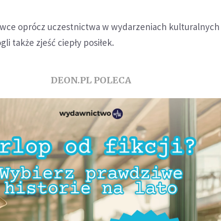
ówce oprócz uczestnictwa w wydarzeniach kulturalnych
i także zjeść ciepły posiłek.
DEON.PL POLECA