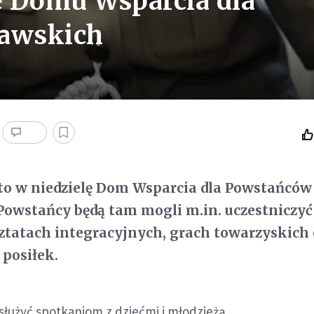
e Domu Wsparcia dla
awskich
to w niedzielę Dom Wsparcia dla Powstańców
owstańcy będą tam mogli m.in. uczestniczyć
sztatach integracyjnych, grach towarzyskich
 posiłek.
łużyć spotkaniom z dziećmi i młodzieżą.