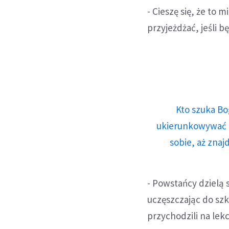
- Cieszę się, że to 
przyjeżdżać, jeśli b
Kto szuka Bo
ukierunkowywać n
sobie, aż znaj
- Powstańcy dzielą 
uczęszczając do szkó
przychodzili na lekc