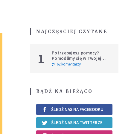
NAJCZĘŚCIEJ CZYTANE
Potrzebujesz pomocy?
1
Pomodlimy się w Twojej
intencji
62 komentarzy
BĄDŹ NA BIEŻĄCO
ŚLEDŹ NAS NA FACEBOOKU
ŚLEDŹ NAS NA TWITTERZE