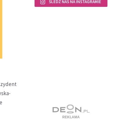
ŚLEDŹ NAS NA INSTAGRAMIE
rezydent
wska-
e