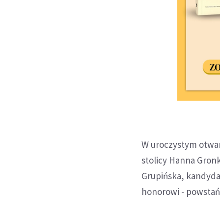
W uroczystym otwarc
stolicy Hanna Gron
Grupińska, kandyda
honorowi - powstań