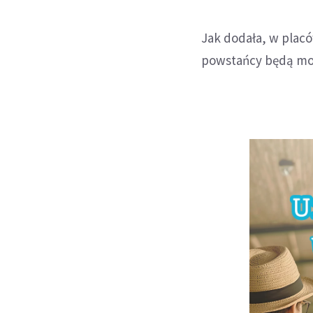
Jak dodała, w plac
powstańcy będą mogl