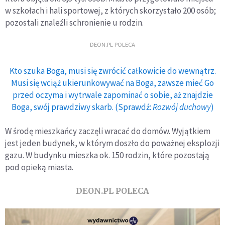
w szkołach i hali sportowej, z których skorzystało 200 osób;
pozostali znaleźli schronienie u rodzin.
DEON.PL POLECA
Kto szuka Boga, musi się zwrócić całkowicie do wewnątrz.
Musi się wciąż ukierunkowywać na Boga, zawsze mieć Go
przed oczyma i wytrwale zapominać o sobie, aż znajdzie
Boga, swój prawdziwy skarb. (Sprawdź:
Rozwój duchowy
)
W środę mieszkańcy zaczęli wracać do domów. Wyjątkiem
jest jeden budynek, w którym doszło do poważnej eksplozji
gazu. W budynku mieszka ok. 150 rodzin, które pozostają
pod opieką miasta.
DEON.PL POLECA