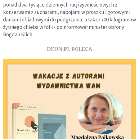
ponad dwa tysiące dziennych racji żywnościowych z
konserwami z sucharami, napojami w proszku i gotowymi
daniami obiadowymi do podgrzania, a także 700 kilogramów
żytniego chleba w folii - poinformował minister obrony
Bogdan Klich.
DEON.PL POLECA