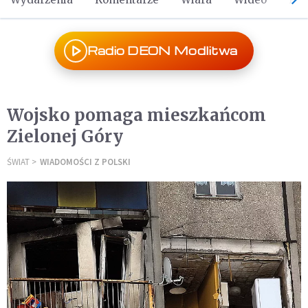
Radio DEON Modlitwa
Wojsko pomaga mieszkańcom
Zielonej Góry
ŚWIAT
WIADOMOŚCI Z POLSKI