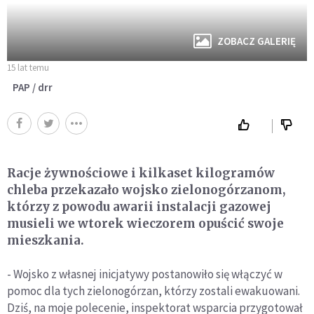
ZOBACZ GALERIĘ
15 lat temu
PAP / drr
Racje żywnościowe i kilkaset kilogramów
chleba przekazało wojsko zielonogórzanom,
którzy z powodu awarii instalacji gazowej
musieli we wtorek wieczorem opuścić swoje
mieszkania.
- Wojsko z własnej inicjatywy postanowiło się włączyć w
pomoc dla tych zielonogórzan, którzy zostali ewakuowani.
Dziś, na moje polecenie, inspektorat wsparcia przygotował