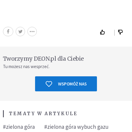
Tworzymy DEON.pl dla Ciebie
Tu możesz nas wesprzeć.
WSPOMÓŻ NAS
TEMATY W ARTYKULE
#zielona góra
#zielona góra wybuch gazu