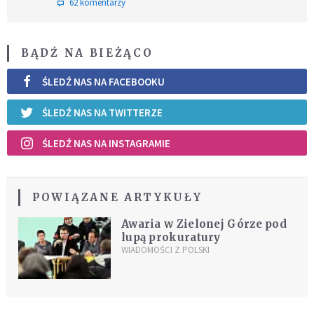
62 komentarzy
BĄDŹ NA BIEŻĄCO
ŚLEDŹ NAS NA FACEBOOKU
ŚLEDŹ NAS NA TWITTERZE
ŚLEDŹ NAS NA INSTAGRAMIE
POWIĄZANE ARTYKUŁY
Awaria w Zielonej Górze pod
lupą prokuratury
WIADOMOŚCI Z POLSKI