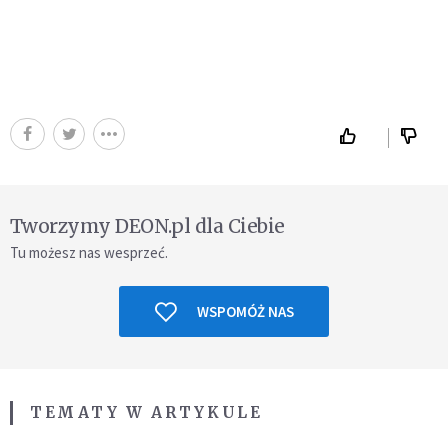
Tworzymy DEON.pl dla Ciebie
Tu możesz nas wesprzeć.
WSPOMÓŻ NAS
TEMATY W ARTYKULE