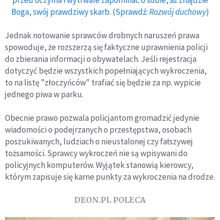
przed oczyma i wytrwale zapominać o sobie, aż znajdzie
Boga, swój prawdziwy skarb. (Sprawdź:
Rozwój duchowy
)
Jednak notowanie sprawców drobnych naruszeń prawa
spowoduje, że rozszerzą się faktyczne uprawnienia policji
do zbierania informacji o obywatelach. Jeśli rejestracja
dotyczyć będzie wszystkich popełniających wykroczenia,
to na listę "złoczyńców" trafiać się będzie za np. wypicie
jednego piwa w parku.
Obecnie prawo pozwala policjantom gromadzić jedynie
wiadomości o podejrzanych o przestępstwa, osobach
poszukiwanych, ludziach o nieustalonej czy fałszywej
tożsamości. Sprawcy wykroczeń nie są wpisywani do
policyjnych komputerów. Wyjątek stanowią kierowcy,
którym zapisuje się karne punkty za wykroczenia na drodze.
DEON.PL POLECA