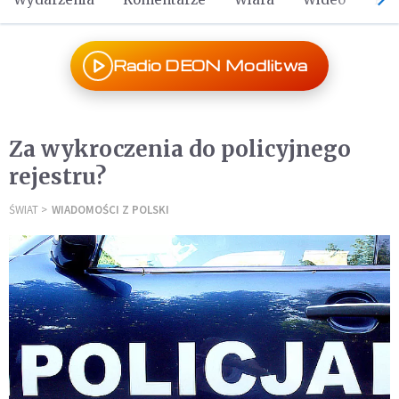
Radio DEON Modlitwa
Za wykroczenia do policyjnego
rejestru?
ŚWIAT
WIADOMOŚCI Z POLSKI