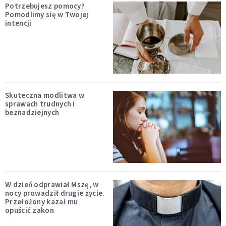
Potrzebujesz pomocy?
Pomodlimy się w Twojej
intencji
Skuteczna modlitwa w
sprawach trudnych i
beznadziejnych
W dzień odprawiał Mszę, w
nocy prowadził drugie życie.
Przełożony kazał mu
opuścić zakon