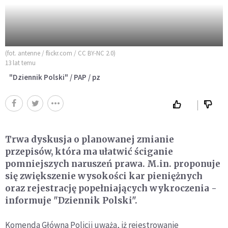
(fot. antenne / flickr.com / CC BY-NC 2.0)
13 lat temu
"Dziennik Polski" / PAP / pz
Trwa dyskusja o planowanej zmianie
przepisów, która ma ułatwić ściganie
pomniejszych naruszeń prawa. M.in. proponuje
się zwiększenie wysokości kar pieniężnych
oraz rejestrację popełniających wykroczenia -
informuje "Dziennik Polski".
Komenda Główna Policji uważa, iż rejestrowanie