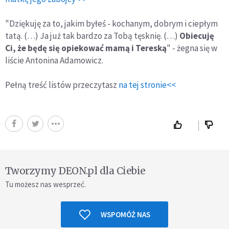
"Dziękuję za to, jakim byłeś - kochanym, dobrym i ciepłym
tatą. (…) Ja już tak bardzo za Tobą tęsknię. (…)
Obiecuję
Ci, że będę się opiekować mamą i Tereską
" - żegna się w
liście Antonina Adamowicz.
Pełną treść listów przeczytasz
na tej stronie<<
Tworzymy DEON.pl dla Ciebie
Tu możesz nas wesprzeć.
WSPOMÓŻ NAS