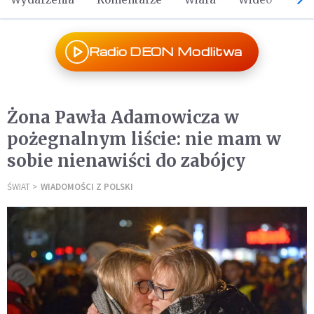
Radio DEON Modlitwa
Żona Pawła Adamowicza w
pożegnalnym liście: nie mam w
sobie nienawiści do zabójcy
ŚWIAT
WIADOMOŚCI Z POLSKI