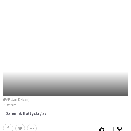
(PAP/Jan Dzban)
7 lat temu
Dziennik Bałtycki / sz