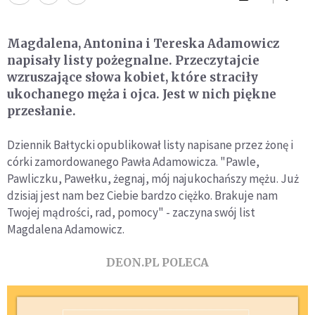
Magdalena, Antonina i Tereska Adamowicz
napisały listy pożegnalne. Przeczytajcie
wzruszające słowa kobiet, które straciły
ukochanego męża i ojca. Jest w nich piękne
przesłanie.
Dziennik Bałtycki opublikował listy napisane przez żonę i
córki zamordowanego Pawła Adamowicza. "Pawle,
Pawliczku, Pawełku, żegnaj, mój najukochańszy mężu. Już
dzisiaj jest nam bez Ciebie bardzo ciężko. Brakuje nam
Twojej mądrości, rad, pomocy" - zaczyna swój list
Magdalena Adamowicz.
DEON.PL POLECA