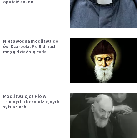
opuścić zakon
Niezawodna modlitwa do
św. Szarbela. Po 9 dniach
mogą dziać się cuda
Modlitwa ojca Pio w
trudnych i beznadziejnych
sytuacjach