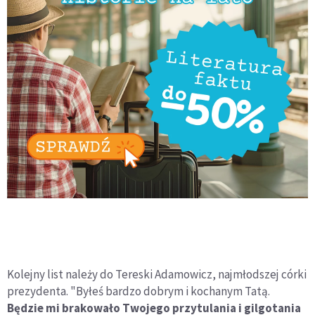
Kolejny list należy do Tereski Adamowicz, najmłodszej córki
prezydenta. "Byłeś bardzo dobrym i kochanym Tatą.
Będzie mi brakowało Twojego przytulania i gilgotania