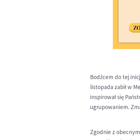
Bodźcem do tej inic
listopada zabił w M
inspirował się Pań
ugrupowaniem. Zmar
Zgodnie z obecnym