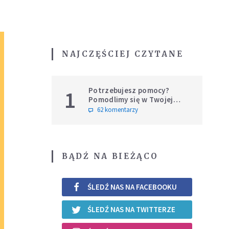
NAJCZĘŚCIEJ CZYTANE
Potrzebujesz pomocy?
1
Pomodlimy się w Twojej
intencji
62 komentarzy
BĄDŹ NA BIEŻĄCO
ŚLEDŹ NAS NA FACEBOOKU
ŚLEDŹ NAS NA TWITTERZE