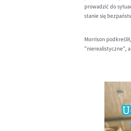
prowadzić do sytua
stanie się bezpańs
Morrison podkreślił
"nierealistyczne", 