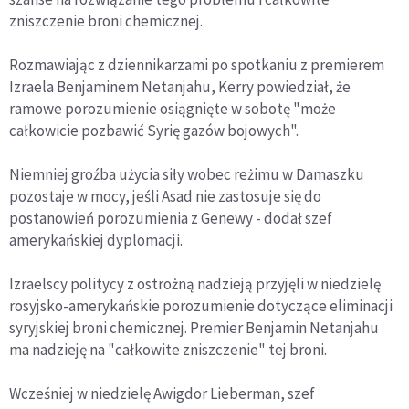
zniszczenie broni chemicznej.
Rozmawiając z dziennikarzami po spotkaniu z premierem
Izraela Benjaminem Netanjahu, Kerry powiedział, że
ramowe porozumienie osiągnięte w sobotę "może
całkowicie pozbawić Syrię gazów bojowych".
Niemniej groźba użycia siły wobec reżimu w Damaszku
pozostaje w mocy, jeśli Asad nie zastosuje się do
postanowień porozumienia z Genewy - dodał szef
amerykańskiej dyplomacji.
Izraelscy politycy z ostrożną nadzieją przyjęli w niedzielę
rosyjsko-amerykańskie porozumienie dotyczące eliminacji
syryjskiej broni chemicznej. Premier Benjamin Netanjahu
ma nadzieję na "całkowite zniszczenie" tej broni.
Wcześniej w niedzielę Awigdor Lieberman, szef