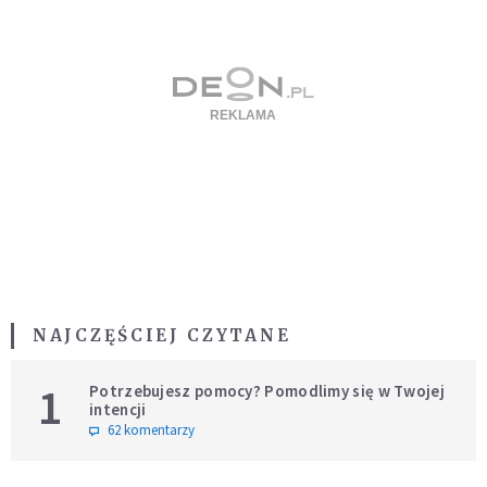
NAJCZĘŚCIEJ CZYTANE
1
Potrzebujesz pomocy? Pomodlimy się w Twojej
intencji
62 komentarzy