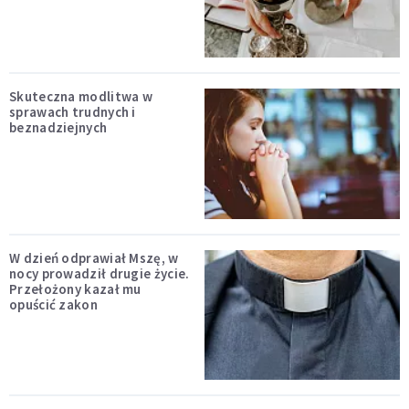
Skuteczna modlitwa w
sprawach trudnych i
beznadziejnych
W dzień odprawiał Mszę, w
nocy prowadził drugie życie.
Przełożony kazał mu
opuścić zakon