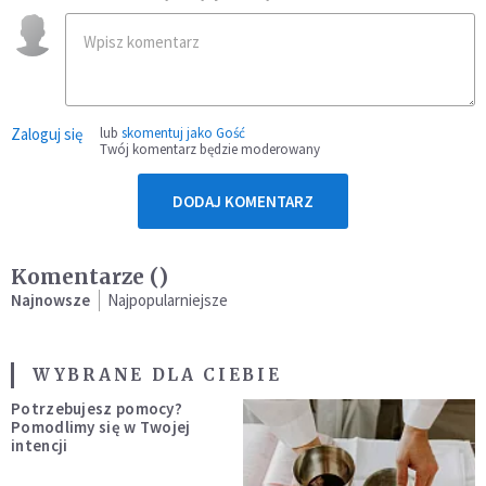
Zaloguj się
lub
skomentuj jako Gość
Twój komentarz będzie moderowany
DODAJ KOMENTARZ
Komentarze (
)
Najnowsze
Najpopularniejsze
WYBRANE DLA CIEBIE
Potrzebujesz pomocy?
Pomodlimy się w Twojej
intencji