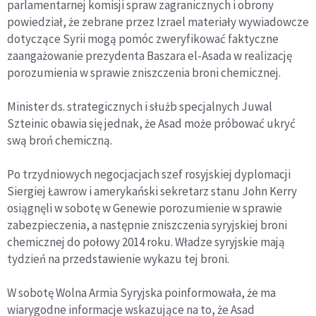
parlamentarnej komisji spraw zagranicznych i obrony
powiedział, że zebrane przez Izrael materiały wywiadowcze
dotyczące Syrii mogą pomóc zweryfikować faktyczne
zaangażowanie prezydenta Baszara el-Asada w realizację
porozumienia w sprawie zniszczenia broni chemicznej.
Minister ds. strategicznych i służb specjalnych Juwal
Szteinic obawia się jednak, że Asad może próbować ukryć
swą broń chemiczną.
Po trzydniowych negocjacjach szef rosyjskiej dyplomacji
Siergiej Ławrow i amerykański sekretarz stanu John Kerry
osiągnęli w sobotę w Genewie porozumienie w sprawie
zabezpieczenia, a następnie zniszczenia syryjskiej broni
chemicznej do połowy 2014 roku. Władze syryjskie mają
tydzień na przedstawienie wykazu tej broni.
W sobotę Wolna Armia Syryjska poinformowała, że ma
wiarygodne informacje wskazujące na to, że Asad