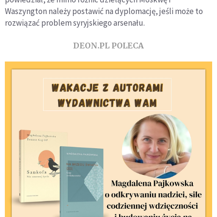
Waszyngton należy postawić na dyplomację, jeśli może to
rozwiązać problem syryjskiego arsenału.
DEON.PL POLECA