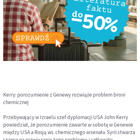
Kerry: porozumienie z Genewy rozwiąże problem broni
chemicznej
Przebywający w Izraelu szef dyplomacji USA John Kerry
powiedział, że porozumienie zawarte w sobotę w Genewie
między USA a Rosją ws. chemicznego arsenału Syrii stwarza
szanse na rozwiązanie tego problemu i całkowite