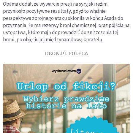
Obama dodał, że wywarcie presji na syryjski reżim
przyniosło pozytywne rezultaty, gdyż to właśnie
perspektywa zbrojnego ataku skłoniła w końcu Asada do
przyznania, że ma rezerwy broni chemicznej, oraz pójścia na
ustępstwa, które mają doprowadzić do zniszczenia tej
broni, po objęciu jej międzynarodową kuratelą.
DEON.PL POLECA