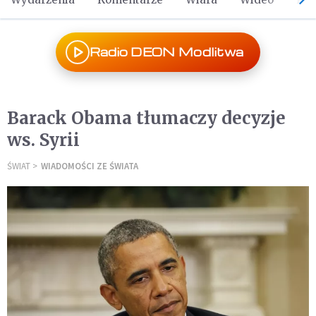
Radio DEON Modlitwa
Barack Obama tłumaczy decyzje
ws. Syrii
ŚWIAT
WIADOMOŚCI ZE ŚWIATA