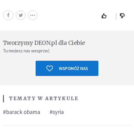
Tworzymy DEON.pl dla Ciebie
Tu możesz nas wesprzeć.
WSPOMÓŻ NAS
TEMATY W ARTYKULE
#barack obama
#syria