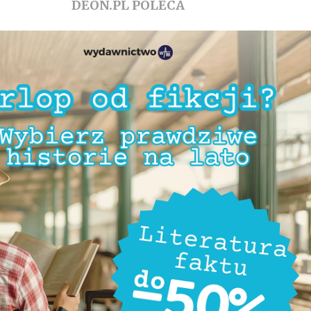
DEON.PL POLECA