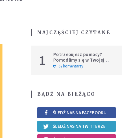
NAJCZĘŚCIEJ CZYTANE
Potrzebujesz pomocy?
1
Pomodlimy się w Twojej
intencji
62 komentarzy
BĄDŹ NA BIEŻĄCO
ŚLEDŹ NAS NA FACEBOOKU
ŚLEDŹ NAS NA TWITTERZE