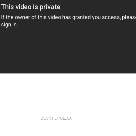
DEON.PL POLECA