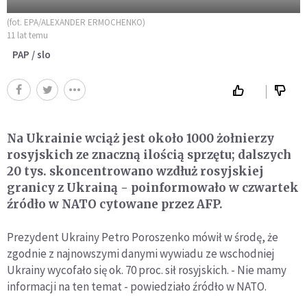
(fot. EPA/ALEXANDER ERMOCHENKO)
11 lat temu
PAP / slo
Na Ukrainie wciąż jest około 1000 żołnierzy
rosyjskich ze znaczną ilością sprzętu; dalszych
20 tys. skoncentrowano wzdłuż rosyjskiej
granicy z Ukrainą - poinformowało w czwartek
źródło w NATO cytowane przez AFP.
Prezydent Ukrainy Petro Poroszenko mówił w środę, że
zgodnie z najnowszymi danymi wywiadu ze wschodniej
Ukrainy wycofało się ok. 70 proc. sił rosyjskich. - Nie mamy
informacji na ten temat - powiedziało źródło w NATO.