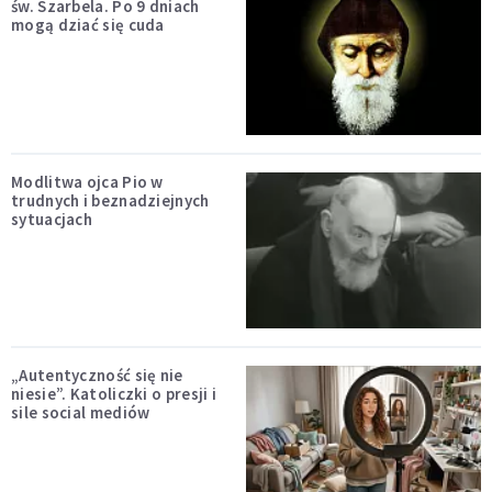
św. Szarbela. Po 9 dniach
mogą dziać się cuda
Modlitwa ojca Pio w
trudnych i beznadziejnych
sytuacjach
„Autentyczność się nie
niesie”. Katoliczki o presji i
sile social mediów