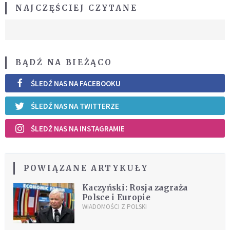
NAJCZĘŚCIEJ CZYTANE
BĄDŹ NA BIEŻĄCO
ŚLEDŹ NAS NA FACEBOOKU
ŚLEDŹ NAS NA TWITTERZE
ŚLEDŹ NAS NA INSTAGRAMIE
POWIĄZANE ARTYKUŁY
Kaczyński: Rosja zagraża
Polsce i Europie
WIADOMOŚCI Z POLSKI