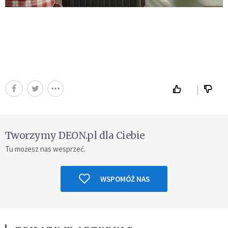
Tworzymy DEON.pl dla Ciebie
Tu możesz nas wesprzeć.
WSPOMÓŻ NAS