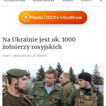
Radio DEON Modlitwa
Na Ukrainie jest ok. 1000
żołnierzy rosyjskich
ŚWIAT
WIADOMOŚCI ZE ŚWIATA