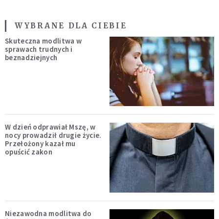
WYBRANE DLA CIEBIE
Skuteczna modlitwa w
sprawach trudnych i
beznadziejnych
W dzień odprawiał Mszę, w
nocy prowadził drugie życie.
Przełożony kazał mu
opuścić zakon
Niezawodna modlitwa do