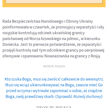
Rada Bezpieczeństwa Narodowego i Obrony Ukrainy
poinformowała w czwartek, że prorosyjscy separatyści i siły
rosyjskie kontrolują odcinek ukraińskiej granicy
państwowej od Morza Azowskiego na północ, w kierunku
Doniecka. Jest to pierwsze potwierdzenie, że separatyści
przejęli kontrolę nad tym odcinkiem granicy po sierpniowej
ofensywie i opanowaniu Nowoazowska na granicy z Rosją.
DEON.PL POLECA
Kto szuka Boga, musi się zwrócić całkowicie do wewnątrz.
Musi się wciąż ukierunkowywać na Boga, zawsze mieć Go
przed oczyma i wytrwale zapominać o sobie, aż znajdzie
Boga, swój prawdziwy skarb. (Sprawdź:
Rozwój duchowy
)
DEON.PL POLECA