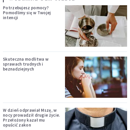
Potrzebujesz pomocy?
Pomodlimy się w Twojej
intencji
Skuteczna modlitwa w
sprawach trudnych i
beznadziejnych
W dzień odprawiał Mszę, w
nocy prowadził drugie życie.
Przełożony kazał mu
opuścić zakon