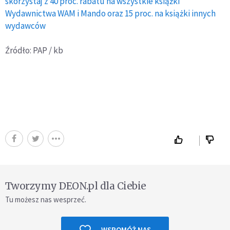
skorzystaj z 40 proc. rabatu na wszystkie książki
Wydawnictwa WAM i Mando oraz 15 proc. na książki innych
wydawców
Źródło: PAP / kb
Tworzymy DEON.pl dla Ciebie
Tu możesz nas wesprzeć.
WSPOMÓŻ NAS