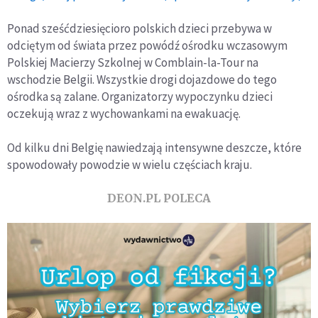
Ponad sześćdziesięcioro polskich dzieci przebywa w
odciętym od świata przez powódź ośrodku wczasowym
Polskiej Macierzy Szkolnej w Comblain-la-Tour na
wschodzie Belgii. Wszystkie drogi dojazdowe do tego
ośrodka są zalane. Organizatorzy wypoczynku dzieci
oczekują wraz z wychowankami na ewakuację.
Od kilku dni Belgię nawiedzają intensywne deszcze, które
spowodowały powodzie w wielu częściach kraju.
DEON.PL POLECA