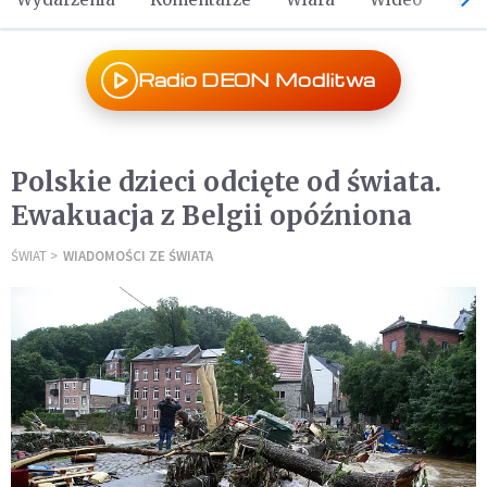
Radio DEON Modlitwa
Polskie dzieci odcięte od świata.
Ewakuacja z Belgii opóźniona
ŚWIAT
WIADOMOŚCI ZE ŚWIATA