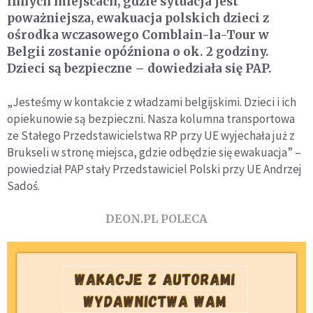
innych miejscach, gdzie sytuacja jest
poważniejsza, ewakuacja polskich dzieci z
ośrodka wczasowego Comblain-la-Tour w
Belgii zostanie opóźniona o ok. 2 godziny.
Dzieci są bezpieczne – dowiedziała się PAP.
„Jesteśmy w kontakcie z władzami belgijskimi. Dzieci i ich
opiekunowie są bezpieczni. Nasza kolumna transportowa
ze Stałego Przedstawicielstwa RP przy UE wyjechała już z
Brukseli w stronę miejsca, gdzie odbędzie się ewakuacja” –
powiedział PAP stały Przedstawiciel Polski przy UE Andrzej
Sadoś.
DEON.PL POLECA