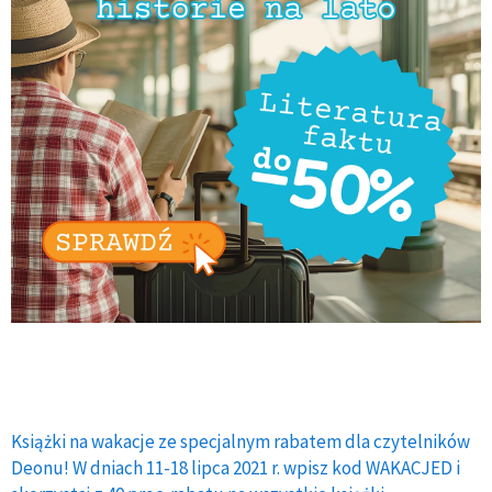
Książki na wakacje ze specjalnym rabatem dla czytelników
Deonu! W dniach 11-18 lipca 2021 r. wpisz kod WAKACJED i