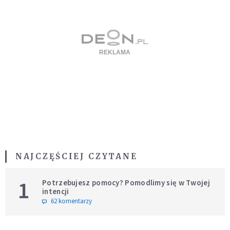
NAJCZĘŚCIEJ CZYTANE
1
Potrzebujesz pomocy? Pomodlimy się w Twojej
intencji
62 komentarzy