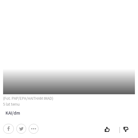
(Fot. PAP/EPA/HAITHAM IMAD)
5 lat temu
KAI/dm