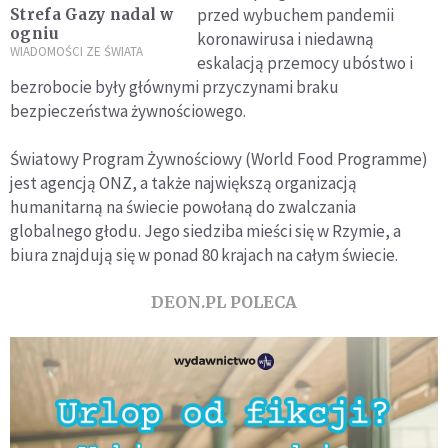
przed wybuchem pandemii
Strefa Gazy nadal w
ogniu
koronawirusa i niedawną
WIADOMOŚCI ZE ŚWIATA
eskalacją przemocy ubóstwo i
bezrobocie były głównymi przyczynami braku
bezpieczeństwa żywnościowego.
Światowy Program Żywnościowy (World Food Programme)
jest agencją ONZ, a także największą organizacją
humanitarną na świecie powołaną do zwalczania
globalnego głodu. Jego siedziba mieści się w Rzymie, a
biura znajdują się w ponad 80 krajach na całym świecie.
DEON.PL POLECA