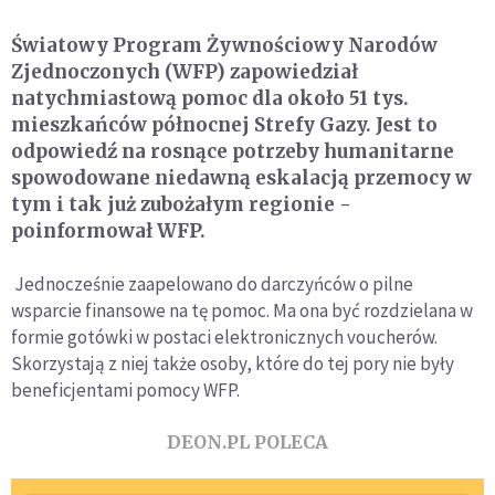
Światowy Program Żywnościowy Narodów
Zjednoczonych (WFP) zapowiedział
natychmiastową pomoc dla około 51 tys.
mieszkańców północnej Strefy Gazy. Jest to
odpowiedź na rosnące potrzeby humanitarne
spowodowane niedawną eskalacją przemocy w
tym i tak już zubożałym regionie -
poinformował WFP.
Jednocześnie zaapelowano do darczyńców o pilne
wsparcie finansowe na tę pomoc. Ma ona być rozdzielana w
formie gotówki w postaci elektronicznych voucherów.
Skorzystają z niej także osoby, które do tej pory nie były
beneficjentami pomocy WFP.
DEON.PL POLECA