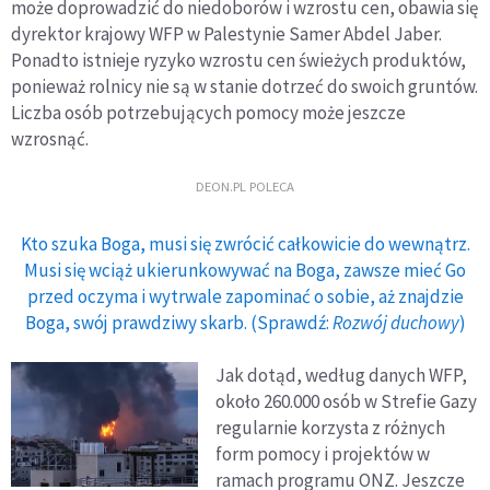
może doprowadzić do niedoborów i wzrostu cen, obawia się
dyrektor krajowy WFP w Palestynie Samer Abdel Jaber.
Ponadto istnieje ryzyko wzrostu cen świeżych produktów,
ponieważ rolnicy nie są w stanie dotrzeć do swoich gruntów.
Liczba osób potrzebujących pomocy może jeszcze
wzrosnąć.
DEON.PL POLECA
Kto szuka Boga, musi się zwrócić całkowicie do wewnątrz.
Musi się wciąż ukierunkowywać na Boga, zawsze mieć Go
przed oczyma i wytrwale zapominać o sobie, aż znajdzie
Boga, swój prawdziwy skarb. (Sprawdź:
Rozwój duchowy
)
Jak dotąd, według danych WFP,
około 260.000 osób w Strefie Gazy
regularnie korzysta z różnych
form pomocy i projektów w
ramach programu ONZ. Jeszcze