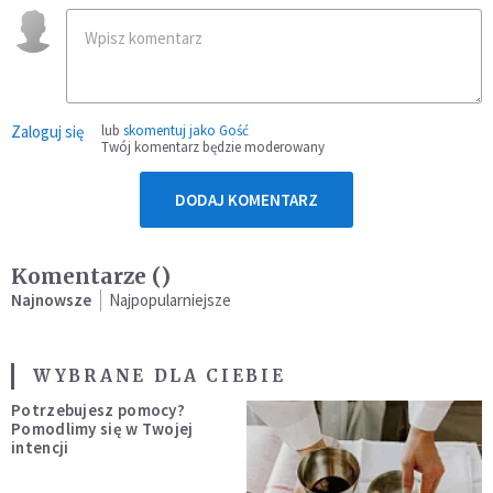
Zaloguj się
lub
skomentuj jako Gość
Twój komentarz będzie moderowany
DODAJ KOMENTARZ
Komentarze (
)
Najnowsze
Najpopularniejsze
WYBRANE DLA CIEBIE
Potrzebujesz pomocy?
Pomodlimy się w Twojej
intencji