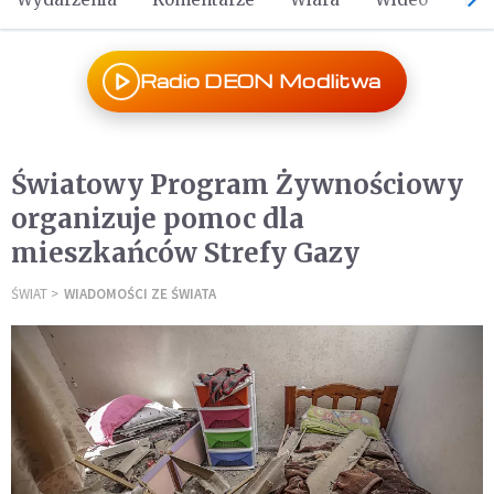
Radio DEON Modlitwa
Światowy Program Żywnościowy
organizuje pomoc dla
mieszkańców Strefy Gazy
ŚWIAT
WIADOMOŚCI ZE ŚWIATA