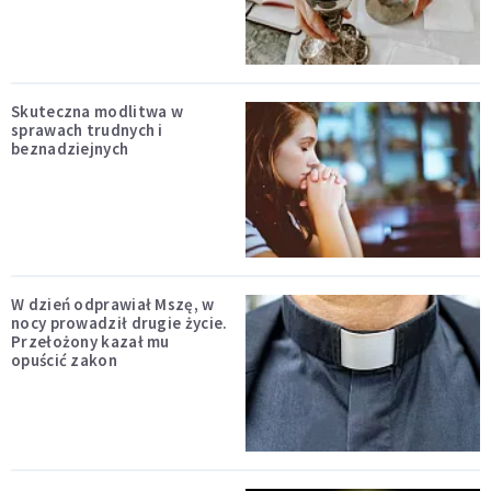
Skuteczna modlitwa w
sprawach trudnych i
beznadziejnych
W dzień odprawiał Mszę, w
nocy prowadził drugie życie.
Przełożony kazał mu
opuścić zakon