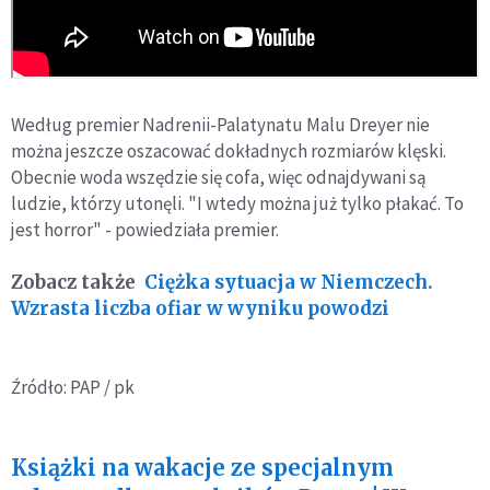
Według premier Nadrenii-Palatynatu Malu Dreyer nie
można jeszcze oszacować dokładnych rozmiarów klęski.
Obecnie woda wszędzie się cofa, więc odnajdywani są
ludzie, którzy utonęli. "I wtedy można już tylko płakać. To
jest horror" - powiedziała premier.
Zobacz także
Ciężka sytuacja w Niemczech.
Wzrasta liczba ofiar w wyniku powodzi
Źródło: PAP / pk
Książki na wakacje ze specjalnym