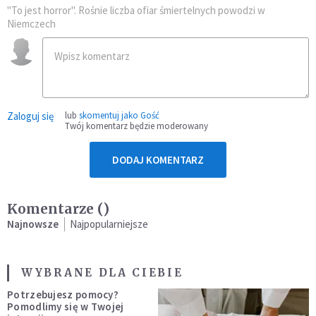
"To jest horror". Rośnie liczba ofiar śmiertelnych powodzi w
Niemczech
Zaloguj się
lub
skomentuj jako Gość
Twój komentarz będzie moderowany
DODAJ KOMENTARZ
Komentarze (
)
Najnowsze
Najpopularniejsze
WYBRANE DLA CIEBIE
Potrzebujesz pomocy?
Pomodlimy się w Twojej