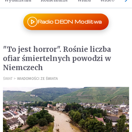
Radio DEON Modlitwa
"To jest horror". Rośnie liczba
ofiar śmiertelnych powodzi w
Niemczech
ŚWIAT
WIADOMOŚCI ZE ŚWIATA