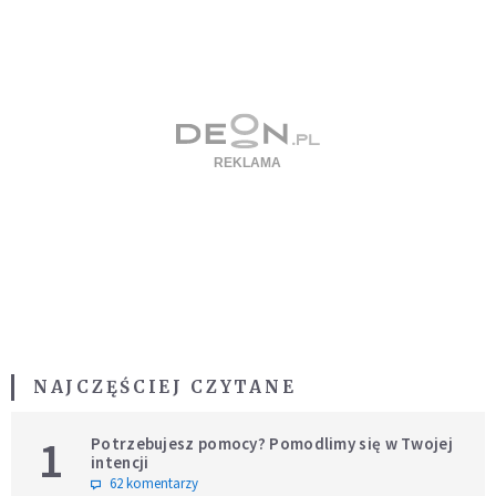
NAJCZĘŚCIEJ CZYTANE
1
Potrzebujesz pomocy? Pomodlimy się w Twojej
intencji
62 komentarzy