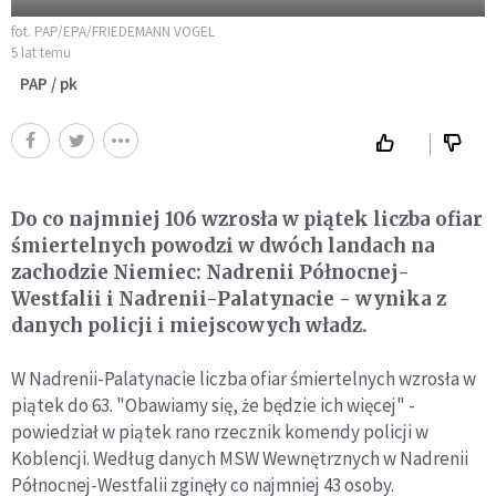
fot. PAP/EPA/FRIEDEMANN VOGEL
5 lat temu
PAP / pk
Do co najmniej 106 wzrosła w piątek liczba ofiar
śmiertelnych powodzi w dwóch landach na
zachodzie Niemiec: Nadrenii Północnej-
Westfalii i Nadrenii-Palatynacie - wynika z
danych policji i miejscowych władz.
W Nadrenii-Palatynacie liczba ofiar śmiertelnych wzrosła w
piątek do 63. "Obawiamy się, że będzie ich więcej" -
powiedział w piątek rano rzecznik komendy policji w
Koblencji. Według danych MSW Wewnętrznych w Nadrenii
Północnej-Westfalii zginęły co najmniej 43 osoby.