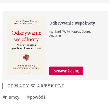
Odkrywanie wspólnoty
red. kard. Walter Kasper, George
Augustin
SPRAWDŹ CENĘ
TEMATY W ARTYKULE
#niemcy
#powódź