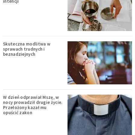
intencji
Skuteczna modlitwa w
sprawach trudnych i
beznadziejnych
W dzień odprawiał Mszę, w
nocy prowadził drugie życie.
Przełożony kazał mu
opuścić zakon