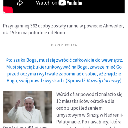
Przynajmniej 362 osoby zostały ranne w powiecie Ahrweiler,
ok. 15 km na południe od Bonn.
DEON.PL POLECA
Kto szuka Boga, musi się zwrócić całkowicie do wewnątrz.
Musi się wciąż ukierunkowywać na Boga, zawsze mieć Go
przed oczyma i wytrwale zapominać o sobie, aż znajdzie
Boga, swój prawdziwy skarb. (Sprawdź:
Rozwój duchowy
)
Wśród ofiar powodzi znalazło się
12 mieszkańców ośrodka dla
osób z upośledzeniem
umysłowym w Sinzig w Nadrenii-
Palatynacie. Po nawałnicy, która