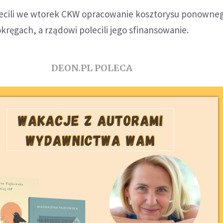
lecili we wtorek CKW opracowanie kosztorysu ponowne
kręgach, a rządowi polecili jego sfinansowanie.
DEON.PL POLECA