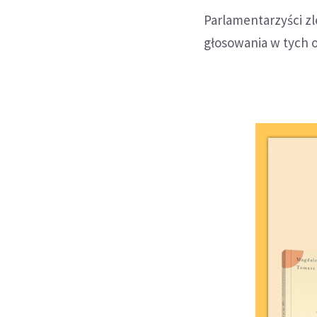
Parlamentarzyści z
głosowania w tych o