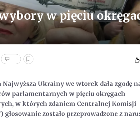
wybory w pięciu okręga
a Najwyższa Ukrainy we wtorek dała zgodę n
ów parlamentarnych w pięciu okręgach
ch, w których zdaniem Centralnej Komisji
) głosowanie zostało przeprowadzone z nar