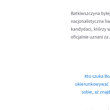
Batkiwszczyna byłej 
nacjonalistyczna S
kandydaci, którzy 
oficjalnie uznani z
Kto szuka Bo
ukierunkowywać n
sobie, aż znaj