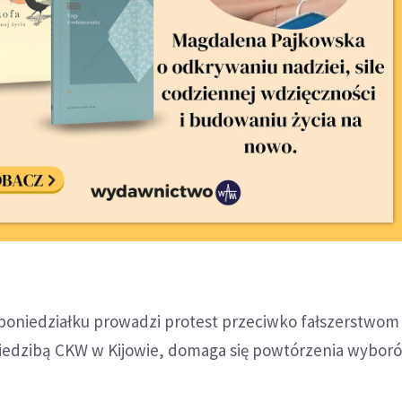
 poniedziałku prowadzi protest przeciwko fałszerstwom
edzibą CKW w Kijowie, domaga się powtórzenia wybor