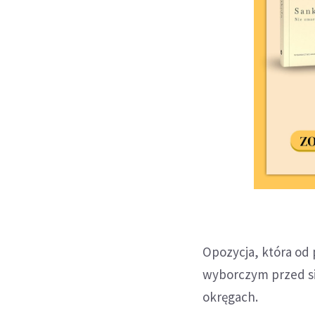
Opozycja, która od
wyborczym przed si
okręgach.