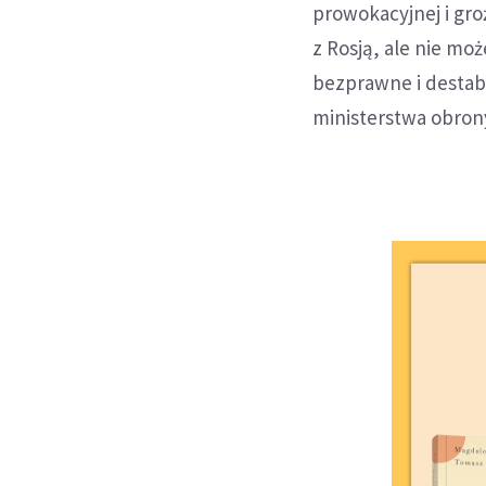
prowokacyjnej i gro
z Rosją, ale nie m
bezprawne i destabil
ministerstwa obron