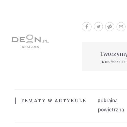
Tworzymy 
Tu możesz nas
#ukraina
TEMATY W ARTYKULE
powietrzna