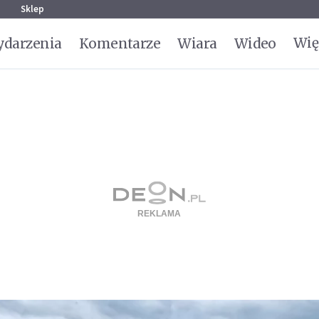
g
Sklep
Wię
darzenia
Komentarze
Wiara
Wideo