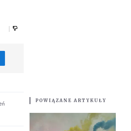
POWIĄZANE ARTYKUŁY
eń