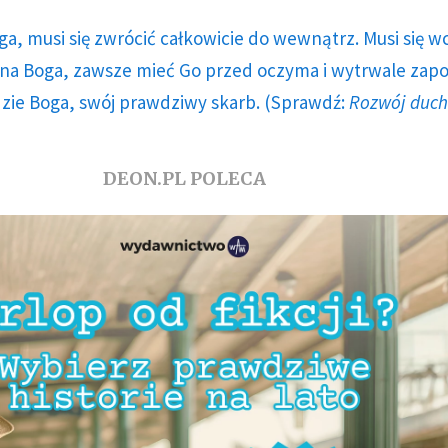
ga, musi się zwrócić całkowicie do wewnątrz. Musi się w
a Boga, zawsze mieć Go przed oczyma i wytrwale zap
dzie Boga, swój prawdziwy skarb. (Sprawdź:
Rozwój duc
DEON.PL POLECA