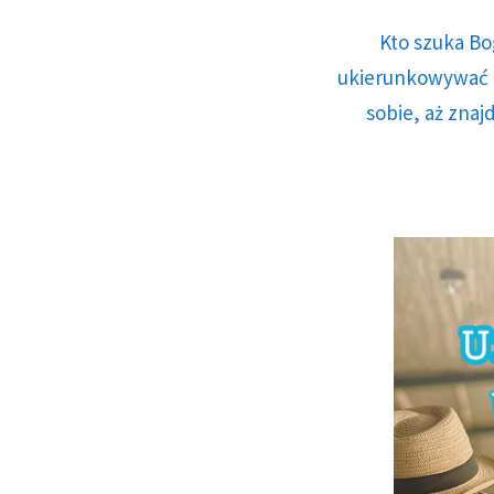
Kto szuka Bo
ukierunkowywać n
sobie, aż znaj