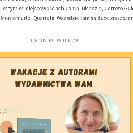
sa, w tym w miejscowościach Campi Bisenzio, Cerreto Gui
 Montemurlo, Quarrata. Wszędzie tam są duże zniszczen
DEON.PL POLECA