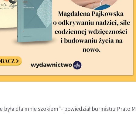
e była dla mnie szokiem"- powiedział burmistrz Prato 