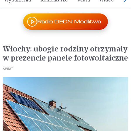
Radio DEON Modlitwa
Włochy: ubogie rodziny otrzymały
w prezencie panele fotowoltaiczne
ŚWIAT