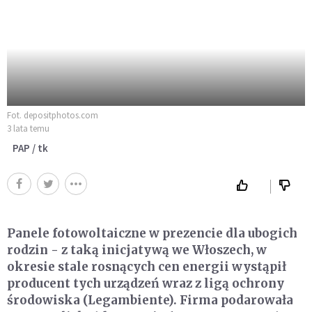
Fot. depositphotos.com
3 lata temu
PAP / tk
Panele fotowoltaiczne w prezencie dla ubogich
rodzin - z taką inicjatywą we Włoszech, w
okresie stale rosnących cen energii wystąpił
producent tych urządzeń wraz z ligą ochrony
środowiska (Legambiente). Firma podarowała