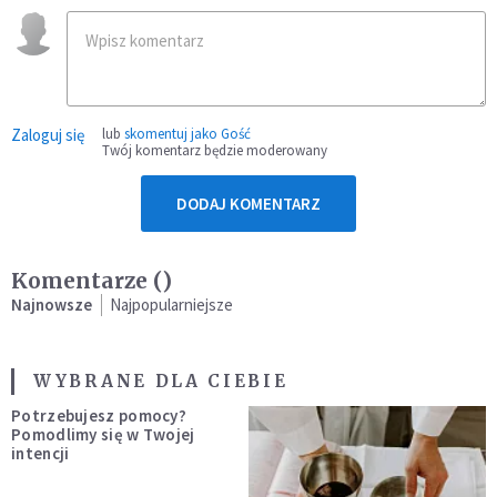
Zaloguj się
lub
skomentuj jako Gość
Twój komentarz będzie moderowany
DODAJ KOMENTARZ
Komentarze (
)
Najnowsze
Najpopularniejsze
WYBRANE DLA CIEBIE
Potrzebujesz pomocy?
Pomodlimy się w Twojej
intencji