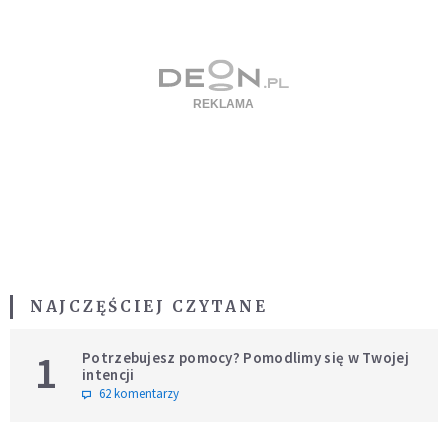
NAJCZĘŚCIEJ CZYTANE
1
Potrzebujesz pomocy? Pomodlimy się w Twojej
intencji
62 komentarzy