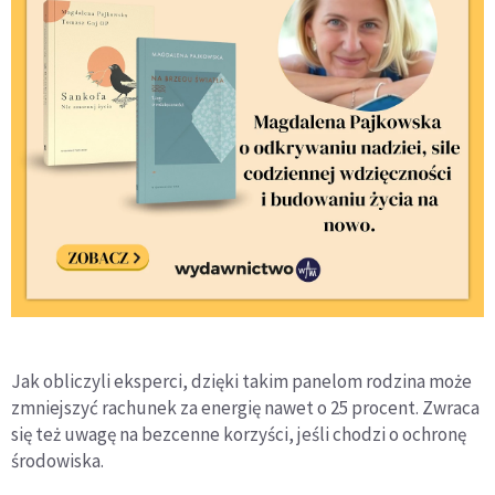
Jak obliczyli eksperci, dzięki takim panelom rodzina może
zmniejszyć rachunek za energię nawet o 25 procent. Zwraca
się też uwagę na bezcenne korzyści, jeśli chodzi o ochronę
środowiska.