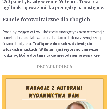
250 paneli; każdy w cenie 650 euro. Trwa też
ogólnokrajowa zbiórka pieniędzy na następne.
Panele fotowoltaiczne dla ubogich
Rodziny, żyjące w tzw. ubóstwie energetycznym otrzymają
panele do zainstalowania na balkonie lub na zewnętrznej
ścianie budynku.
Trafią one do osób w dziewięciu
włoskich miastach. W Bolonii już wybrano pierwsze
rodziny, które dostaną takie niecodzienne wsparcie.
DEON.PL POLECA