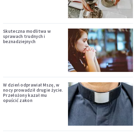
Skuteczna modlitwa w
sprawach trudnych i
beznadziejnych
W dzień odprawiał Mszę, w
nocy prowadził drugie życie.
Przełożony kazał mu
opuścić zakon