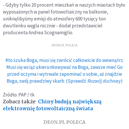
- Gdyby tylko 20 procent mieszkań w naszych miastach było
wyposażonych w panel fotowoltaiczny na balkonie,
uniknęlibyśmy emisji do atmosfery 600 tysięcy ton
dwutlenku węgla rocznie - dodał przedstawiciel
producenta Andrea Scognamiglio.
DEON.PL POLECA
Kto szuka Boga, musi się zwrócić całkowicie do wewnątrz.
Musi się wciąż ukierunkowywać na Boga, zawsze mieć Go
przed oczyma i wytrwale zapominać o sobie, aż znajdzie
Boga, swój prawdziwy skarb. (Sprawdź:
Rozwój duchowy
)
Źródło: PAP / tk
Zobacz także
Chiny budują największą
elektrownię fotowoltaiczną świata
DEON.PL POLECA