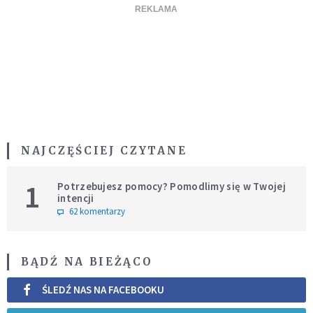
NAJCZĘŚCIEJ CZYTANE
1
Potrzebujesz pomocy? Pomodlimy się w Twojej
intencji
62 komentarzy
BĄDŹ NA BIEŻĄCO
ŚLEDŹ NAS NA FACEBOOKU