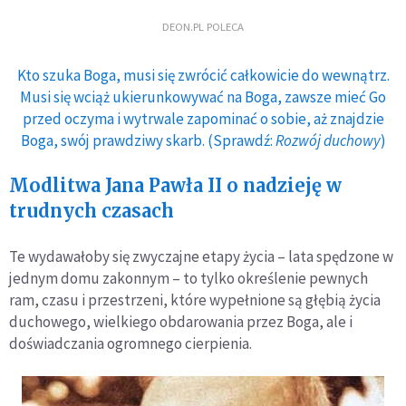
DEON.PL POLECA
Kto szuka Boga, musi się zwrócić całkowicie do wewnątrz.
Musi się wciąż ukierunkowywać na Boga, zawsze mieć Go
przed oczyma i wytrwale zapominać o sobie, aż znajdzie
Boga, swój prawdziwy skarb. (Sprawdź:
Rozwój duchowy
)
Modlitwa Jana Pawła II o nadzieję w
trudnych czasach
Te wydawałoby się zwyczajne etapy życia – lata spędzone w
jednym domu zakonnym – to tylko określenie pewnych
ram, czasu i przestrzeni, które wypełnione są głębią życia
duchowego, wielkiego obdarowania przez Boga, ale i
doświadczania ogromnego cierpienia.