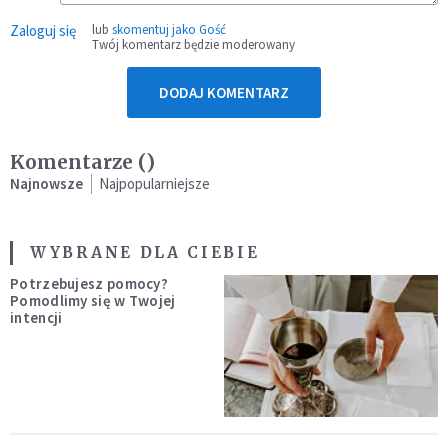
Zaloguj się
lub
skomentuj jako Gość
Twój komentarz będzie moderowany
DODAJ KOMENTARZ
Komentarze (
)
Najnowsze
Najpopularniejsze
WYBRANE DLA CIEBIE
Potrzebujesz pomocy?
Pomodlimy się w Twojej
intencji