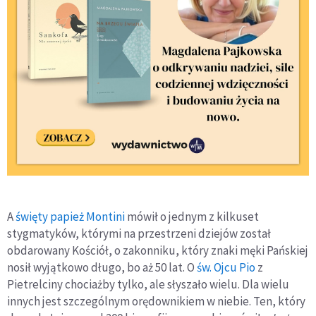
A
święty papież Montini
mówił o jednym z kilkuset
stygmatyków, którymi na przestrzeni dziejów został
obdarowany Kościół, o zakonniku, który znaki męki Pańskiej
nosił wyjątkowo długo, bo aż 50 lat. O
św. Ojcu Pio
z
Pietrelciny chociażby tylko, ale słyszało wielu. Dla wielu
innych jest szczególnym orędownikiem w niebie. Ten, który