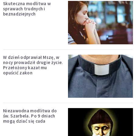
Skuteczna modlitwa w
sprawach trudnych i
beznadziejnych
W dzień odprawiał Mszę, w
nocy prowadził drugie życie.
Przełożony kazał mu
opuścić zakon
Niezawodna modlitwa do
św. Szarbela. Po 9 dniach
mogą dziać się cuda