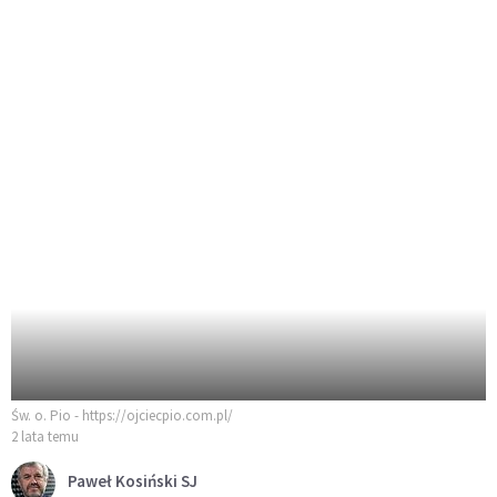
Św. o. Pio - https://ojciecpio.com.pl/
2 lata temu
Paweł Kosiński SJ