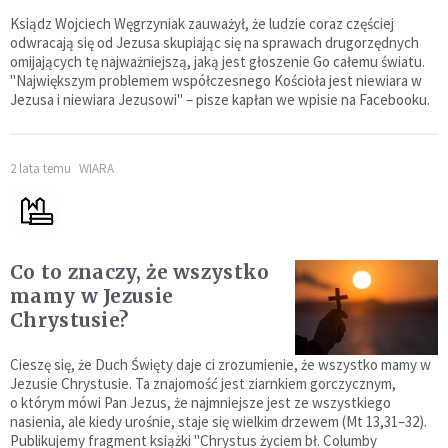
Ksiądz Wojciech Węgrzyniak zauważył, że ludzie coraz częściej
odwracają się od Jezusa skupiając się na sprawach drugorzędnych
omijających tę najważniejszą, jaką jest głoszenie Go całemu światu.
"Największym problemem współczesnego Kościoła jest niewiara w
Jezusa i niewiara Jezusowi" – pisze kapłan we wpisie na Facebooku.
2 lata temu
WIARA
Co to znaczy, że wszystko
mamy w Jezusie
Chrystusie?
Cieszę się, że Duch Święty daje ci zrozumienie, że wszystko mamy w
Jezusie Chrystusie. Ta znajomość jest ziarnkiem gorczycznym,
o którym mówi Pan Jezus, że najmniejsze jest ze wszystkiego
nasienia, ale kiedy urośnie, staje się wielkim drzewem (Mt 13,31–32).
Publikujemy fragment książki "Chrystus życiem bł. Columby