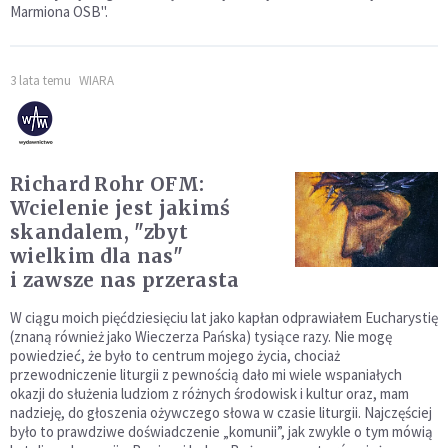
Marmiona OSB".
3 lata temu
WIARA
Richard Rohr OFM:
Wcielenie jest jakimś
skandalem, "zbyt
wielkim dla nas"
i zawsze nas przerasta
W ciągu moich pięćdziesięciu lat jako kapłan odprawiałem Eucharystię
(znaną również jako Wieczerza Pańska) tysiące razy. Nie mogę
powiedzieć, że było to centrum mojego życia, chociaż
przewodniczenie liturgii z pewnością dało mi wiele wspaniałych
okazji do służenia ludziom z różnych środowisk i kultur oraz, mam
nadzieję, do głoszenia ożywczego słowa w czasie liturgii. Najczęściej
było to prawdziwe doświadczenie „komunii”, jak zwykle o tym mówią