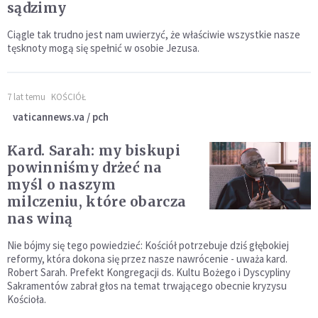
sądzimy
Ciągle tak trudno jest nam uwierzyć, że właściwie wszystkie nasze
tęsknoty mogą się spełnić w osobie Jezusa.
7 lat temu
KOŚCIÓŁ
vaticannews.va / pch
Kard. Sarah: my biskupi
powinniśmy drżeć na
myśl o naszym
milczeniu, które obarcza
nas winą
Nie bójmy się tego powiedzieć: Kościół potrzebuje dziś głębokiej
reformy, która dokona się przez nasze nawrócenie - uważa kard.
Robert Sarah. Prefekt Kongregacji ds. Kultu Bożego i Dyscypliny
Sakramentów zabrał głos na temat trwającego obecnie kryzysu
Kościoła.