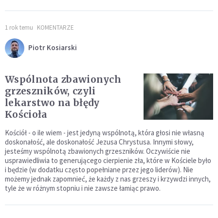
1 rok temu
KOMENTARZE
Piotr Kosiarski
Wspólnota zbawionych
grzeszników, czyli
lekarstwo na błędy
Kościoła
Kościół - o ile wiem - jest jedyną wspólnotą, która głosi nie własną
doskonałość, ale doskonałość Jezusa Chrystusa. Innymi słowy,
jesteśmy wspólnotą zbawionych grzeszników. Oczywiście nie
usprawiedliwia to generującego cierpienie zła, które w Kościele było
i będzie (w dodatku często popełniane przez jego liderów). Nie
możemy jednak zapomnieć, że każdy z nas grzeszy i krzywdzi innych,
tyle że w różnym stopniu i nie zawsze łamiąc prawo.