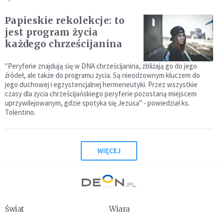
Papieskie rekolekcje: to
jest program życia
każdego chrześcijanina
"Peryferie znajdują się w DNA chrześcijanina, zbliżają go do jego
źródeł, ale także do programu życia. Są nieodzownym kluczem do
jego duchowej i egzystencjalnej hermeneutyki. Przez wszystkie
czasy dla życia chrześcijańskiego peryferie pozostaną miejscem
uprzywilejowanym, gdzie spotyka się Jezusa" - powiedział ks.
Tolentino.
WIĘCEJ
Świat
Wiara