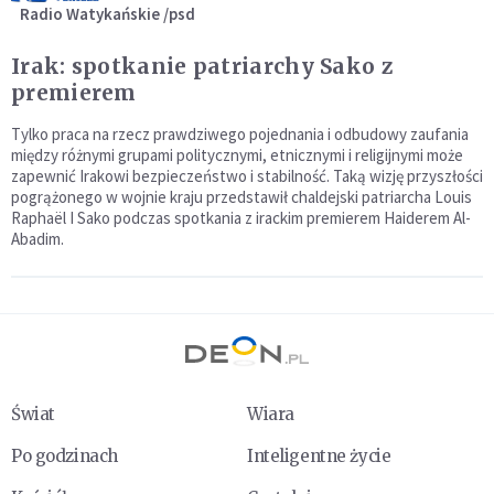
Radio Watykańskie /psd
Irak: spotkanie patriarchy Sako z
premierem
Tylko praca na rzecz prawdziwego pojednania i odbudowy zaufania
między różnymi grupami politycznymi, etnicznymi i religijnymi może
zapewnić Irakowi bezpieczeństwo i stabilność. Taką wizję przyszłości
pogrążonego w wojnie kraju przedstawił chaldejski patriarcha Louis
Raphaël I Sako podczas spotkania z irackim premierem Haiderem Al-
Abadim.
Świat
Wiara
Po godzinach
Inteligentne życie