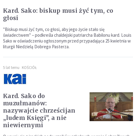
Kard. Sako: biskup musi żyć tym, co
głosi
"Biskup musi żyć tym, co głosi, aby jego życie stało się
świadectwem" – podkreśla chaldejski patriarcha Babilonu kard. Louis
Sako w oświadczeniu ogłoszonym przed przypadająca 25 kwietnia w
liturgii Niedzielą Dobrego Pasterza.
5 lat temu
KOŚCIÓŁ
Kard. Sako do
muzułmanów:
nazywajcie chrześcijan
„ludem Księgi”, a nie
niewiernymi