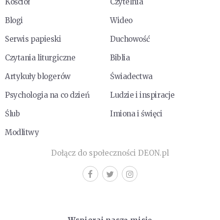
Kościół
Czytelnia
Blogi
Wideo
Serwis papieski
Duchowość
Czytania liturgiczne
Biblia
Artykuły blogerów
Świadectwa
Psychologia na co dzień
Ludzie i inspiracje
Ślub
Imiona i święci
Modlitwy
Dołącz do społeczności DEON.pl