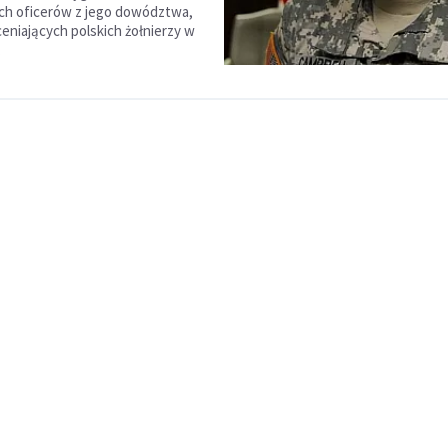
ch oficerów z jego dowództwa,
ceniających polskich żołnierzy w
.