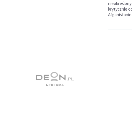
nieokreślony
krytycznie o
Afganistanie