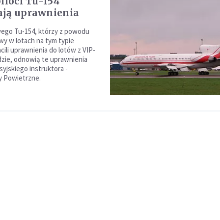
iloci Tu-154
ją uprawnienia
wego Tu-154, którzy z powodu
rwy w lotach na tym typie
cili uprawnienia do lotów z VIP-
dzie, odnowią te uprawnienia
syjskiego instruktora -
ły Powietrzne.