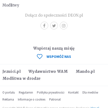
Modlitwy
Dołącz do społeczności DEON.pl
Wspieraj naszą misję
WSPOMÓŻ NAS
Jezuici.pl
Wydawnictwo WAM
Mando.pl
Modlitwa w drodze
O portalu
Regulamin
Polityka prywatności
Kontakt
Dla mediów
Reklama
Informacje o cookies
Patronat