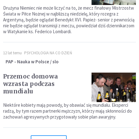
Drużyna Niemiec nie może liczyć na to, że mecz finałowy Mistrzostw
Świata w Piłce Nożnej w najbliższą niedzielę, który rozegra z
Argentyną, będzie oglądał Benedykt XVI. Papież- senior z pewnością
nie będzie oglądał transmisji z meczu, powiedział dziś dziennikarzom
w Watykanie ks. Federico Lombardi.
12 lat temu
PSYCHOLOGIA NA CO DZIEŃ
PAP - Nauka w Polsce / slo
Przemoc domowa
wzrasta podczas
mundialu
Niektóre kobiety mają powody, by obawiać się mundialu. Eksperci
radzą, by tym razem partnerki mężczyzn, którzy mają skłonności do
zachowań agresywnych przygotowały sobie plan awaryjny.