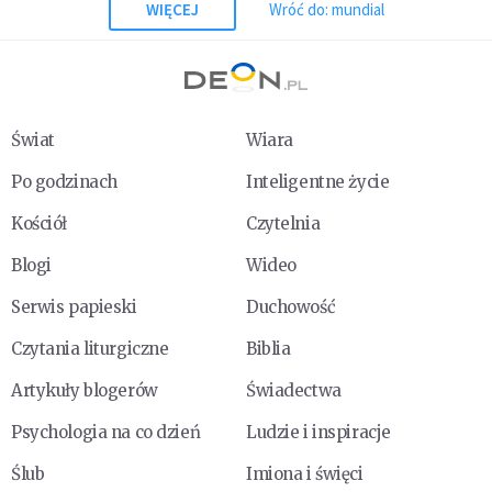
WIĘCEJ
Wróć do: mundial
Świat
Wiara
Po godzinach
Inteligentne życie
Kościół
Czytelnia
Blogi
Wideo
Serwis papieski
Duchowość
Czytania liturgiczne
Biblia
Artykuły blogerów
Świadectwa
Psychologia na co dzień
Ludzie i inspiracje
Ślub
Imiona i święci