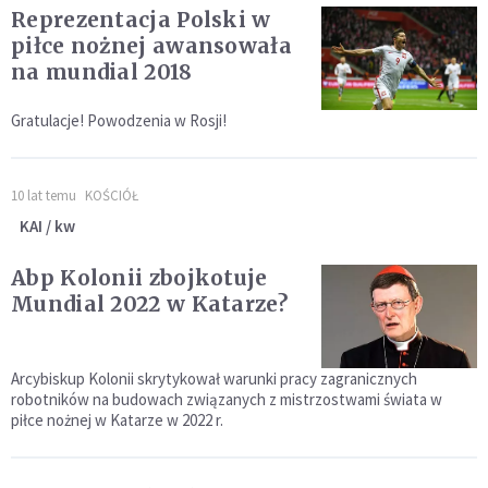
Reprezentacja Polski w
piłce nożnej awansowała
na mundial 2018
Gratulacje! Powodzenia w Rosji!
10 lat temu
KOŚCIÓŁ
KAI / kw
Abp Kolonii zbojkotuje
Mundial 2022 w Katarze?
Arcybiskup Kolonii skrytykował warunki pracy zagranicznych
robotników na budowach związanych z mistrzostwami świata w
piłce nożnej w Katarze w 2022 r.