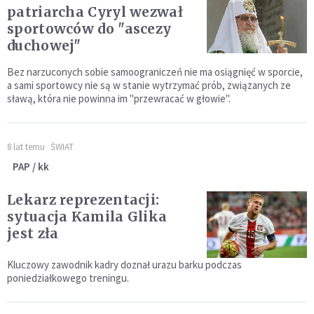
patriarcha Cyryl wezwał
sportowców do "ascezy
duchowej"
Bez narzuconych sobie samoograniczeń nie ma osiągnięć w sporcie,
a sami sportowcy nie są w stanie wytrzymać prób, związanych ze
sławą, która nie powinna im "przewracać w głowie".
8 lat temu
ŚWIAT
PAP / kk
Lekarz reprezentacji:
sytuacja Kamila Glika
jest zła
Kluczowy zawodnik kadry doznał urazu barku podczas
poniedziałkowego treningu.