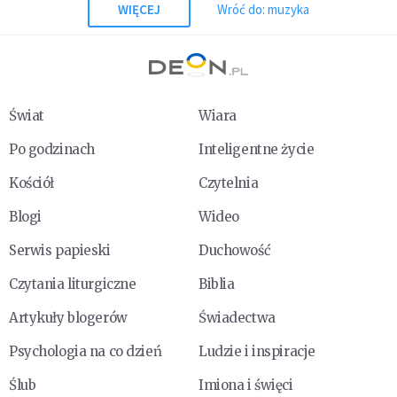
WIĘCEJ
Wróć do: muzyka
Świat
Wiara
Po godzinach
Inteligentne życie
Kościół
Czytelnia
Blogi
Wideo
Serwis papieski
Duchowość
Czytania liturgiczne
Biblia
Artykuły blogerów
Świadectwa
Psychologia na co dzień
Ludzie i inspiracje
Ślub
Imiona i święci