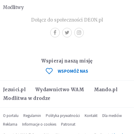
Modlitwy
Dołącz do społeczności DEON.pl
Wspieraj naszą misję
WSPOMÓŻ NAS
Jezuici.pl
Wydawnictwo WAM
Mando.pl
Modlitwa w drodze
O portalu
Regulamin
Polityka prywatności
Kontakt
Dla mediów
Reklama
Informacje o cookies
Patronat