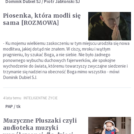
Dominik Dubiel SJ / Piotr Jabłoński SJ
Piosenka, która modli się
sama [ROZMOWA]
- Ku mojemu wielkiemu zaskoczeniu w tym miejscu urodziła się nowa
modlitwa, jakiej dotąd nie znałem. W ciszy, mroku i wątłym
pragnieniu, by szukać Boga, a nie siebie. Nie było żadnego
ponownego wybuchu duchowych fajerwerków, ale spokojne
wychodzenie do świata, któremu towarzyszy zwyczajne siedzenie i
trzymanie się nadziei na obecność Boga mimo wszystko - mówi
Dominik Dubiel SJ.
4 lata temu
INTELIGENTNE ŻYCIE
PAP / tk
Muzyczne Pluszaki czyli
audioteka muzyki