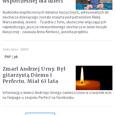
współczesnej dla dzieci
Audioteka współczesnych miniatur muzycznych, adresowanych do
słuchacza dziecięcego została otwarta pod patronatem Małej
Warszawskiej Jesieni. - To jedna z form, skutecznie włączających
najmłodszego, jeszcze niewyrobionego słuchacza w świat muzyki
klasycznej – zauważa Anna Kierkosz, autorka projektu.
4 lata temu
ŚWIAT
PAP / pk
Zmarł Andrzej Urny. Był
gitarzystą Dżemu i
Perfectu. Miał 63 lata
Informację o śmierci Andrzeja Urnego zamieszczono w czwartek m.in.
na fanpage-u zespołu Perfect na Facebooku.