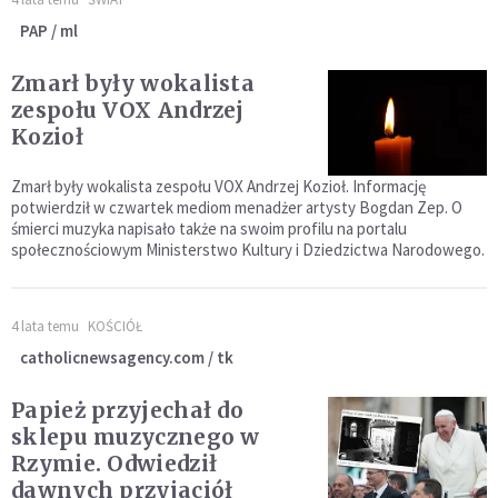
PAP / ml
Zmarł były wokalista
zespołu VOX Andrzej
Kozioł
Zmarł były wokalista zespołu VOX Andrzej Kozioł. Informację
potwierdził w czwartek mediom menadżer artysty Bogdan Zep. O
śmierci muzyka napisało także na swoim profilu na portalu
społecznościowym Ministerstwo Kultury i Dziedzictwa Narodowego.
4 lata temu
KOŚCIÓŁ
catholicnewsagency.com / tk
Papież przyjechał do
sklepu muzycznego w
Rzymie. Odwiedził
dawnych przyjaciół