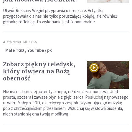
Utwór Roksany Węgiel przyprawia o dreszcze. Artystka
przygotowała dla nas nie tylko poruszającą kolędę, ale również
głęboką refleksję. To wykonanie jest fenomenalne.
4 lata temu
MUZYKA
Małe TGD / YouTube / pk
Zobacz piękny teledysk,
który otwiera na Bożą
obecność
Nie ma nic bardziej autentycznego, niż dziecięca modlitwa. Jest
prosta, szczera i zawsze płynie z głębi serca. Posłuchaj najnowszego
utworu Małego TGD, dziecięcego zespołu wykonującego muzykę
pop z chrześcijańskim przesłaniem. Wsłuchaj się w słowa piosenki,
niech stanie się ona twoją modlitwą.