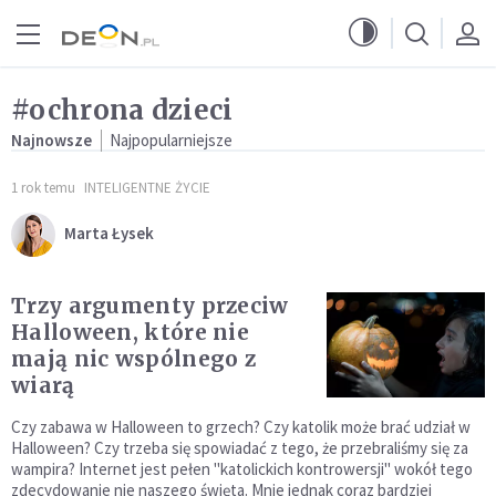
Przejdź do menu głównego
Przejdź do treści
#ochrona dzieci
Najnowsze
Najpopularniejsze
1 rok temu
INTELIGENTNE ŻYCIE
Marta Łysek
Trzy argumenty przeciw
Halloween, które nie
mają nic wspólnego z
wiarą
Czy zabawa w Halloween to grzech? Czy katolik może brać udział w
Halloween? Czy trzeba się spowiadać z tego, że przebraliśmy się za
wampira? Internet jest pełen "katolickich kontrowersji" wokół tego
zdecydowanie nie naszego święta. Mnie jednak coraz bardziej