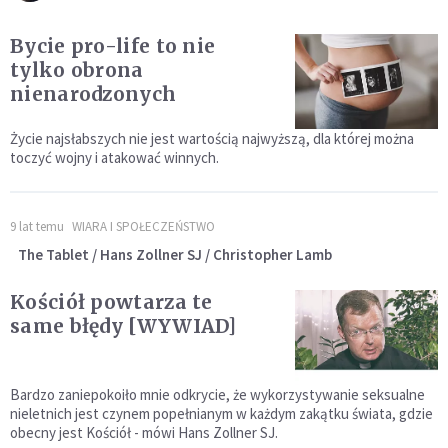
Bycie pro-life to nie
tylko obrona
nienarodzonych
Życie najsłabszych nie jest wartością najwyższą, dla której można
toczyć wojny i atakować winnych.
9 lat temu
WIARA I SPOŁECZEŃSTWO
The Tablet / Hans Zollner SJ / Christopher Lamb
Kościół powtarza te
same błędy [WYWIAD]
Bardzo zaniepokoiło mnie odkrycie, że wykorzystywanie seksualne
nieletnich jest czynem popełnianym w każdym zakątku świata, gdzie
obecny jest Kościół - mówi Hans Zollner SJ.