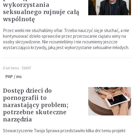
wykorzystania
seksualnego rujnuje całą
wspólnotę
Przez wieki nie słuchaliśmy ofiar. Trzeba nauczyć się je słuchać, a nie
kontynuować dzieło sprawców przez przerzucanie ciężaru winy na
osoby skrzywdzone. Nie rozumieliśmy i nie rozumiemy jeszcze
wystarczająco krzywdy, jaką jest wykorzystanie seksualne młodych.
6 lat temu
ŚWIAT
PAP / ms
Dostęp dzieci do
pornografii to
narastający problem;
potrzebne skuteczne
narzędzia
Stowarzyszenie Twoja Sprawa przedstawiło kilka dni temu projekt