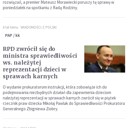
rozwiązań, a premier Mateusz Morawiecki poruszy tę sprawę w
poniedziałek na spotkaniu z Radą Rodziny.
6 lat temu
WIADOMOŚCI Z POLSKI
PAP / kk
RPD zwrócił się do
ministra sprawiedliwości
ws. należytej
reprezentacji dzieci w
sprawach karnych
O wydanie prokuratorom instrukcji, która zobowiąże ich do
podejmowania niezbędnych działań dla zapewnienia dzieciom
należytej reprezentacji w sprawach karnych zwrócił się w piątek
rzecznik praw dziecka Mikołaj Pawlak do Sprawiedliwości Prokuratora
Generalnego Zbigniewa Ziobry.