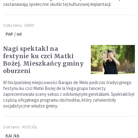
zastanawiają społeczne skutki tej kulturowej implantacji.
3 lata temu
ŚWIAT
PAP / mł
Nagi spektakl na
festynie ku czci Matki
Bożej. Mieszkańcy gminy
oburzeni
W hiszpańskiej miejscowości Barajas de Melo podczas tradycyjnego
festynu ku czci Matki Bożej de la Vega grupa tancerzy
zaprezentowała sceny seksu z odsłoniętymi genitaliami. Spektakl był
częścią oficjalnego programu obchodów, który zatwierdziły
socjalistyczne władze gminy.
5 lat temu
KOŚCIÓŁ
KAI /kb