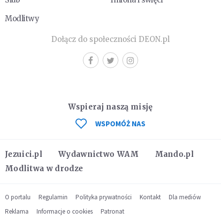
Modlitwy
Dołącz do społeczności DEON.pl
Wspieraj naszą misję
WSPOMÓŻ NAS
Jezuici.pl
Wydawnictwo WAM
Mando.pl
Modlitwa w drodze
O portalu
Regulamin
Polityka prywatności
Kontakt
Dla mediów
Reklama
Informacje o cookies
Patronat