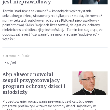
jest nieprawidłowy
Termin "nadużycia seksualne" w kontekście wykorzystania
seksualnego dzieci, stosowany nie tylko przez media, ale również
m.in. w tekstach publikowanych przez KEP, jest nieprawidłowy -
poinformował KAI ks. Wojciech Rzeszowski, delegat ds. ochrony
nieletnich w archidiecezji gnieźnieńskiej. - Termin ten sugeruje, że
dopuszczalne jest "używanie"; nie można jedynie "nadużywać" -
wyjaśnił.
7 lat temu
KOŚCIÓŁ
KAI / ml
Abp Skworc powołał
zespół przygotowujący
program ochrony dzieci i
młodzieży
Przygotowanie i opracowania prewencji, czyli całościowego
programu profilaktyki w zakresie ochrony dzieci i młodzieży w