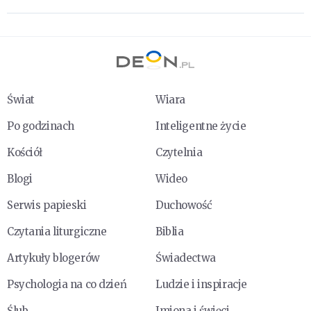
Świat
Wiara
Po godzinach
Inteligentne życie
Kościół
Czytelnia
Blogi
Wideo
Serwis papieski
Duchowość
Czytania liturgiczne
Biblia
Artykuły blogerów
Świadectwa
Psychologia na co dzień
Ludzie i inspiracje
Ślub
Imiona i święci