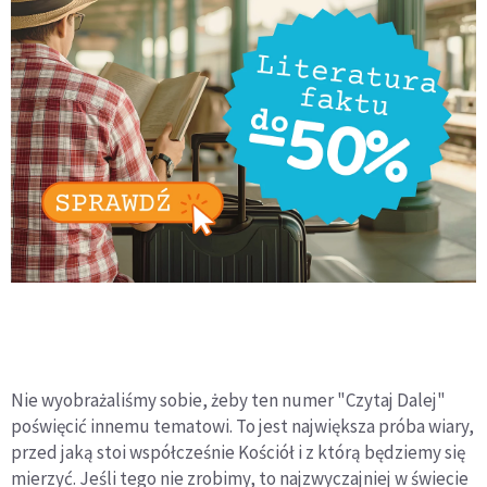
Nie wyobrażaliśmy sobie, żeby ten numer "Czytaj Dalej"
poświęcić innemu tematowi. To jest największa próba wiary,
przed jaką stoi współcześnie Kościół i z którą będziemy się
mierzyć. Jeśli tego nie zrobimy, to najzwyczajniej w świecie