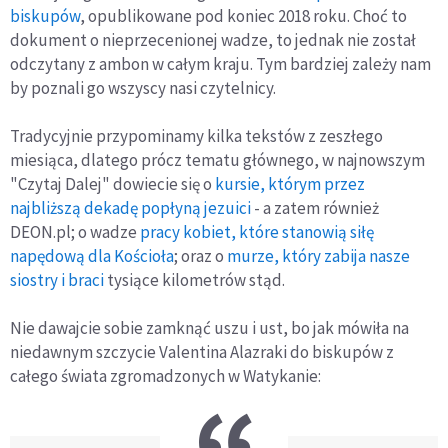
biskupów
, opublikowane pod koniec 2018 roku. Choć to
dokument o nieprzecenionej wadze, to jednak nie został
odczytany z ambon w całym kraju. Tym bardziej zależy nam
by poznali go wszyscy nasi czytelnicy.
Tradycyjnie przypominamy kilka tekstów z zeszłego
miesiąca, dlatego prócz tematu głównego, w najnowszym
"Czytaj Dalej" dowiecie się o
kursie, którym przez
najbliższą dekadę popłyną jezuici
- a zatem również
DEON.pl; o wadze
pracy kobiet, które stanowią siłę
napędową dla Kościoła
; oraz o
murze, który zabija nasze
siostry i braci
tysiące kilometrów stąd.
Nie dawajcie sobie zamknąć uszu i ust, bo jak mówiła na
niedawnym szczycie Valentina Alazraki do biskupów z
całego świata zgromadzonych w Watykanie: