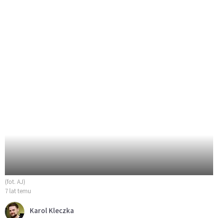
(fot. AJ)
7 lat temu
Karol Kleczka