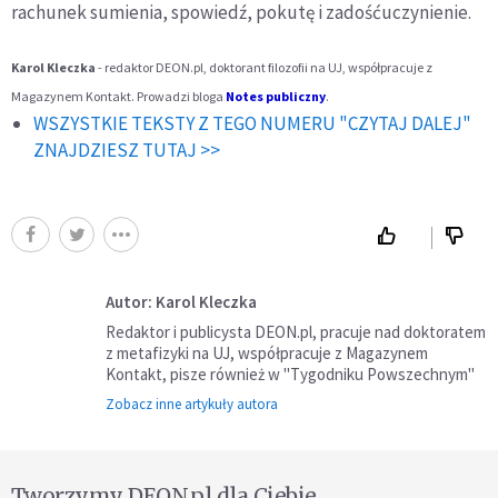
rachunek sumienia, spowiedź, pokutę i zadośćuczynienie.
Karol Kleczka
- redaktor DEON.pl, doktorant filozofii na UJ, współpracuje z
Magazynem Kontakt. Prowadzi bloga
Notes publiczny
.
WSZYSTKIE TEKSTY Z TEGO NUMERU "CZYTAJ DALEJ"
ZNAJDZIESZ TUTAJ >>
Autor: Karol Kleczka
Redaktor i publicysta DEON.pl, pracuje nad doktoratem
z metafizyki na UJ, współpracuje z Magazynem
Kontakt, pisze również w "Tygodniku Powszechnym"
Zobacz inne artykuły autora
Tworzymy DEON.pl dla Ciebie