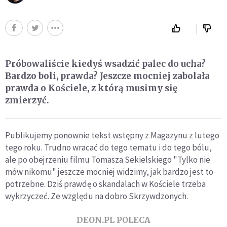
Próbowaliście kiedyś wsadzić palec do ucha?
Bardzo boli, prawda? Jeszcze mocniej zabolała
prawda o Kościele, z którą musimy się
zmierzyć.
Publikujemy ponownie tekst wstępny z Magazynu z lutego
tego roku. Trudno wracać do tego tematu i do tego bólu,
ale po obejrzeniu filmu Tomasza Sekielskiego "Tylko nie
mów nikomu" jeszcze mocniej widzimy, jak bardzo jest to
potrzebne. Dziś prawdę o skandalach w Kościele trzeba
wykrzyczeć. Ze względu na dobro Skrzywdzonych.
DEON.PL POLECA