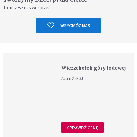
Tu możesz nas wesprzeć.
WSPOMÓŻ NAS
Wierzchołek góry lodowej
Adam Żak SJ
SPRAWDŹ CENĘ