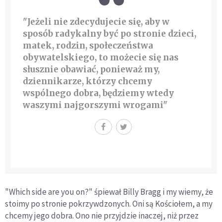
"Jeżeli nie zdecydujecie się, aby w
sposób radykalny być po stronie dzieci,
matek, rodzin, społeczeństwa
obywatelskiego, to możecie się nas
słusznie obawiać, ponieważ my,
dziennikarze, którzy chcemy
wspólnego dobra, będziemy wtedy
waszymi najgorszymi wrogami"
"Which side are you on?" śpiewał Billy Bragg i my wiemy, że
stoimy po stronie pokrzywdzonych. Oni są Kościołem, a my
chcemy jego dobra. Ono nie przyjdzie inaczej, niż przez