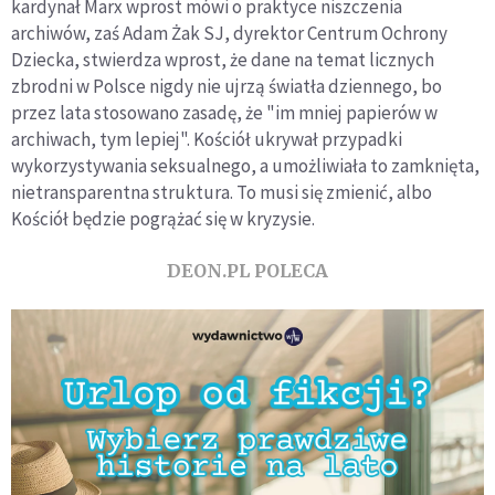
kardynał Marx wprost mówi o praktyce niszczenia
archiwów, zaś Adam Żak SJ, dyrektor Centrum Ochrony
Dziecka, stwierdza wprost, że dane na temat licznych
zbrodni w Polsce nigdy nie ujrzą światła dziennego, bo
przez lata stosowano zasadę, że "im mniej papierów w
archiwach, tym lepiej". Kościół ukrywał przypadki
wykorzystywania seksualnego, a umożliwiała to zamknięta,
nietransparentna struktura. To musi się zmienić, albo
Kościół będzie pogrążać się w kryzysie.
DEON.PL POLECA