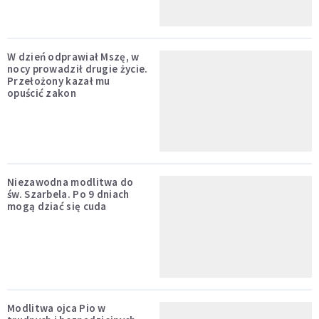
W dzień odprawiał Mszę, w
nocy prowadził drugie życie.
Przełożony kazał mu
opuścić zakon
Niezawodna modlitwa do
św. Szarbela. Po 9 dniach
mogą dziać się cuda
Modlitwa ojca Pio w