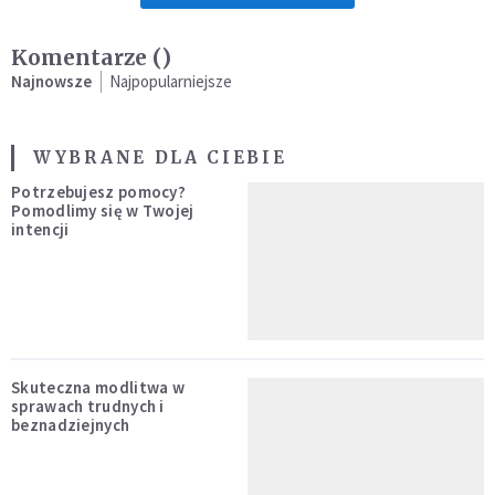
Komentarze (
)
Najnowsze
Najpopularniejsze
WYBRANE DLA CIEBIE
Potrzebujesz pomocy?
Pomodlimy się w Twojej
intencji
Skuteczna modlitwa w
sprawach trudnych i
beznadziejnych