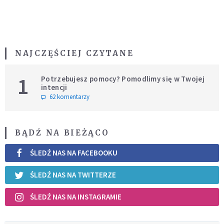
NAJCZĘŚCIEJ CZYTANE
1
Potrzebujesz pomocy? Pomodlimy się w Twojej
intencji
62 komentarzy
BĄDŹ NA BIEŻĄCO
ŚLEDŹ NAS NA FACEBOOKU
ŚLEDŹ NAS NA TWITTERZE
ŚLEDŹ NAS NA INSTAGRAMIE