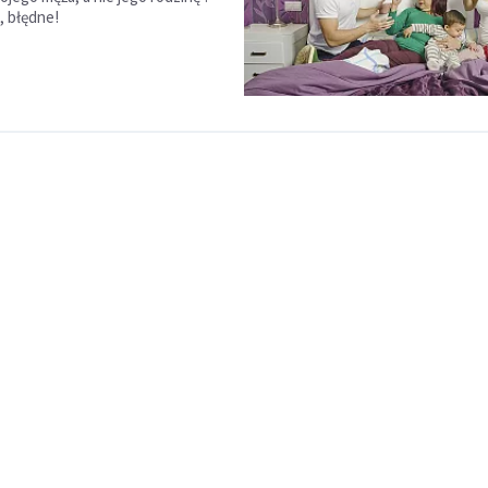
, błędne!