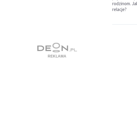
rodzinom. Ja
relacje?