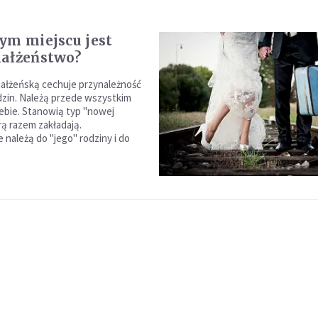
ym miejscu jest
ałżeństwo?
ałżeńską cechuje przynależność
dzin. Należą przede wszystkim
ebie. Stanowią typ "nowej
rą razem zakładają.
 należą do "jego" rodziny i do