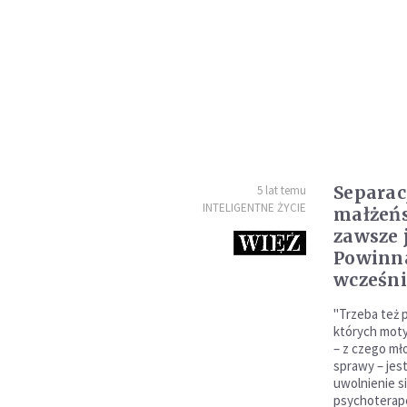
Separac
5 lat temu
INTELIGENTNE ŻYCIE
małżen
zawsze 
Powinna
wcześni
"Trzeba też p
których moty
– z czego mło
sprawy – jes
uwolnienie si
psychoterape