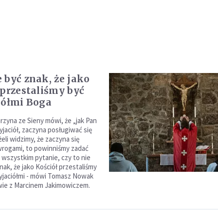
 być znak, że jako
 przestaliśmy być
iółmi Boga
rzyna ze Sieny mówi, że „jak Pan
yjaciół, zaczyna posługiwać się
eli widzimy, że zaczyna się
rogami, to powinniśmy zadać
 wszystkim pytanie, czy to nie
znak, że jako Kościół przestaliśmy
yjaciółmi - mówi Tomasz Nowak
ie z Marcinem Jakimowiczem.