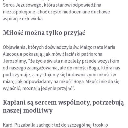
Serca Jezusowego, która stanowi odpowiedź na
niezaspokojone, choć często niedoceniane duchowe
aspiracje człowieka.
Miłość można tylko przyjąć
Objawienia, których doświadczyła św. Małgorzata Maria
Alacoque pokazują, jak mówił łaciński patriarcha
Jerozolimy, "że życie świata nie zależy przede wszystkim
od naszego zaangażowania, ale do miłości Boga, która nas
podtrzymuje, a my stajemy się budowniczymi miłości w
miarę, jak odpowiadamy na miłość Boga. Miłości nie da się
wyjaśnić, można ją jedynie przyjąć".
Kapłani są sercem wspólnoty, potrzebują
naszej modlitwy
Kard. Pizzaballa zachęcił też do szczególnej troski o