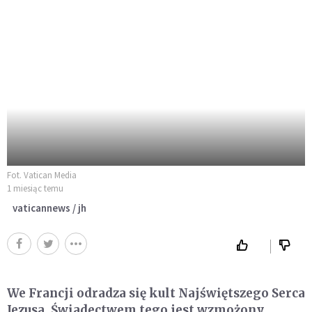
Fot. Vatican Media
1 miesiąc temu
vaticannews / jh
We Francji odradza się kult Najświętszego Serca
Jezusa. Świadectwem tego jest wzmożony