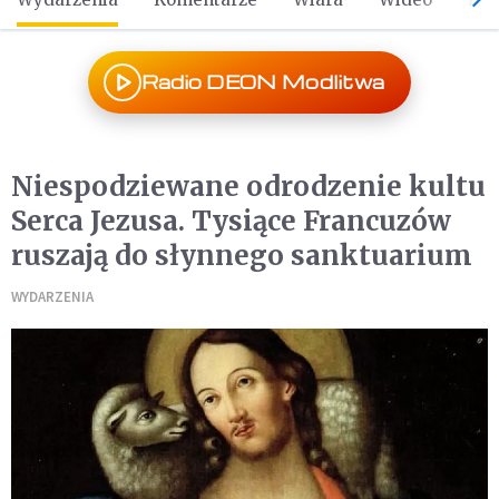
Radio DEON Modlitwa
Niespodziewane odrodzenie kultu
Serca Jezusa. Tysiące Francuzów
ruszają do słynnego sanktuarium
WYDARZENIA