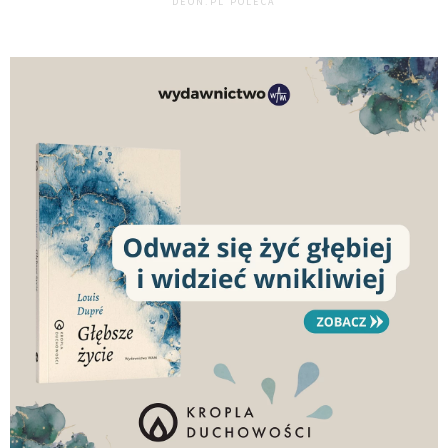
DEON.PL POLECA