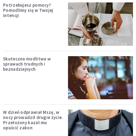
Potrzebujesz pomocy?
Pomodlimy się w Twojej
intencji
Skuteczna modlitwa w
sprawach trudnych i
beznadziejnych
W dzień odprawiał Mszę, w
nocy prowadził drugie życie.
Przełożony kazał mu
opuścić zakon