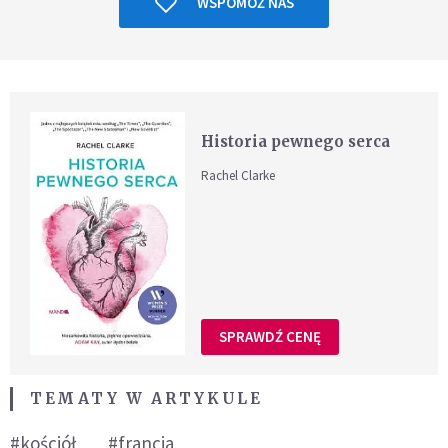
WSPOMÓŻ NAS
Historia pewnego serca
Rachel Clarke
SPRAWDŹ CENĘ
TEMATY W ARTYKULE
#kościół
#francja