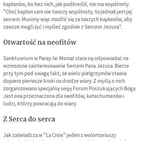
kapłanów, bo bez nich, jak podkreślił, nie ma wspólnoty.
"Choć kapłan sam nie tworzy wspólnoty, to jednak jest jej
sercem. Musimy więc modlić się za naszych kapłanów, aby
zawsze mogli żyć i myśleć zgodnie z Sercem Jezusa".
Otwartość na neofitów
Sanktuarium w Paray-le-Monial stara się odpowiadać na
wzmożone zainteresowanie Sercem Pana Jezusa. Bierze
przy tym pod uwagę fakt, że wielu pielgrzymów stawia
dopiero pierwsze kroki na drodze wiary. Z myślą o nich
zorganizowano specjalną sesję Forum Poszukujących Boga.
Jest ona przeznaczona dla neofitów, katechumenów i
ludzi, którzy powracają do wiary.
Z Serca do serca
Jak zaświadcza w "La Croix" jeden z wolontariuszy