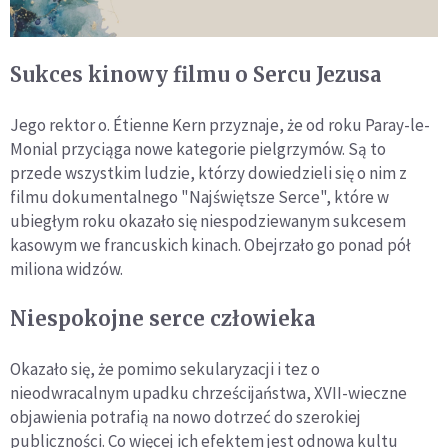
Sukces kinowy filmu o Sercu Jezusa
Jego rektor o. Étienne Kern przyznaje, że od roku Paray-le-
Monial przyciąga nowe kategorie pielgrzymów. Są to
przede wszystkim ludzie, którzy dowiedzieli się o nim z
filmu dokumentalnego "Najświętsze Serce", które w
ubiegłym roku okazało się niespodziewanym sukcesem
kasowym we francuskich kinach. Obejrzało go ponad pół
miliona widzów.
Niespokojne serce człowieka
Okazało się, że pomimo sekularyzacji i tez o
nieodwracalnym upadku chrześcijaństwa, XVII-wieczne
objawienia potrafią na nowo dotrzeć do szerokiej
publiczności. Co więcej ich efektem jest odnowa kultu