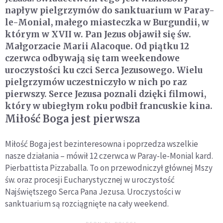
napływ pielgrzymów do sanktuarium w Paray-
le-Monial, małego miasteczka w Burgundii, w
którym w XVII w. Pan Jezus objawił się św.
Małgorzacie Marii Alacoque. Od piątku 12
czerwca odbywają się tam weekendowe
uroczystości ku czci Serca Jezusowego. Wielu
pielgrzymów uczestniczyło w nich po raz
pierwszy. Serce Jezusa poznali dzięki filmowi,
który w ubiegłym roku podbił francuskie kina.
Miłość Boga jest pierwsza
Miłość Boga jest bezinteresowna i poprzedza wszelkie
nasze działania – mówił 12 czerwca w Paray-le-Monial kard.
Pierbattista Pizzaballa. To on przewodniczył głównej Mszy
św. oraz procesji Eucharystycznej w uroczystość
Najświętszego Serca Pana Jezusa. Uroczystości w
sanktuarium są rozciągnięte na cały weekend.