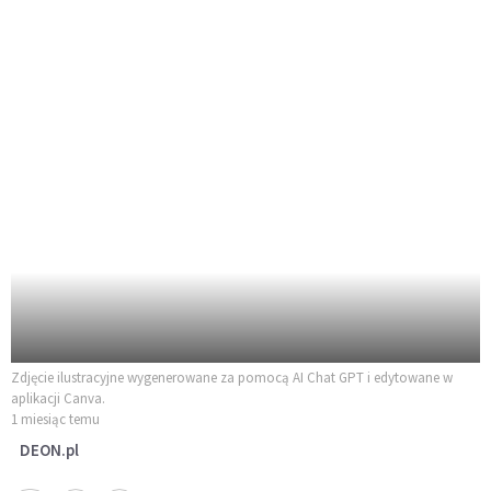
Zdjęcie ilustracyjne wygenerowane za pomocą AI Chat GPT i edytowane w
aplikacji Canva.
1 miesiąc temu
DEON.pl