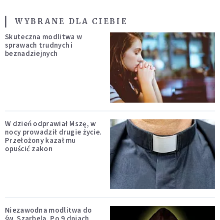
WYBRANE DLA CIEBIE
Skuteczna modlitwa w
sprawach trudnych i
beznadziejnych
W dzień odprawiał Mszę, w
nocy prowadził drugie życie.
Przełożony kazał mu
opuścić zakon
Niezawodna modlitwa do
św. Szarbela. Po 9 dniach