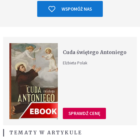
WSPOMÓŻ NAS
Cuda świętego Antoniego
Elżbieta Polak
SPRAWDŹ CENĘ
TEMATY W ARTYKULE