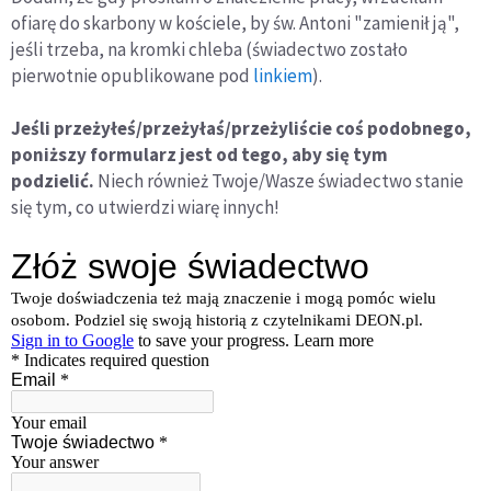
ofiarę do skarbony w kościele, by św. Antoni "zamienił ją",
jeśli trzeba, na kromki chleba (świadectwo zostało
pierwotnie opublikowane pod
linkiem
).
Jeśli przeżyłeś/przeżyłaś/przeżyliście coś podobnego,
poniższy formularz jest od tego, aby się tym
podzielić.
Niech również Twoje/Wasze świadectwo stanie
się tym, co utwierdzi wiarę innych!