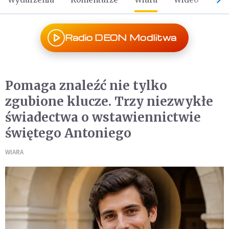
Radio DEON Modlitwa
Pomaga znaleźć nie tylko
zgubione klucze. Trzy niezwykłe
świadectwa o wstawiennictwie
świętego Antoniego
WIARA