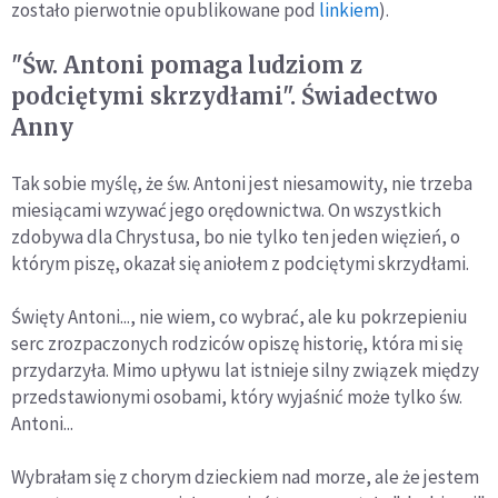
zostało pierwotnie opublikowane pod
linkiem
).
"Św. Antoni pomaga ludziom z
podciętymi skrzydłami". Świadectwo
Anny
Tak sobie myślę, że św. Antoni jest niesamowity, nie trzeba
miesiącami wzywać jego orędownictwa. On wszystkich
zdobywa dla Chrystusa, bo nie tylko ten jeden więzień, o
którym piszę, okazał się aniołem z podciętymi skrzydłami.
Święty Antoni..., nie wiem, co wybrać, ale ku pokrzepieniu
serc zrozpaczonych rodziców opiszę historię, która mi się
przydarzyła. Mimo upływu lat istnieje silny związek między
przedstawionymi osobami, który wyjaśnić może tylko św.
Antoni...
Wybrałam się z chorym dzieckiem nad morze, ale że jestem