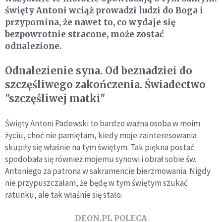
święty Antoni wciąż prowadzi ludzi do Boga i
przypomina, że nawet to, co wydaje się
bezpowrotnie stracone, może zostać
odnalezione.
Odnalezienie syna. Od beznadziei do
szczęśliwego zakończenia. Świadectwo
"szczęśliwej matki"
Święty Antoni Padewski to bardzo ważna osoba w moim
życiu, choć nie pamiętam, kiedy moje zainteresowania
skupiły się właśnie na tym świętym. Tak piękna postać
spodobała się również mojemu synowi i obrał sobie św.
Antoniego za patrona w sakramencie bierzmowania. Nigdy
nie przypuszczałam, że będę w tym świętym szukać
ratunku, ale tak właśnie się stało.
DEON.PL POLECA