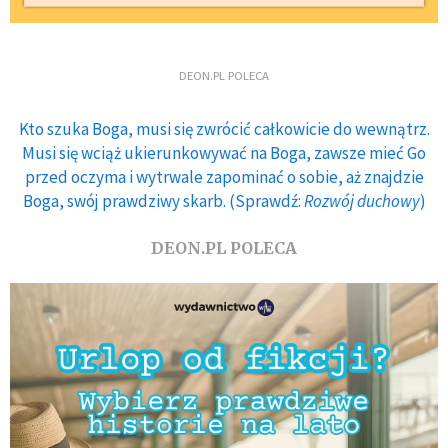
DEON.PL POLECA
Kto szuka Boga, musi się zwrócić całkowicie do wewnątrz.
Musi się wciąż ukierunkowywać na Boga, zawsze mieć Go
przed oczyma i wytrwale zapominać o sobie, aż znajdzie
Boga, swój prawdziwy skarb. (Sprawdź:
Rozwój duchowy
)
DEON.PL POLECA