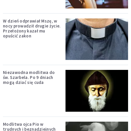
W dzień odprawiał Mszę, w
nocy prowadził drugie życie.
Przełożony kazał mu
opuścić zakon
Niezawodna modlitwa do
św. Szarbela. Po 9 dniach
mogą dziać się cuda
Modlitwa ojca Pio w
trudnych i beznadziejnych