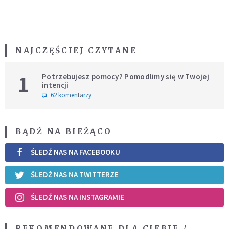
NAJCZĘŚCIEJ CZYTANE
1
Potrzebujesz pomocy? Pomodlimy się w Twojej
intencji
62 komentarzy
BĄDŹ NA BIEŻĄCO
ŚLEDŹ NAS NA FACEBOOKU
ŚLEDŹ NAS NA TWITTERZE
ŚLEDŹ NAS NA INSTAGRAMIE
REKOMENDOWANE DLA CIEBIE /