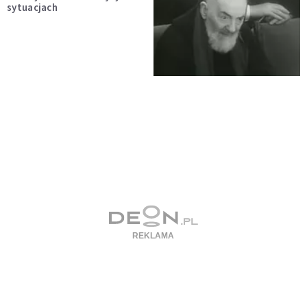
sytuacjach