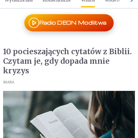
Radio DEON Modlitwa
10 pocieszających cytatów z Biblii.
Czytam je, gdy dopada mnie
kryzys
WIARA