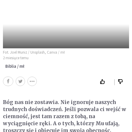
Fot. Joel Muniz / Unsplash, Canva / mł
2 miesiące temu
Biblia / mł
Bóg nas nie zostawia. Nie ignoruje naszych
trudnych doświadczeń. Jeśli pozwala ci wejść w
ciemność, jest tam razem z tobą, na
wyciągnięcie ręki. A o tych, którzy Mu ufają,
troszczy się i obiecuje im swoją obecnośc,