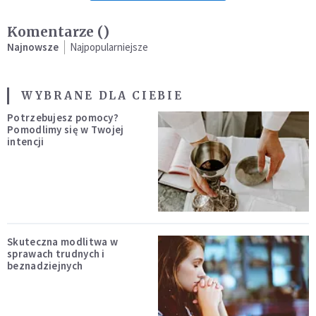
Komentarze (
)
Najnowsze
Najpopularniejsze
WYBRANE DLA CIEBIE
Potrzebujesz pomocy?
Pomodlimy się w Twojej
intencji
Skuteczna modlitwa w
sprawach trudnych i
beznadziejnych