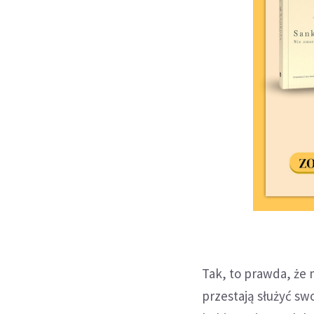
Tak, to prawda, że 
przestają służyć s