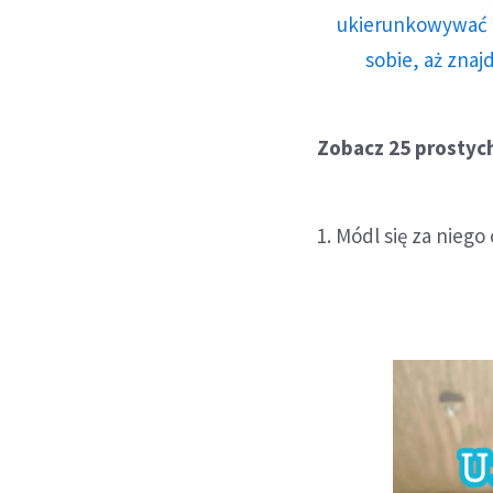
ukierunkowywać n
sobie, aż znaj
Zobacz 25 prostyc
1. Módl się za niego