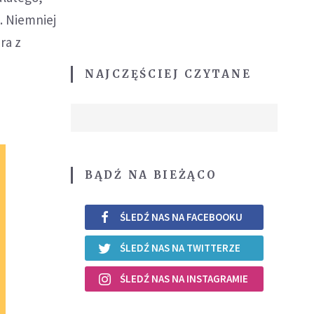
. Niemniej
ra z
NAJCZĘŚCIEJ CZYTANE
BĄDŹ NA BIEŻĄCO
ŚLEDŹ NAS NA FACEBOOKU
ŚLEDŹ NAS NA TWITTERZE
ŚLEDŹ NAS NA INSTAGRAMIE