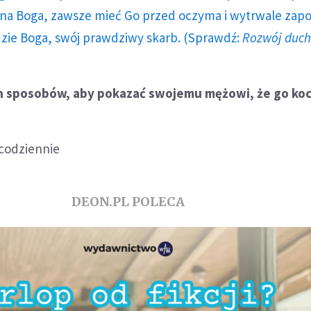
a Boga, zawsze mieć Go przed oczyma i wytrwale zap
dzie Boga, swój prawdziwy skarb. (Sprawdź:
Rozwój duc
h sposobów, aby pokazać swojemu mężowi, że go koc
 codziennie
DEON.PL POLECA