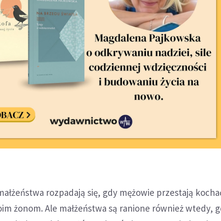
małżeństwa rozpadają się, gdy mężowie przestają kochać
woim żonom. Ale małżeństwa są ranione również wtedy, 