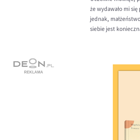
że wydawało mi się
jednak, małżeństwo 
siebie jest konieczn