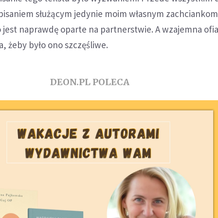
 pisaniem służącym jedynie moim własnym zachciankom
jest naprawdę oparte na partnerstwie. A wzajemna ofia
a, żeby było ono szczęśliwe.
DEON.PL POLECA