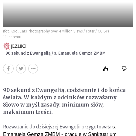
(fot. Kool Cats Photography over 4 Million Views / Foter / CC BY)
11 lat temu
90 sekund z Ewangelią / s. Emanuela Gemza ZMBM
90 sekund z Ewangelią, codziennie i do końca
świata. W każdym z odcinków rozważamy
Słowo w myśl zasady: minimum słów,
maksimum treści.
Rozważanie do dzisiejszej Ewangelii przygotowała
s.
Emanuela Gemza ZMBM -
pracuje w Sanktuarium