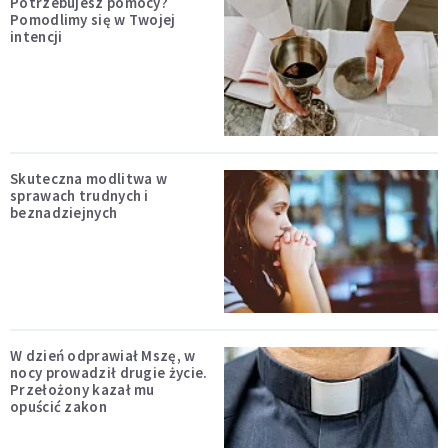
Potrzebujesz pomocy?
Pomodlimy się w Twojej
intencji
Skuteczna modlitwa w
sprawach trudnych i
beznadziejnych
W dzień odprawiał Mszę, w
nocy prowadził drugie życie.
Przełożony kazał mu
opuścić zakon