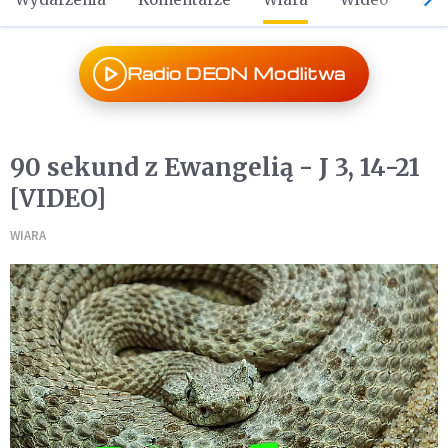
Radio DEON Modlitwa
90 sekund z Ewangelią - J 3, 14-21
[VIDEO]
WIARA