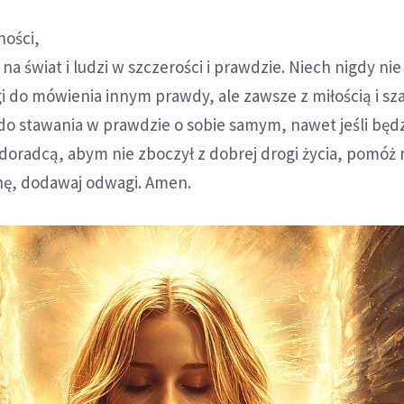
ości,
a świat i ludzi w szczerości i prawdzie. Niech nigdy nie
i do mówienia innym prawdy, ale zawsze z miłością i s
 do stawania w prawdzie o sobie samym, nawet jeśli będz
doradcą, abym nie zboczył z dobrej drogi życia, pomóż 
ę, dodawaj odwagi. Amen.