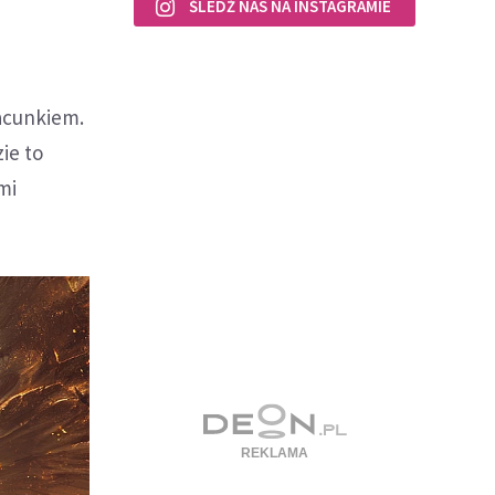
ŚLEDŹ NAS NA INSTAGRAMIE
zacunkiem.
ie to
mi