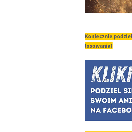
Koniecznie podziel
losowania!