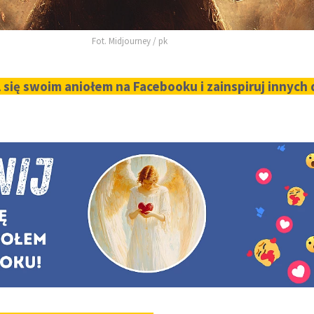
Fot. Midjourney / pk
 się swoim aniołem na Facebooku i zainspiruj innych 