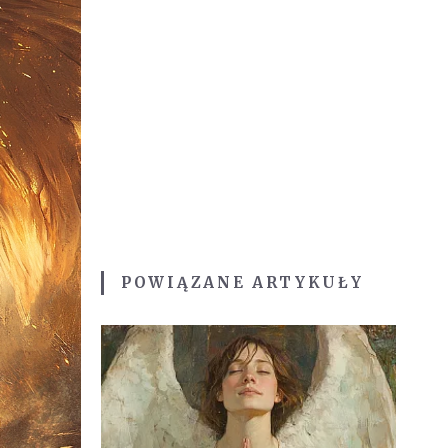
POWIĄZANE ARTYKUŁY