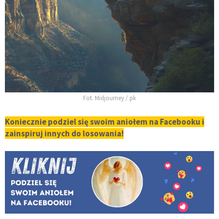
Fot. Midjourney / pk
Koniecznie podziel się swoim aniołem na Facebooku i
zainspiruj innych do losowania!