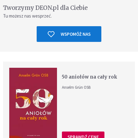
Tworzymy DEON.pl dla Ciebie
Tu możesz nas wesprzeć.
WSPOMÓŻ NAS
50 aniołów na cały rok
Anselm Grün OSB
SPRAWDŹ CENĘ