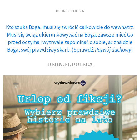
DEON.PL POLECA
Kto szuka Boga, musi się zwrócić całkowicie do wewnątrz.
Musi się wciąż ukierunkowywać na Boga, zawsze mieć Go
przed oczyma i wytrwale zapominać o sobie, aż znajdzie
Boga, swój prawdziwy skarb. (Sprawdź:
Rozwój duchowy
)
DEON.PL POLECA