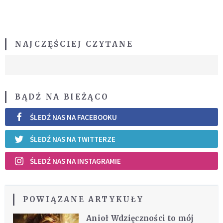
NAJCZĘŚCIEJ CZYTANE
BĄDŹ NA BIEŻĄCO
ŚLEDŹ NAS NA FACEBOOKU
ŚLEDŹ NAS NA TWITTERZE
ŚLEDŹ NAS NA INSTAGRAMIE
POWIĄZANE ARTYKUŁY
Anioł Wdzięczności to mój