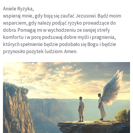
Aniele Ryzyka,
wspieraj mnie, gdy boję się zaufać Jezusowi. Bądź moim
wsparciem, gdy należy podjąć ryzyko prowadzące do
dobra. Pomagaj mi w wychodzeniu ze swojej strefy
komfortu i w porę podsuwaj dobre myśli i pragnienia,
których spełnienie będzie podobało się Bogu i będzie
przynosiło pożytek ludziom. Amen.