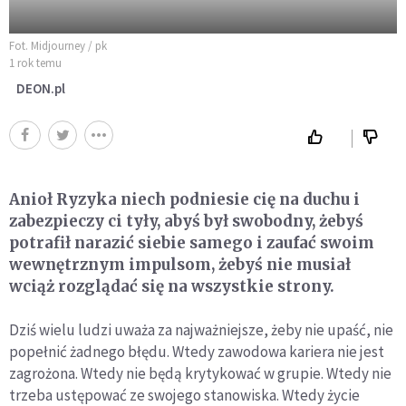
Fot. Midjourney / pk
1 rok temu
DEON.pl
Anioł Ryzyka niech podniesie cię na duchu i
zabezpieczy ci tyły, abyś był swobodny, żebyś
potrafił narazić siebie samego i zaufać swoim
wewnętrznym impulsom, żebyś nie musiał
wciąż rozglądać się na wszystkie strony.
Dziś wielu ludzi uważa za najważniejsze, żeby nie upaść, nie
popełnić żadnego błędu. Wtedy zawodowa kariera nie jest
zagrożona. Wtedy nie będą krytykować w grupie. Wtedy nie
trzeba ustępować ze swojego stanowiska. Wtedy życie