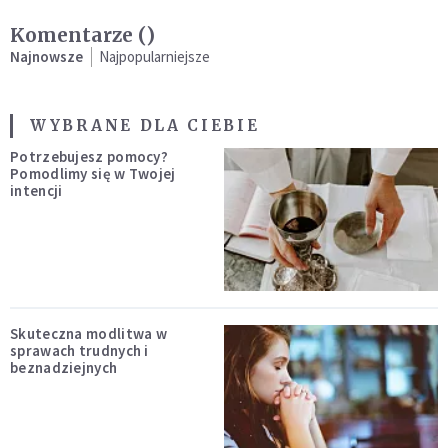
Komentarze (
)
Najnowsze
Najpopularniejsze
WYBRANE DLA CIEBIE
Potrzebujesz pomocy?
Pomodlimy się w Twojej
intencji
Skuteczna modlitwa w
sprawach trudnych i
beznadziejnych