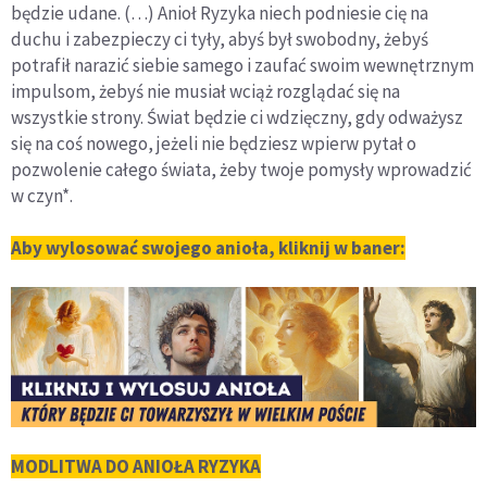
będzie udane. (…) Anioł Ryzyka niech podniesie cię na
duchu i zabezpieczy ci tyły, abyś był swobodny, żebyś
potrafił narazić siebie samego i zaufać swoim wewnętrznym
impulsom, żebyś nie musiał wciąż rozglądać się na
wszystkie strony. Świat będzie ci wdzięczny, gdy odważysz
się na coś nowego, jeżeli nie będziesz wpierw pytał o
pozwolenie całego świata, żeby twoje pomysły wprowadzić
w czyn*.
Aby wylosować swojego anioła, kliknij w baner:
MODLITWA DO ANIOŁA RYZYKA