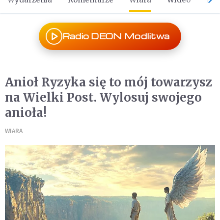
Radio DEON Modlitwa
Anioł Ryzyka się to mój towarzysz
na Wielki Post. Wylosuj swojego
anioła!
WIARA