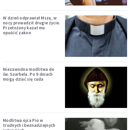
W dzień odprawiał Mszę, w
nocy prowadził drugie życie.
Przełożony kazał mu
opuścić zakon
Niezawodna modlitwa do
św. Szarbela. Po 9 dniach
mogą dziać się cuda
Modlitwa ojca Pio w
trudnych i beznadziejnych