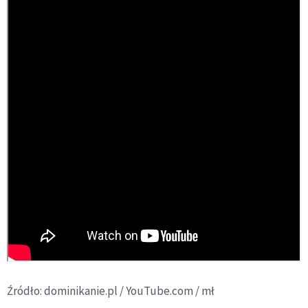
Źródło: dominikanie.pl / YouTube.com / mł