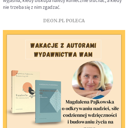
wyjaśnia, kiedy biskupa należy koniecznie słuchać, a kiedy
nie trzeba się z nim zgadzać.
DEON.PL POLECA