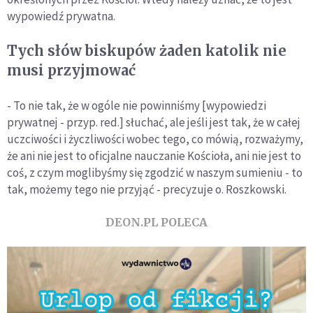
wypowiedź prywatna.
Tych słów biskupów żaden katolik nie
musi przyjmować
- To nie tak, że w ogóle nie powinniśmy [wypowiedzi
prywatnej - przyp. red.] słuchać, ale jeśli jest tak, że w całej
uczciwości i życzliwości wobec tego, co mówią, rozważymy,
że ani nie jest to oficjalne nauczanie Kościoła, ani nie jest to
coś, z czym moglibyśmy się zgodzić w naszym sumieniu - to
tak, możemy tego nie przyjąć - precyzuje o. Roszkowski.
DEON.PL POLECA