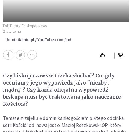
Fot. Flickr / Episkopat News
2 lata temu
dominikanie.pl / YouTube.com / mł
Czy biskupa zawsze trzeba słuchać? Co, gdy
oceniamy jego wypowiedź jako "niezbyt
mądrą"? Czy każda oficjalna wypowiedź
biskupa musi być traktowana jako nauczanie
Kościoła?
Tematem zajęli się dominikanie: gościem piątego odcinka
serii Kościół od-nowa jest o. Maciej Roszkowski OP, który