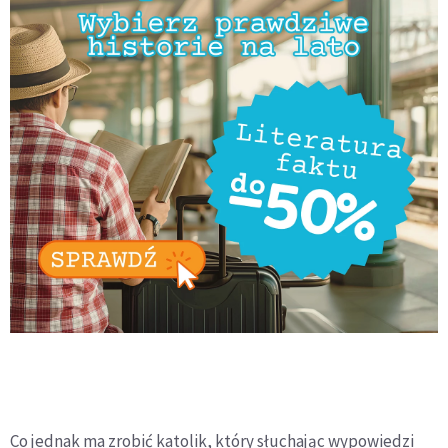
Co jednak ma zrobić katolik, który słuchając wypowiedzi