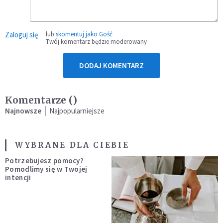
Zaloguj się
lub
skomentuj jako Gość
Twój komentarz będzie moderowany
DODAJ KOMENTARZ
Komentarze (
)
Najnowsze
Najpopularniejsze
WYBRANE DLA CIEBIE
Potrzebujesz pomocy?
Pomodlimy się w Twojej
intencji