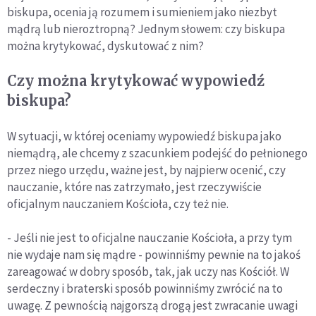
biskupa, ocenia ją rozumem i sumieniem jako niezbyt
mądrą lub nieroztropną? Jednym słowem: czy biskupa
można krytykować, dyskutować z nim?
Czy można krytykować wypowiedź
biskupa?
W sytuacji, w której oceniamy wypowiedź biskupa jako
niemądrą, ale chcemy z szacunkiem podejść do pełnionego
przez niego urzędu, ważne jest, by najpierw ocenić, czy
nauczanie, które nas zatrzymało, jest rzeczywiście
oficjalnym nauczaniem Kościoła, czy też nie.
- Jeśli nie jest to oficjalne nauczanie Kościoła, a przy tym
nie wydaje nam się mądre - powinniśmy pewnie na to jakoś
zareagować w dobry sposób, tak, jak uczy nas Kościół. W
serdeczny i braterski sposób powinniśmy zwrócić na to
uwagę. Z pewnością najgorszą drogą jest zwracanie uwagi