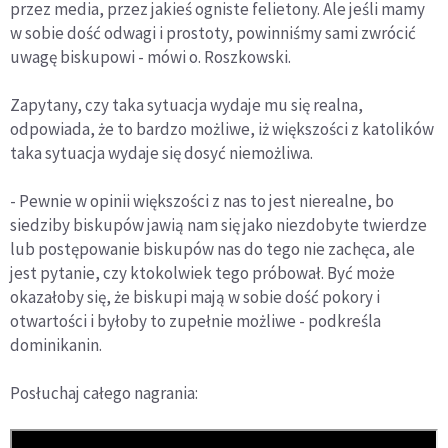
przez media, przez jakieś ogniste felietony. Ale jeśli mamy
w sobie dość odwagi i prostoty, powinniśmy sami zwrócić
uwagę biskupowi - mówi o. Roszkowski.
Zapytany, czy taka sytuacja wydaje mu się realna,
odpowiada, że to bardzo możliwe, iż większości z katolików
taka sytuacja wydaje się dosyć niemożliwa.
- Pewnie w opinii większości z nas to jest nierealne, bo
siedziby biskupów jawią nam się jako niezdobyte twierdze
lub postępowanie biskupów nas do tego nie zachęca, ale
jest pytanie, czy ktokolwiek tego próbował. Być może
okazałoby się, że biskupi mają w sobie dość pokory i
otwartości i byłoby to zupełnie możliwe - podkreśla
dominikanin.
Posłuchaj całego nagrania: