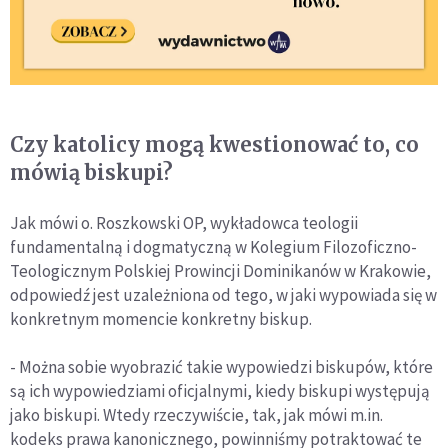
Czy katolicy mogą kwestionować to, co
mówią biskupi?
Jak mówi o. Roszkowski OP, wykładowca teologii
fundamentalną i dogmatyczną w Kolegium Filozoficzno-
Teologicznym Polskiej Prowincji Dominikanów w Krakowie,
odpowiedź jest uzależniona od tego, w jaki wypowiada się w
konkretnym momencie konkretny biskup.
- Można sobie wyobrazić takie wypowiedzi biskupów, które
są ich wypowiedziami oficjalnymi, kiedy biskupi występują
jako biskupi. Wtedy rzeczywiście, tak, jak mówi m.in.
kodeks prawa kanonicznego, powinniśmy potraktować te