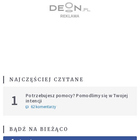
NAJCZĘŚCIEJ CZYTANE
1
Potrzebujesz pomocy? Pomodlimy się w Twojej
intencji
62 komentarzy
BĄDŹ NA BIEŻĄCO