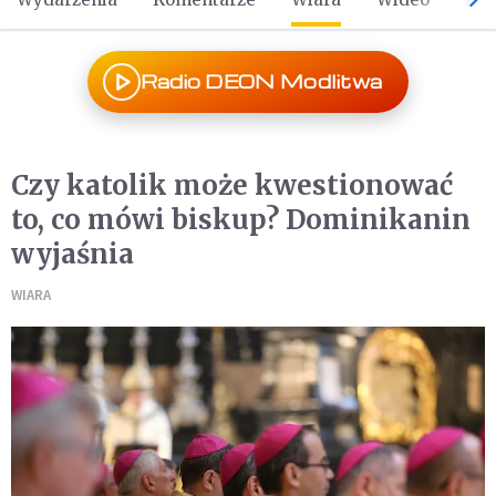
Radio DEON Modlitwa
Czy katolik może kwestionować
to, co mówi biskup? Dominikanin
wyjaśnia
WIARA