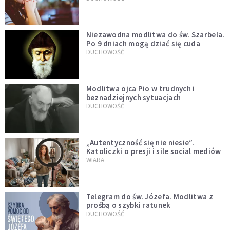
Niezawodna modlitwa do św. Szarbela.
Po 9 dniach mogą dziać się cuda
DUCHOWOŚĆ
Modlitwa ojca Pio w trudnych i
beznadziejnych sytuacjach
DUCHOWOŚĆ
„Autentyczność się nie niesie”.
Katoliczki o presji i sile social mediów
WIARA
Telegram do św. Józefa. Modlitwa z
prośbą o szybki ratunek
DUCHOWOŚĆ