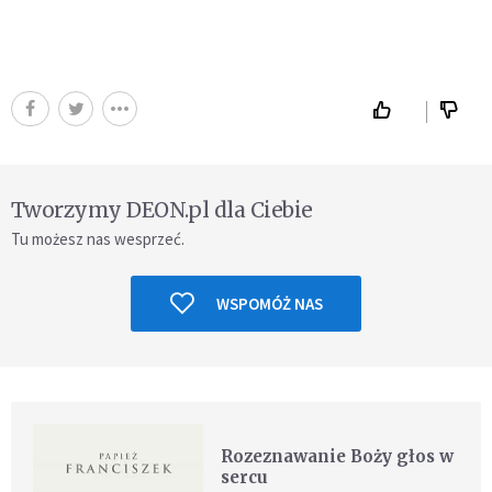
Tworzymy DEON.pl dla Ciebie
Tu możesz nas wesprzeć.
WSPOMÓŻ NAS
Rozeznawanie Boży głos w
sercu