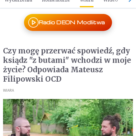
Radio DEON Modlitwa
Czy mogę przerwać spowiedź, gdy
ksiądz "z butami" wchodzi w moje
życie? Odpowiada Mateusz
Filipowski OCD
WIARA