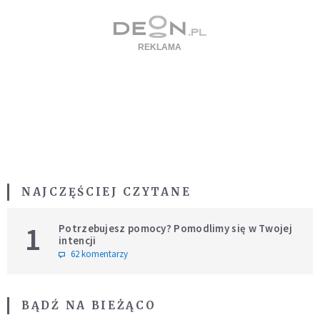
NAJCZĘŚCIEJ CZYTANE
1
Potrzebujesz pomocy? Pomodlimy się w Twojej
intencji
62 komentarzy
BĄDŹ NA BIEŻĄCO