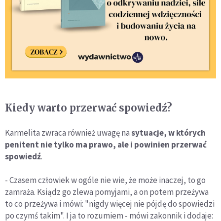
Kiedy warto przerwać spowiedź?
Karmelita zwraca również uwagę na
sytuacje, w których
penitent nie tylko ma prawo, ale i powinien przerwać
spowiedź
.
- Czasem człowiek w ogóle nie wie, że może inaczej, to go
zamraża. Ksiądz go zlewa pomyjami, a on potem przeżywa
to co przeżywa i mówi: "nigdy więcej nie pójdę do spowiedzi
po czymś takim". I ja to rozumiem - mówi zakonnik i dodaje: