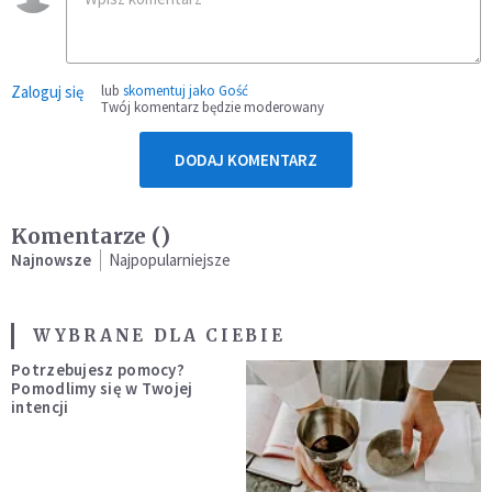
Zaloguj się
lub
skomentuj jako Gość
Twój komentarz będzie moderowany
DODAJ KOMENTARZ
Komentarze (
)
Najnowsze
Najpopularniejsze
WYBRANE DLA CIEBIE
Potrzebujesz pomocy?
Pomodlimy się w Twojej
intencji