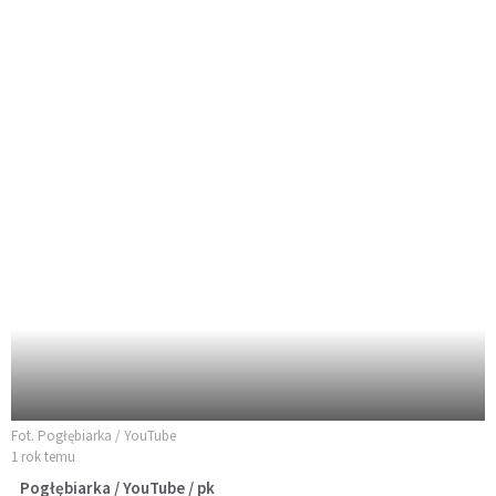
Fot. Pogłębiarka / YouTube
1 rok temu
Pogłębiarka / YouTube / pk