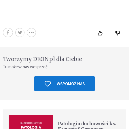
Tworzymy DEON.pl dla Ciebie
Tu możesz nas wesprzeć.
WSPOMÓŻ NAS
Patologia duchowości ks.