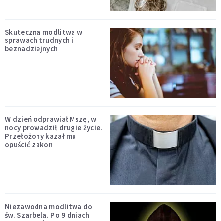
Skuteczna modlitwa w
sprawach trudnych i
beznadziejnych
W dzień odprawiał Mszę, w
nocy prowadził drugie życie.
Przełożony kazał mu
opuścić zakon
Niezawodna modlitwa do
św. Szarbela. Po 9 dniach