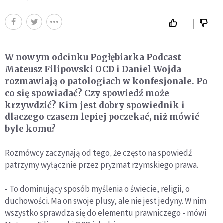
W nowym odcinku Pogłębiarka Podcast
Mateusz Filipowski OCD i Daniel Wojda
rozmawiają o patologiach w konfesjonale. Po
co się spowiadać? Czy spowiedź może
krzywdzić? Kim jest dobry spowiednik i
dlaczego czasem lepiej poczekać, niż mówić
byle komu?
Rozmówcy zaczynają od tego, że często na spowiedź
patrzymy wyłącznie przez pryzmat rzymskiego prawa.
- To dominujący sposób myślenia o świecie, religii, o
duchowości. Ma on swoje plusy, ale nie jest jedyny. W nim
wszystko sprawdza się do elementu prawniczego - mówi