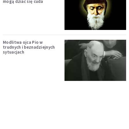
mogą dziać się cuda
Modlitwa ojca Pio w
trudnych i beznadziejnych
sytuacjach