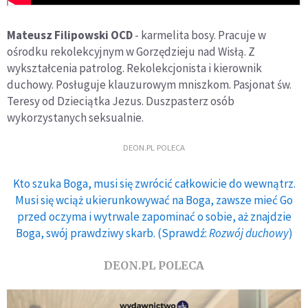
Mateusz Filipowski OCD
- karmelita bosy. Pracuje w
ośrodku rekolekcyjnym w Gorzędzieju nad Wisłą. Z
wykształcenia patrolog. Rekolekcjonista i kierownik
duchowy. Posługuje klauzurowym mniszkom. Pasjonat św.
Teresy od Dzieciątka Jezus. Duszpasterz osób
wykorzystanych seksualnie.
DEON.PL POLECA
Kto szuka Boga, musi się zwrócić całkowicie do wewnątrz.
Musi się wciąż ukierunkowywać na Boga, zawsze mieć Go
przed oczyma i wytrwale zapominać o sobie, aż znajdzie
Boga, swój prawdziwy skarb. (Sprawdź:
Rozwój duchowy
)
DEON.PL POLECA