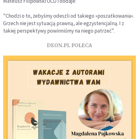
Mateusz Filipowski OCD i dodaje:
"Chodzi o to, żebyśmy odeszli od takiego »poszatkowania«.
Grzech nie jest sytuacją prawną, ale egzystencjalną. I z
takiej perspektywy powinniśmy na niego patrzeć".
DEON.PL POLECA