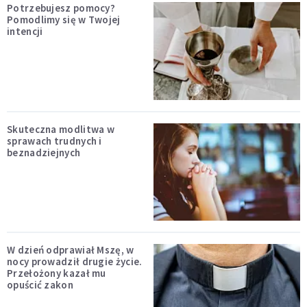
Potrzebujesz pomocy?
Pomodlimy się w Twojej
intencji
Skuteczna modlitwa w
sprawach trudnych i
beznadziejnych
W dzień odprawiał Mszę, w
nocy prowadził drugie życie.
Przełożony kazał mu
opuścić zakon