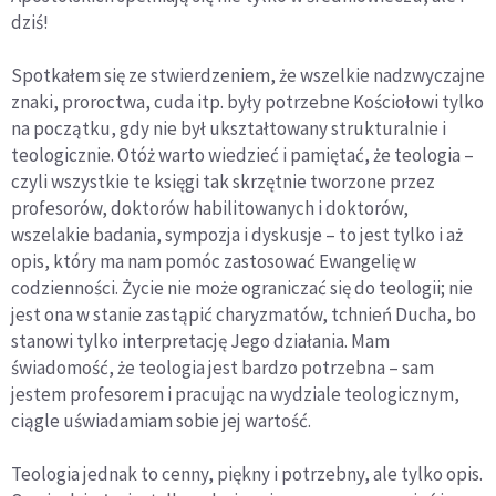
dziś!
Spotkałem się ze stwierdzeniem, że wszelkie nadzwyczajne
znaki, proroctwa, cuda itp. były potrzebne Kościołowi tylko
na początku, gdy nie był ukształtowany strukturalnie i
teologicznie. Otóż warto wiedzieć i pamiętać, że teologia –
czyli wszystkie te księgi tak skrzętnie tworzone przez
profesorów, doktorów habilitowanych i doktorów,
wszelakie badania, sympozja i dyskusje – to jest tylko i aż
opis, który ma nam pomóc zastosować Ewangelię w
codzienności. Życie nie może ograniczać się do teologii; nie
jest ona w stanie zastąpić charyzmatów, tchnień Ducha, bo
stanowi tylko interpretację Jego działania. Mam
świadomość, że teologia jest bardzo potrzebna – sam
jestem profesorem i pracując na wydziale teologicznym,
ciągle uświadamiam sobie jej wartość.
Teologia jednak to cenny, piękny i potrzebny, ale tylko opis.