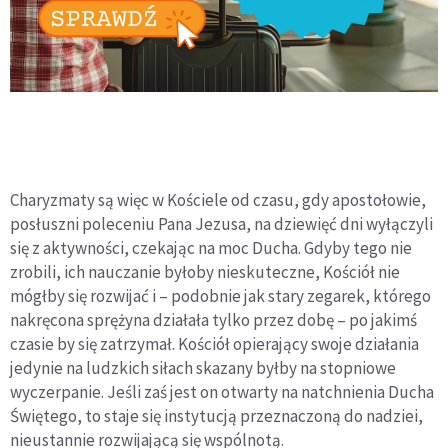
Charyzmaty są więc w Kościele od czasu, gdy apostołowie,
posłuszni poleceniu Pana Jezusa, na dziewięć dni wyłączyli
się z aktywności, czekając na moc Ducha. Gdyby tego nie
zrobili, ich nauczanie byłoby nieskuteczne, Kościół nie
mógłby się rozwijać i – podobnie jak stary zegarek, którego
nakręcona sprężyna działała tylko przez dobę – po jakimś
czasie by się zatrzymał. Kościół opierający swoje działania
jedynie na ludzkich siłach skazany byłby na stopniowe
wyczerpanie. Jeśli zaś jest on otwarty na natchnienia Ducha
Świętego, to staje się instytucją przeznaczoną do nadziei,
nieustannie rozwijającą się wspólnotą.