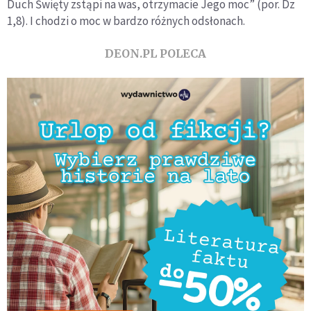
Duch Święty zstąpi na was, otrzymacie Jego moc” (por. Dz
1,8). I chodzi o moc w bardzo różnych odsłonach.
DEON.PL POLECA