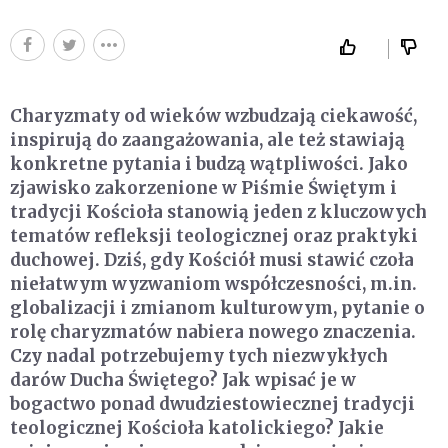
Charyzmaty od wieków wzbudzają ciekawość,
inspirują do zaangażowania, ale też stawiają
konkretne pytania i budzą wątpliwości. Jako
zjawisko zakorzenione w Piśmie Świętym i
tradycji Kościoła stanowią jeden z kluczowych
tematów refleksji teologicznej oraz praktyki
duchowej. Dziś, gdy Kościół musi stawić czoła
niełatwym wyzwaniom współczesności, m.in.
globalizacji i zmianom kulturowym, pytanie o
rolę charyzmatów nabiera nowego znaczenia.
Czy nadal potrzebujemy tych niezwykłych
darów Ducha Świętego? Jak wpisać je w
bogactwo ponad dwudziestowiecznej tradycji
teologicznej Kościoła katolickiego? Jakie