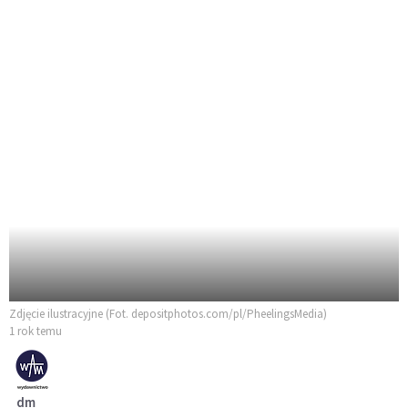
Zdjęcie ilustracyjne (Fot. depositphotos.com/pl/PheelingsMedia)
1 rok temu
dm