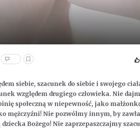
dem siebie, szacunek do siebie i swojego ciał
cunek względem drugiego człowieka. Nie dajm
pinię społeczną w niepewność, jako małżonk
ako mężczyźni! Nie pozwólmy innym, by zawła
 dziecka Bożego! Nie zaprzepaszczajmy szac