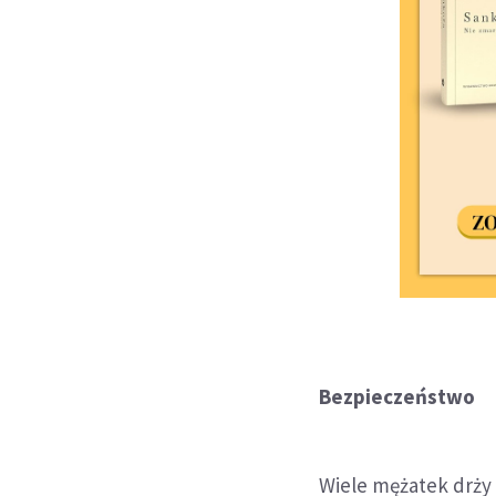
Bezpieczeństwo
Wiele mężatek drży 