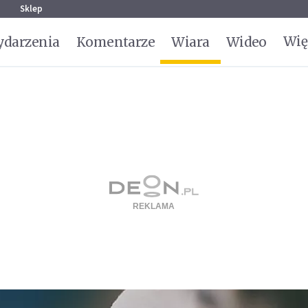
g
Sklep
Wię
darzenia
Komentarze
Wiara
Wideo