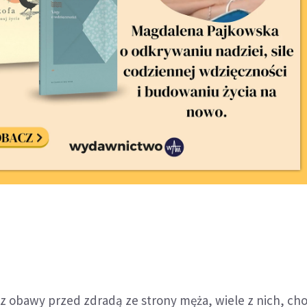
z obawy przed zdradą ze strony męża, wiele z nich, choc