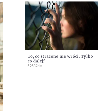
To, co stracone nie wróci. Tylko
co dalej?
PORADNIA