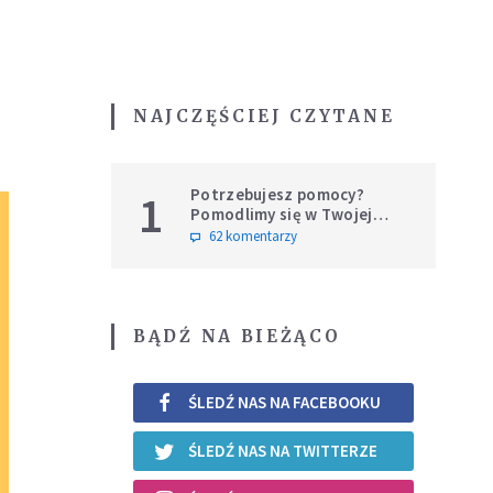
NAJCZĘŚCIEJ CZYTANE
Potrzebujesz pomocy?
1
Pomodlimy się w Twojej
intencji
62 komentarzy
BĄDŹ NA BIEŻĄCO
ŚLEDŹ NAS NA FACEBOOKU
ŚLEDŹ NAS NA TWITTERZE