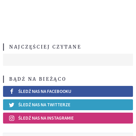
NAJCZĘŚCIEJ CZYTANE
BĄDŹ NA BIEŻĄCO
ŚLEDŹ NAS NA FACEBOOKU
ŚLEDŹ NAS NA TWITTERZE
ŚLEDŹ NAS NA INSTAGRAMIE