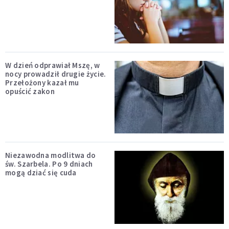
W dzień odprawiał Mszę, w
nocy prowadził drugie życie.
Przełożony kazał mu
opuścić zakon
Niezawodna modlitwa do
św. Szarbela. Po 9 dniach
mogą dziać się cuda