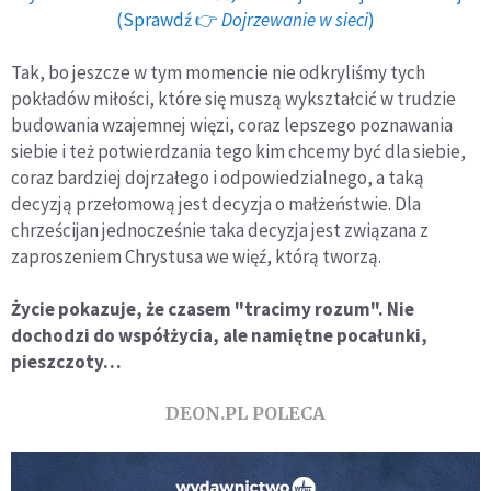
(Sprawdź 👉
Dojrzewanie w sieci
)
Tak, bo jeszcze w tym momencie nie odkryliśmy tych
pokładów miłości, które się muszą wykształcić w trudzie
budowania wzajemnej więzi, coraz lepszego poznawania
siebie i też potwierdzania tego kim chcemy być dla siebie,
coraz bardziej dojrzałego i odpowiedzialnego, a taką
decyzją przełomową jest decyzja o małżeństwie. Dla
chrześcijan jednocześnie taka decyzja jest związana z
zaproszeniem Chrystusa we więź, którą tworzą.
Życie pokazuje, że czasem "tracimy rozum". Nie
dochodzi do współżycia, ale namiętne pocałunki,
pieszczoty…
DEON.PL POLECA