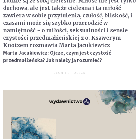
Ludzie są ze sobą cieleśnie. Miłość nie jest tylko
duchowa, ale jest także cielesna i ta miłość
zawiera w sobie przytulenia, czułość, bliskość, i
czasami może się szybko przerodzić w
namiętność
-
o miłości, seksualności i sensie
czystości przedmałżeńskiej z o. Ksawerym
Knotzem rozmawia Marta Jacukiewicz
Marta Jacukiewicz: Ojcze, czym jest czystość
przedmałżeńska? Jak należy ją rozumieć?
DEON.PL POLECA