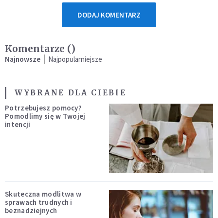
DODAJ KOMENTARZ
Komentarze (
)
Najnowsze
Najpopularniejsze
WYBRANE DLA CIEBIE
Potrzebujesz pomocy?
Pomodlimy się w Twojej
intencji
Skuteczna modlitwa w
sprawach trudnych i
beznadziejnych