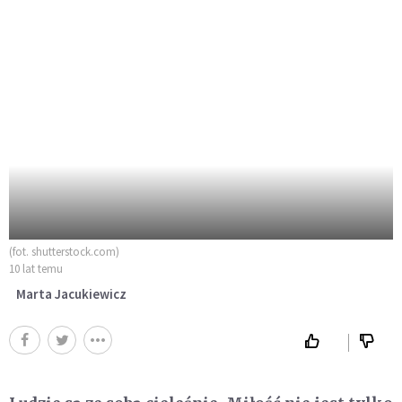
(fot. shutterstock.com)
10 lat temu
Marta Jacukiewicz