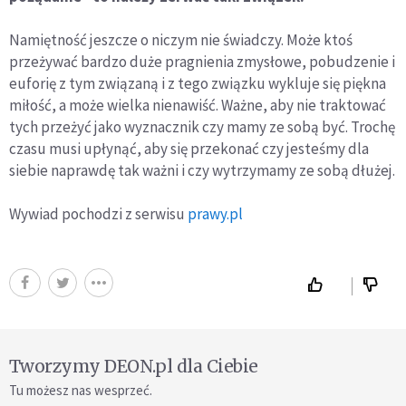
Namiętność jeszcze o niczym nie świadczy. Może ktoś
przeżywać bardzo duże pragnienia zmysłowe, pobudzenie i
euforię z tym związaną i z tego związku wykluje się piękna
miłość, a może wielka nienawiść. Ważne, aby nie traktować
tych przeżyć jako wyznacznik czy mamy ze sobą być. Trochę
czasu musi upłynąć, aby się przekonać czy jesteśmy dla
siebie naprawdę tak ważni i czy wytrzymamy ze sobą dłużej.
Wywiad pochodzi z serwisu
prawy.pl
Tworzymy DEON.pl dla Ciebie
Tu możesz nas wesprzeć.