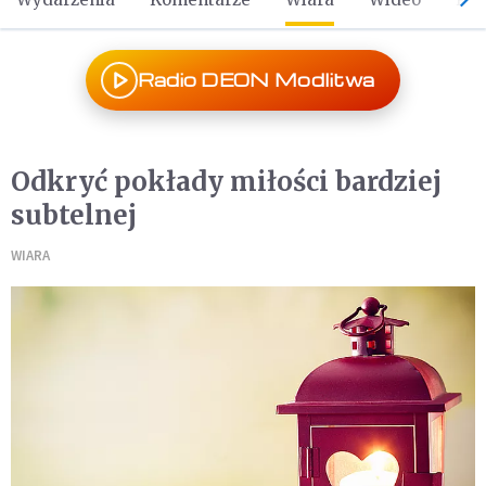
Radio DEON Modlitwa
Odkryć pokłady miłości bardziej
subtelnej
WIARA