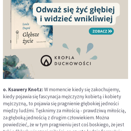
o. Ksawery Knotz:
W momencie kiedy się zakochujemy,
kiedy pojawia się fascynacja mężczyzny kobietą i kobiety
mężczyzną, to pojawia się pragnienie głębokiej jedności
między ludźmi. Tęsknimy za miłością - prawdziwą miłością,
za głęboką jednością z drugim człowiekiem. Można
powiedzieć, że w tym pragnieniu jest coś boskiego, że jest